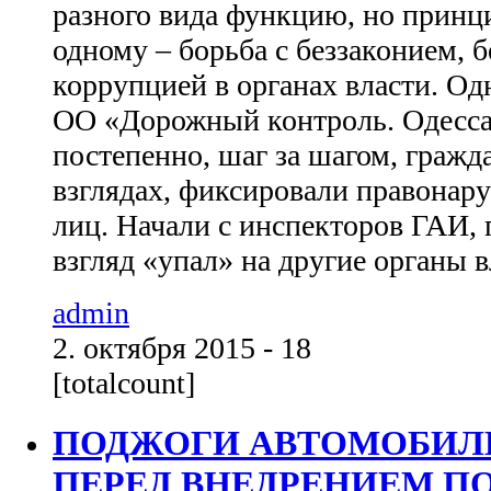
разного вида функцию, но принци
одному – борьба с беззаконием, 
коррупцией в органах власти. Одн
ОО «Дорожный контроль. Одесса»
постепенно, шаг за шагом, гражд
взглядах, фиксировали правона
лиц. Начали с инспекторов ГАИ, 
взгляд «упал» на другие органы вл
admin
2. октября 2015 - 18
[totalcount]
ПОДЖОГИ АВТОМОБИЛЕ
ПЕРЕД ВНЕДРЕНИЕМ П