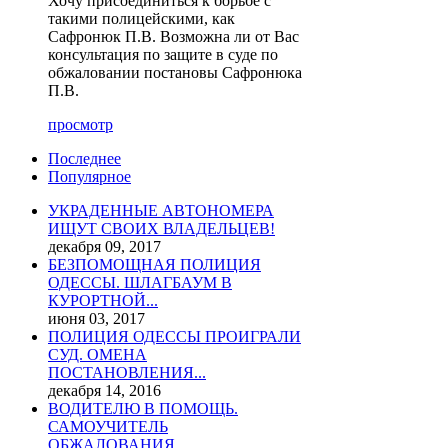
Хочу присоединиться к борьбе с
такими полицейскими, как
Сафронюк П.В. Возможна ли от Вас
консультация по защите в суде по
обжаловании постановы Сафронюка
П.В.
просмотр
Последнее
Популярное
УКРАДЕННЫЕ АВТОНОМЕРА
ИЩУТ СВОИХ ВЛАДЕЛЬЦЕВ!
декабря 09, 2017
БЕЗПОМОЩНАЯ ПОЛИЦИЯ
ОДЕССЫ. ШЛАГБАУМ В
КУРОРТНОЙ...
июня 03, 2017
ПОЛИЦИЯ ОДЕССЫ ПРОИГРАЛИ
СУД. ОМЕНА
ПОСТАНОВЛЕНИЯ...
декабря 14, 2016
ВОДИТЕЛЮ В ПОМОЩЬ.
САМОУЧИТЕЛЬ
ОБЖАЛОВАНИЯ...