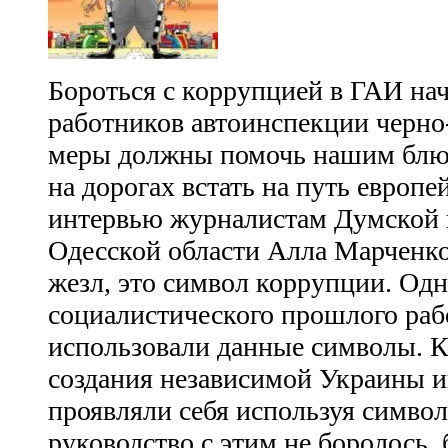
Бороться с коррупцией в ГАИ на
работников автоинспекции черно
меры должны помочь нашим блю
на дорогах встать на путь европ
интервью журналистам Думской 
Одесской области Алла Марченко
жезл, это символ коррупции. Одн
социалистического прошлого ра
использовали данные символы. Ка
создания независимой Украины 
проявляли себя используя симво
руководство с этим не боролось,