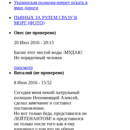
Украинская полиция начнет искать в
ямах дороги
ПЬЯНЫХ ЗА РУЛЕМ СРАЗУ В
МОРГ (ФОТО)
Овес (не проверено)
20 Июл 2016 - 20:13
Басин этот чистой воды -МУДАК!
Не порядочный человек
просмотр
Виталий (не проверено)
8 Июн 2016 - 15:52
Сегодня меня некий патрульный
полиции Непомнящий Алексей,
сделал замечание и составил
постановление.
Но вот только беда, представился он
ЛЕЙТЕНАНТОМ! и представился
он только после того как я ему
напомнил о том что он обязан