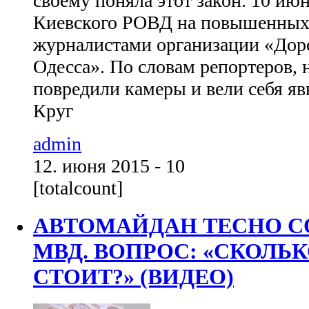
своему поняла этот закон. 10 ию
Киевского РОВД на повышенных 
журналистами организации «Дор
Одесса». По словам репортеров, 
повредили камеры и вели себя я
Круг
admin
12. июня 2015 - 10
[totalcount]
АВТОМАЙДАН ТЕСНО С
МВД. ВОПРОС: «СКОЛЬ
СТОИТ?» (ВИДЕО)