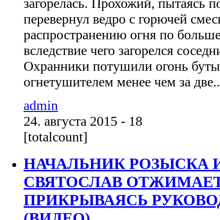
загорелась. Прохожий, пытаясь п
перевернул ведро с горючей смес
распространению огня по больше
вследствие чего загорелся соседн
Охранники потушили огонь буты
огнетушителем менее чем за две..
admin
24. августа 2015 - 18
[totalcount]
НАЧАЛЬНИК РОЗЫСКА 
СВЯТОСЛАВ ОТЖИМАЕТ
ПРИКРЫВАЯСЬ РУКОВ
(ВИДЕО)