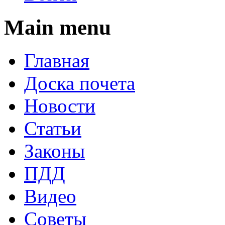
Main menu
Главная
Доска почета
Новости
Статьи
Законы
ПДД
Видео
Советы