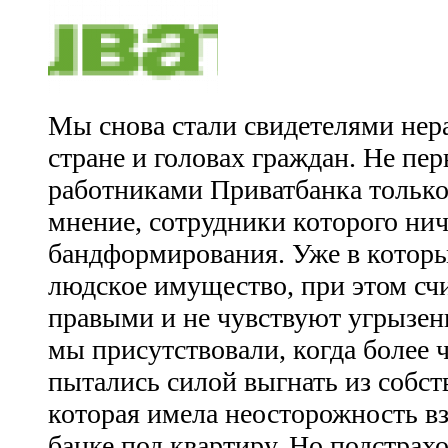
Мы снова стали свидетелями нер
стране и головах граждан. Не пер
работниками Приватбанка только
мнение, сотрудники которого нич
бандформирования. Уже в которы
людское имущество, при этом сч
правыми и не чувствуют угрызени
мы присутствовали, когда более 
пытались силой выгнать из собст
которая имела неосторожность вз
банке под квартиру. Но подстрахо