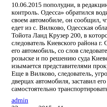
10.06.2015 пополудни, в редакц
контроль. Одесса» обратился вод
своем автомобиле, он сообщил, 
едет из с. Вилково, Одесская обла
Тойота Ланд Крузер 200, в котор
следователь Киевского района г. 
его автомобиль, со слов следовате
розыске и по решению суда Киевс
изымается представителями прок
Еще в Вилково, следователь, угр
дверцах автомобиля, заставил ег
самостоятельно транспортировать
admin