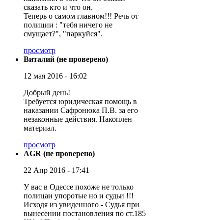
сказать кто и что он.
Теперь о самом главном!!! Речь от
полиции : "тебя ничего не
смущает?", "паркуйся".
просмотр
Виталий (не проверено)
12 мая 2016 - 16:02
Добрый день!
Требуется юридическая помощь в
наказании Сафронюка П.В. за его
незаконные действия. Накоплен
материал.
просмотр
AGR (не проверено)
22 Апр 2016 - 17:41
У вас в Одессе похоже не только
полицаи упоротые но и судьи !!!
Исходя из увиденного - Судья при
вынесении постановления по ст.185