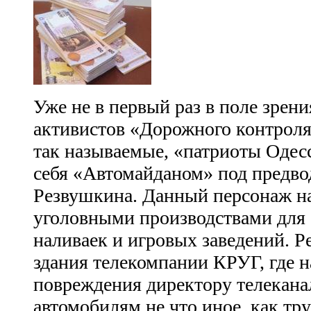
Уже не в первый раз в поле зрен
активистов «Дорожного контроля
так называемые, «патриоты Одес
себя «Автомайданом» под предво
Резвушкина. Данный персонаж н
уголовными производствами для
наливаек и игровых заведений. Р
здания телекомпании КРУГ, где н
повреждения директору телеканал
автомобилям не что иное, как тр