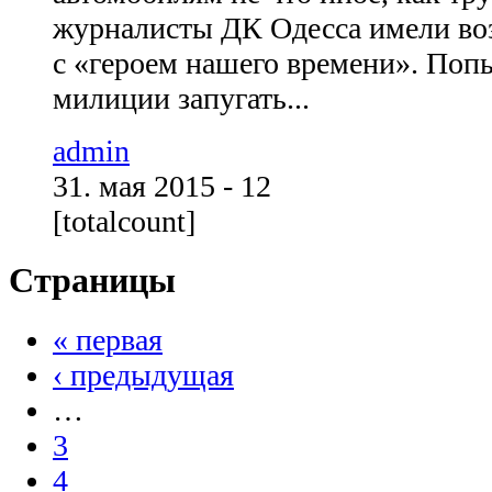
журналисты ДК Одесса имели во
с «героем нашего времени». По
милиции запугать...
admin
31. мая 2015 - 12
[totalcount]
Страницы
« первая
‹ предыдущая
…
3
4