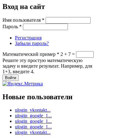
Вход на сайт
Имя пользователя
*
Пароль
*
Регистрация
Забыли пароль?
Математический пример
*
2 + 7 =
Решите эту простую математическую
задачу и введите результат. Например, для
1+3, введите 4.
Новые пользователи
ulogin_vkontakt...
ulogin_google_1...
ulogin_google_1...
ulogin_google_1...
ulogin_vkontakt...