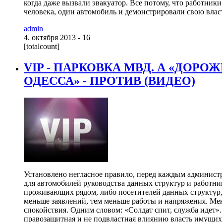
когда даже вызвали эвакуатор. Все потому, что работник
человека, один автомобиль и демонстрировали свою власть
admin
4. октября 2013 - 16
[totalcount]
VIP - ПАРКОВКА МВД. А «ДОР
ОДЕССА» - ПРОТИВ (ВИДЕО)
Установлено негласное правило, перед каждым админист
для автомобилей руководства данных структур и работник
проживающих рядом, либо посетителей данных структур, 
меньше заявлений, тем меньше работы и напряжения. Мен
спокойствия. Одним словом: «Солдат спит, служба идет»
правозащитная и не подвластная влиянию власть имущих