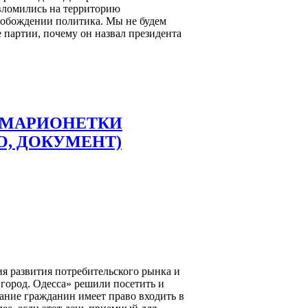
 вломились на территорию
вобождении политика. Мы не будем
е партии, почему он назвал президента
 МАРИОНЕТКИ
О, ДОКУМЕНТ)
ия развития потребительского рынка и
город. Одесса» решили посетить и
дание гражданин имеет право входить в