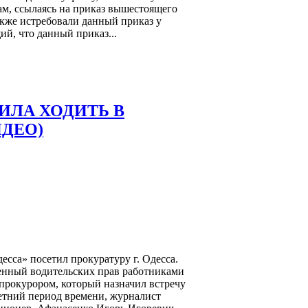
ам, ссылаясь на приказ вышестоящего
кже истребовали данный приказ у
й, что данный приказ...
ИЛА ХОДИТЬ В
ИДЕО)
сса» посетил прокуратуру г. Одесса.
енный водительских прав работниками
прокурором, который назначил встречу
летний период времени, журналист