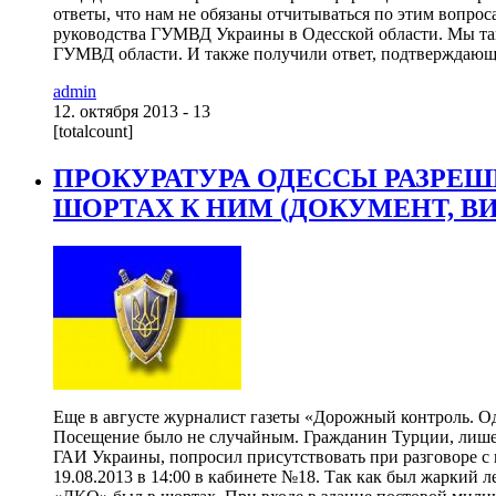
ответы, что нам не обязаны отчитываться по этим вопрос
руководства ГУМВД Украины в Одесской области. Мы та
ГУМВД области. И также получили ответ, подтверждающи
admin
12. октября 2013 - 13
[totalcount]
ПРОКУРАТУРА ОДЕССЫ РАЗРЕШ
ШОРТАХ К НИМ (ДОКУМЕНТ, В
Еще в августе журналист газеты «Дорожный контроль. Оде
Посещение было не случайным. Гражданин Турции, лиш
ГАИ Украины, попросил присутствовать при разговоре с 
19.08.2013 в 14:00 в кабинете №18. Так как был жаркий 