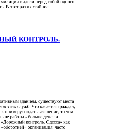
и милиции видели перед собой одного
. В этот раз их стайное...
ОЖНЫЙ КОНТРОЛЬ.
ративным зданием, существуют места
ов этих служб. Что касается граждан,
к примеру: подать заявление, то чем
ьше работы - больше денег и
. «Дорожный контроль. Одесса» как
 «оборотней» организация, часто