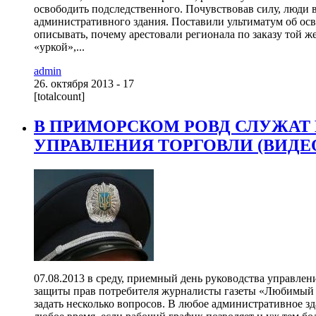
освободить подследственного. Почувствовав силу, люди
административного здания. Поставили ультиматум об ос
описывать, почему арестовали регионала по заказу той ж
«уркой»,...
admin
26. октября 2013 - 17
[totalcount]
В ПРИМОРСКОМ РОВД СЛУЖАТ
УПРАВЛЕНИЯ ТОРГОВЛИ (ВИДЕ
07.08.2013 в среду, приемный день руководства управлен
защиты прав потребителя журналисты газеты «Любимый 
задать несколько вопросов. В любое административное з