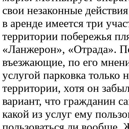
свои незаконные действия 
в аренде имеется три учас
территории побережья пл
«Ланжерон», «Отрада». П
въезжающие, по его мнен
услугой парковка только н
территории, хотя он забыл
вариант, что гражданин с
какой из услуг ему пользо
пользоваться ли вообще. 