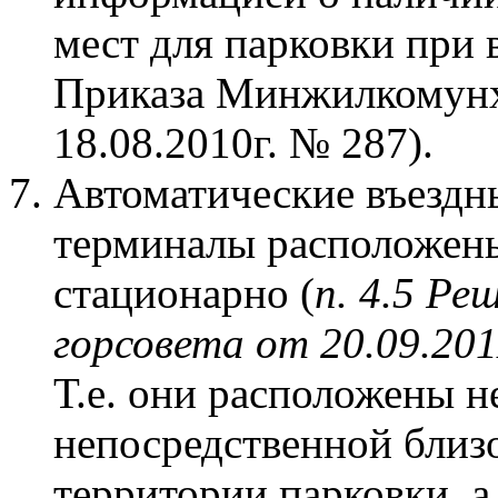
мест для парковки при 
Приказа Минжилкомунх
18.08.2010г. № 287).
Автоматические въездн
терминалы расположен
стационарно (
п. 4.5 Ре
горсовета от 20.09.20
Т.е. они расположены н
непосредственной близ
территории парковки, а