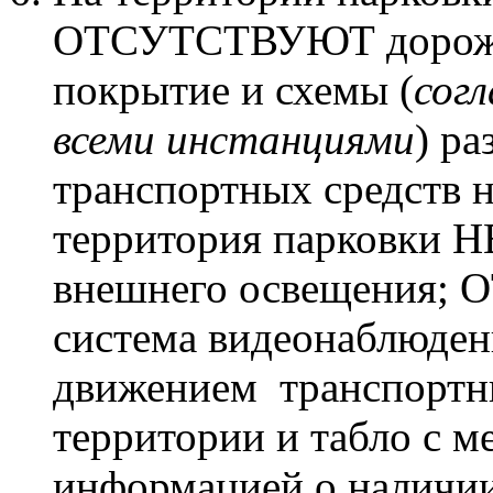
ОТСУТСТВУЮТ дорожн
покрытие и схемы (
согл
всеми инстанциями
) р
транспортных средств н
территория парковки Н
внешнего освещения
система видеонаблюден
движением транспортны
территории и табло с 
информацией о наличи