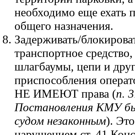
необходимо еще ехать п
общего назначения.
Задерживать/блокирова
транспортное средство,
шлагбаумы, цепи и друг
приспособления операт
НЕ ИМЕЮТ права (
п. 
Постановления КМУ бы
судом незаконным
). Эт
нарушением ст. 41 Кон