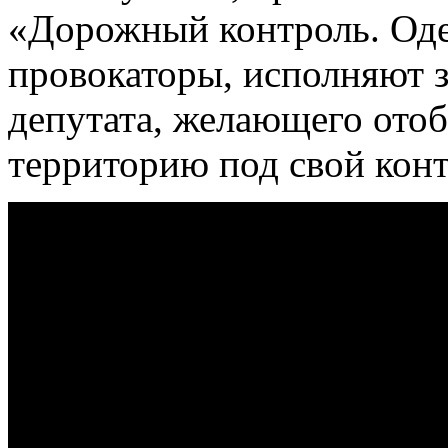
«Дорожный контроль. Оде
провокаторы, исполняют з
депутата, желающего ото
территорию под свой конт