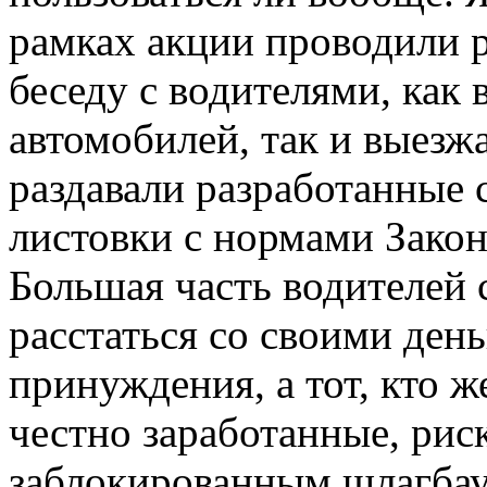
рамках акции проводили 
беседу с водителями, как
автомобилей, так и выез
раздавали разработанные
листовки с нормами Зако
Большая часть водителей 
расстаться со своими день
принуждения, а тот, кто ж
честно заработанные, риск
заблокированным шлагба