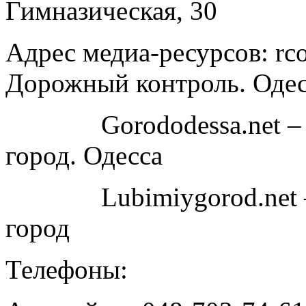
Гимназическая, 30
Адрес медиа-ресурсов: rco
Дорожный контроль. Одес
Gorododessa.net – 
город. Одесса
Lubimiygorod.net –
город
Телефоны: