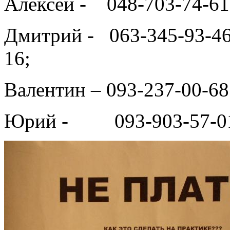
Алексей - 048-703-74-61;
Дмитрий - 063-345-93-46
16;
Валентин – 093-237-00-68
Юрий - 093-903-57-0