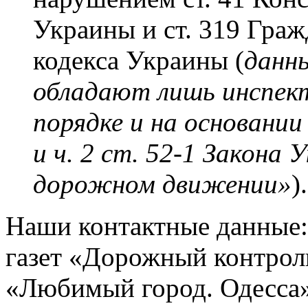
Украины и ст. 319 Граж
кодекса Украины (
данн
обладают лишь инспек
порядке и на основани
и ч. 2 ст. 52-1 Закона
дорожном движении»
).
Наши контактные данные:
газет «Дорожный контроль
«Любимый город. Одесса»