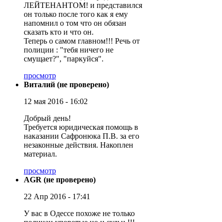
ЛЕЙТЕНАНТОМ! и представился
он только после того как я ему
напомнил о том что он обязан
сказать кто и что он.
Теперь о самом главном!!! Речь от
полиции : "тебя ничего не
смущает?", "паркуйся".
просмотр
Виталий (не проверено)
12 мая 2016 - 16:02
Добрый день!
Требуется юридическая помощь в
наказании Сафронюка П.В. за его
незаконные действия. Накоплен
материал.
просмотр
AGR (не проверено)
22 Апр 2016 - 17:41
У вас в Одессе похоже не только