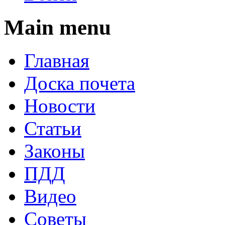
Main menu
Главная
Доска почета
Новости
Статьи
Законы
ПДД
Видео
Советы