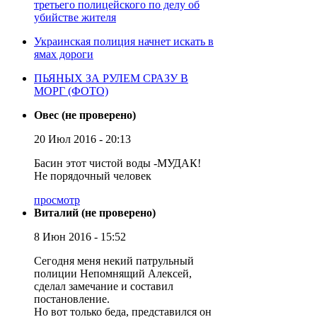
третьего полицейского по делу об
убийстве жителя
Украинская полиция начнет искать в
ямах дороги
ПЬЯНЫХ ЗА РУЛЕМ СРАЗУ В
МОРГ (ФОТО)
Овес (не проверено)
20 Июл 2016 - 20:13
Басин этот чистой воды -МУДАК!
Не порядочный человек
просмотр
Виталий (не проверено)
8 Июн 2016 - 15:52
Сегодня меня некий патрульный
полиции Непомнящий Алексей,
сделал замечание и составил
постановление.
Но вот только беда, представился он