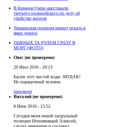
В Кривом Озере арестовали
третьего полицейского по делу об
убийстве жителя
Украинская полиция начнет искать в
ямах дороги
ПЬЯНЫХ ЗА РУЛЕМ СРАЗУ В
МОРГ (ФОТО)
Овес (не проверено)
20 Июл 2016 - 20:13
Басин этот чистой воды -МУДАК!
Не порядочный человек
просмотр
Виталий (не проверено)
8 Июн 2016 - 15:52
Сегодня меня некий патрульный
полиции Непомнящий Алексей,
сделал замечание и составил