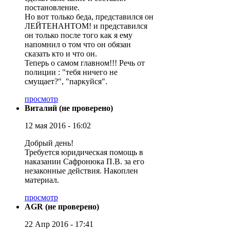
постановление.
Но вот только беда, представился он
ЛЕЙТЕНАНТОМ! и представился
он только после того как я ему
напомнил о том что он обязан
сказать кто и что он.
Теперь о самом главном!!! Речь от
полиции : "тебя ничего не
смущает?", "паркуйся".
просмотр
Виталий (не проверено)
12 мая 2016 - 16:02
Добрый день!
Требуется юридическая помощь в
наказании Сафронюка П.В. за его
незаконные действия. Накоплен
материал.
просмотр
AGR (не проверено)
22 Апр 2016 - 17:41