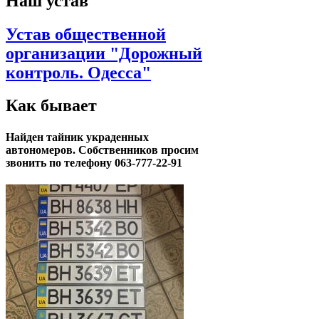
Наш устав
Устав общественной
организации "Дорожный
контроль. Одесса"
Как бывает
Найден тайник украденных
автономеров. Собственников просим
звонить по телефону 063-777-22-91