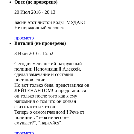
Овес (не проверено)
20 Июл 2016 - 20:13
Басин этот чистой воды -МУДАК!
Не порядочный человек
просмотр
Виталий (не проверено)
8 Июн 2016 - 15:52
Сегодня меня некий патрульный
полиции Непомнящий Алексей,
сделал замечание и составил
постановление.
Но вот только беда, представился он
ЛЕЙТЕНАНТОМ! и представился
он только после того как я ему
напомнил о том что он обязан
сказать кто и что он.
Теперь о самом главном!!! Речь от
полиции : "тебя ничего не
смущает?", "паркуйся".
просмотр