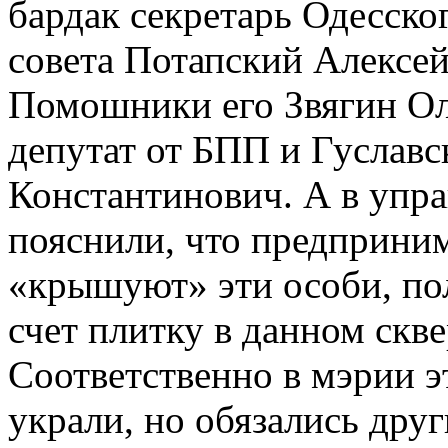
бардак секретарь Одесско
совета Потапский Алексе
Помошники его Звягин Ол
депутат от БПП и Гуслав
Константинович. А в упра
пояснили, что предприним
«крышуют» эти особи, по
счет плитку в данном скве
Соответственно в мэрии э
украли, но обязались дру