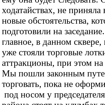
ходатайствах, не приняла
новые обстоятельства, ко
подготовили на заседание
главное, в данном сквере,
уже стояли торговые лотк
аттракционы, при этом на 
Мы пошли законным путем
торговать, пока не оформ
под носом у председател
района стоят на клумбах 