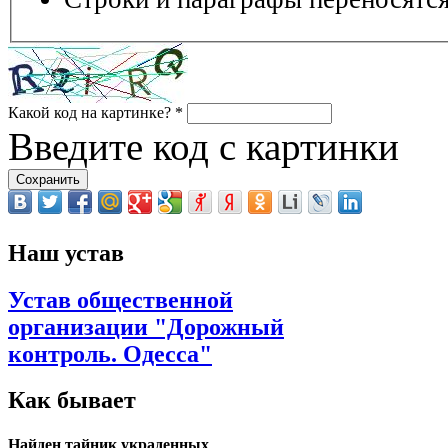
Какой код на картинке?
*
Введите код с картинки
Наш устав
Устав общественной
организации "Дорожный
контроль. Одесса"
Как бывает
Найден тайник украденных