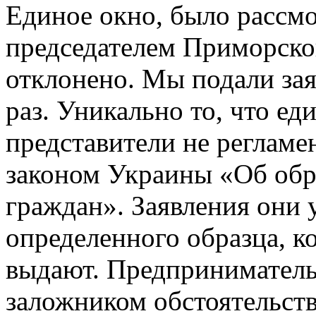
Единое окно, было рассм
председателем Приморско
отклонено. Мы подали зая
раз. Уникально то, что ед
представители не реглам
законом Украины «Об об
граждан». Заявления они 
определенного образца, к
выдают. Предприниматель
заложником обстоятельств