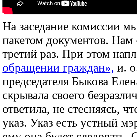
На заседание комиссии м
пакетом документов. Нам 
третий раз. При этом нап
обращении граждан»,
и. о
председателя Быкова Еле
скрывала своего безразли
ответила, не стесняясь, чт
указ. Указ есть устный мэ
ему она будет следовать. 