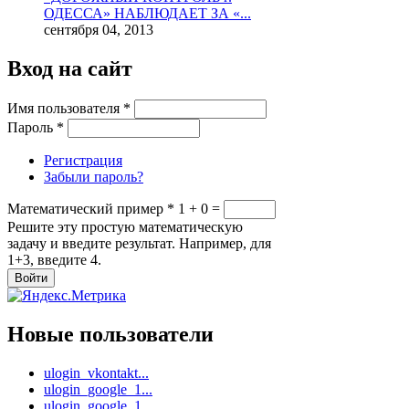
ОДЕССА» НАБЛЮДАЕТ ЗА «...
сентября 04, 2013
Вход на сайт
Имя пользователя
*
Пароль
*
Регистрация
Забыли пароль?
Математический пример
*
1 + 0 =
Решите эту простую математическую
задачу и введите результат. Например, для
1+3, введите 4.
Новые пользователи
ulogin_vkontakt...
ulogin_google_1...
ulogin_google_1...