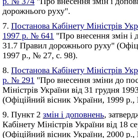
р. № 374
"Про внесення змін і допо
дорожнього руху".
7.
Постанова Кабінету Міністрів Укр
1997 р. № 641
"Про внесення змін і 
31.7 Правил дорожнього руху" (Офіц
1997 р., № 27, с. 98).
8.
Постанова Кабінету Міністрів Укра
р. № 291
"Про внесення зміни до по
Міністрів України від 31 грудня 199
(Офіційний вісник України, 1999 р., №
9. Пункт 2
змін і доповнень
, затвер
Кабінету Міністрів України від 18 с
(Офіційний вісник України, 2000 р., 