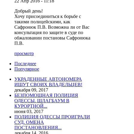
22 Апр 2016 - 11:18
Добрый день!
Хочу присоединиться к борьбе с
такими полицейскими, как
Сафронюк П.В. Возможна ли от Вас
консультация по защите в суде по
обжаловании постановы Сафронюка
П.В.
просмотр
Последнее
Популярное
УКРАДЕННЫЕ АВТОНОМЕРА
ИЩУТ СВОИХ ВЛАДЕЛЬЦЕВ!
декабря 09, 2017
БЕЗПОМОЩНАЯ ПОЛИЦИЯ
ОДЕССЫ. ШЛАГБАУМ В
КУРОРТНОЙ...
июня 03, 2017
ПОЛИЦИЯ ОДЕССЫ ПРОИГРАЛИ
СУД. ОМЕНА
ПОСТАНОВЛЕНИЯ...
декабря 14, 2016