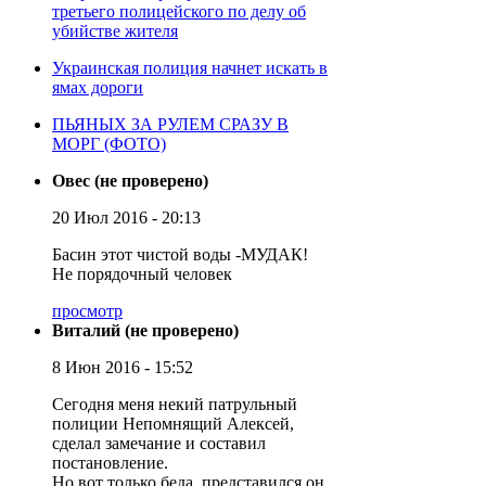
третьего полицейского по делу об
убийстве жителя
Украинская полиция начнет искать в
ямах дороги
ПЬЯНЫХ ЗА РУЛЕМ СРАЗУ В
МОРГ (ФОТО)
Овес (не проверено)
20 Июл 2016 - 20:13
Басин этот чистой воды -МУДАК!
Не порядочный человек
просмотр
Виталий (не проверено)
8 Июн 2016 - 15:52
Сегодня меня некий патрульный
полиции Непомнящий Алексей,
сделал замечание и составил
постановление.
Но вот только беда, представился он