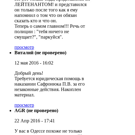
ЛЕЙТЕНАНТОМ! и представился
он только после того как я ему
напомнил о том что он обязан
сказать кто и что он.
Теперь о самом главном!!! Речь от
полиции : "тебя ничего не
смущает?", "паркуйся".
просмотр
Виталий (не проверено)
12 мая 2016 - 16:02
Добрый день!
Требуется юридическая помощь в
наказании Сафронюка П.В. за его
незаконные действия. Накоплен
материал.
просмотр
AGR (не проверено)
22 Апр 2016 - 17:41
У вас в Одессе похоже не только