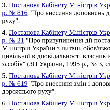
3.
Постанова Кабінету Міністрів Укра
р. № 816
"Про внесення доповнень д
руху".
4.
Постанова Кабінету Міністрів Укра
р. № 21
"Про призупинення дії пост
Міністрів України з питань обов'язк
цивільної відповідальності власникі
засобів" (ЗП України, 1995 р., № 3, ст
5.
Постанова Кабінету Міністрів Укр
р. № 619
"Про внесення змін і допо
дорожнього руху".
6.
Постанова Кабінету Міністрів Укра