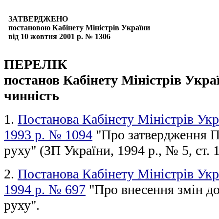
ЗАТВЕРДЖЕНО
постановою Кабінету Міністрів України
від 10 жовтня 2001 р. № 1306
ПЕРЕЛІК
постанов Кабінету Міністрів Укра
чинність
1.
Постанова Кабінету Міністрів Укр
1993 р. № 1094
"Про затвердження П
руху" (ЗП України, 1994 р., № 5, ст. 
2.
Постанова Кабінету Міністрів Укр
1994 р. № 697
"Про внесення змін д
руху".