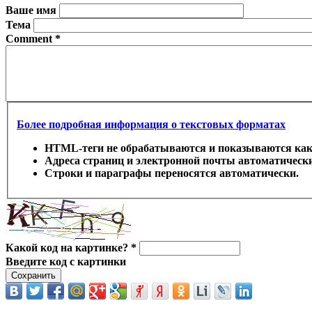
Ваше имя
Тема
Comment
*
Более подробная информация о текстовых форматах
HTML-теги не обрабатываются и показываются ка
Адреса страниц и электронной почты автоматически
Строки и параграфы переносятся автоматически.
Какой код на картинке?
*
Введите код с картинки