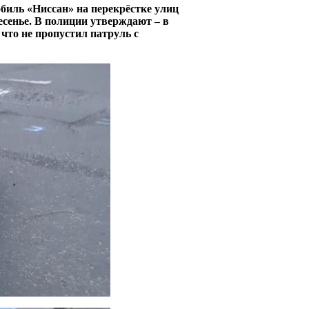
иль «Ниссан» на перекрёстке улиц
сенье. В полиции утверждают – в
что не пропустил патруль с