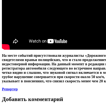
На месте событий присутствовали журналисты «Дорожного 
свидетелями вранья полицейских, что и стало продолжени
недостоверной информации. На данный момент в редакции г
регистратора автомобиля следующего во встречном направ
четко видно и слышно, что звуковой сигнал включается в м
грубое нарушение совершается при скорости около 50 км/ч, 
указывает в пояснениях, что снизил скорость менее чем 20 к
Репортер
Добавить комментарий