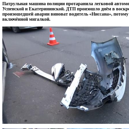
Патрульная машина полиции протаранила легковой автомоб
Успенской и Екатерининской. ДТП произошло днём в воскре
произошедшей аварии виноват водитель «Ниссана», потому 
включённой мигалкой.