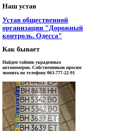
Наш устав
Устав общественной
организации "Дорожный
контроль. Одесса"
Как бывает
Найден тайник украденных
автономеров. Собственников просим
звонить по телефону 063-777-22-91