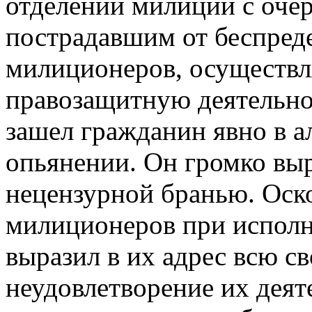
отделении милиции с оче
пострадавшим от беспред
милиционеров, осуществл
правозащитную деятельнос
зашел гражданин явно в а
опьянении. Он громко вы
нецензурной бранью. Оск
милиционеров при исполн
выразил в их адрес всю с
неудовлетворение их деят