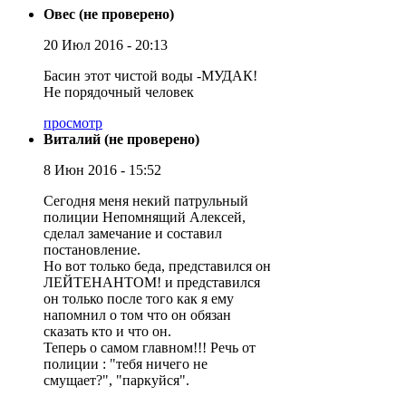
Овес (не проверено)
20 Июл 2016 - 20:13
Басин этот чистой воды -МУДАК!
Не порядочный человек
просмотр
Виталий (не проверено)
8 Июн 2016 - 15:52
Сегодня меня некий патрульный
полиции Непомнящий Алексей,
сделал замечание и составил
постановление.
Но вот только беда, представился он
ЛЕЙТЕНАНТОМ! и представился
он только после того как я ему
напомнил о том что он обязан
сказать кто и что он.
Теперь о самом главном!!! Речь от
полиции : "тебя ничего не
смущает?", "паркуйся".