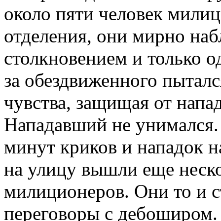
около пяти человек милиц
отделения, они мирно наб
столкновением и только о
за обездвиженного пыталс
чувства, защищая от напа
Нападавший не унимался.
минут криков и нападок н
на улицу вышли еще неск
милиционеров. Они то и с
переговоры с дебоширом.