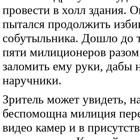
провести в холл здания. О
пытался продолжить избив
собутыльника. Дошло до т
пяти милиционеров разом
заломить ему руки, дабы 
наручники.
Зритель может увидеть, н
беспомощна милиция пер
видео камер и в присутст