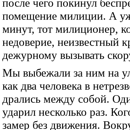
после чего покинул беспр
помещение милиции. А уж
минут, тот милиционер, к
недоверие, неизвестный к
дежурному вызывать ско
Мы выбежали за ним на у
как два человека в нетрез
дрались между собой. Од
ударил несколько раз. Ког
замер без движения. Вокр