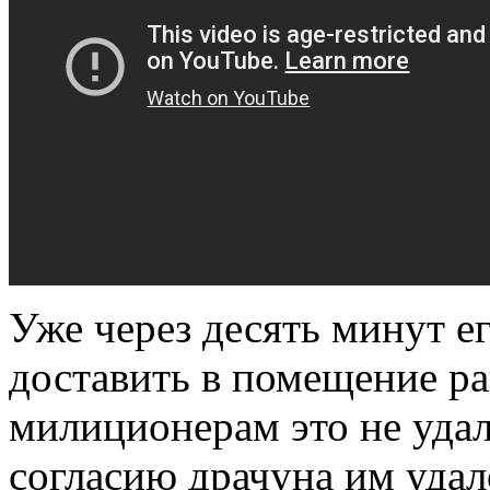
Уже через десять минут е
доставить в помещение ра
милиционерам это не удал
согласию драчуна им удал