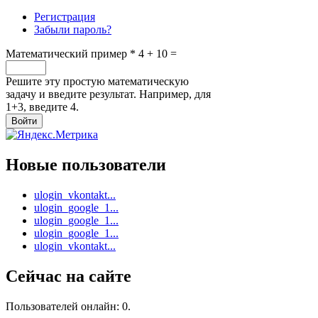
Регистрация
Забыли пароль?
Математический пример
*
4 + 10 =
Решите эту простую математическую
задачу и введите результат. Например, для
1+3, введите 4.
Новые пользователи
ulogin_vkontakt...
ulogin_google_1...
ulogin_google_1...
ulogin_google_1...
ulogin_vkontakt...
Сейчас на сайте
Пользователей онлайн: 0.