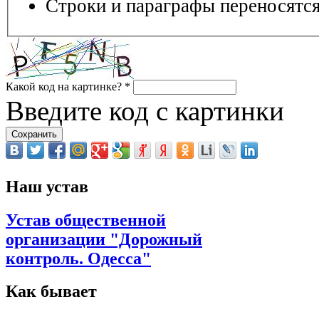
Строки и параграфы переносятся
Какой код на картинке?
*
Введите код с картинки
Наш устав
Устав общественной
организации "Дорожный
контроль. Одесса"
Как бывает