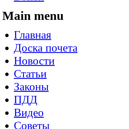
Main menu
Главная
Доска почета
Новости
Статьи
Законы
ПДД
Видео
Советы