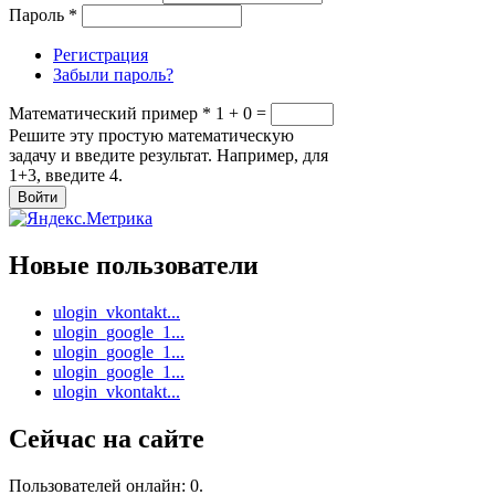
Пароль
*
Регистрация
Забыли пароль?
Математический пример
*
1 + 0 =
Решите эту простую математическую
задачу и введите результат. Например, для
1+3, введите 4.
Новые пользователи
ulogin_vkontakt...
ulogin_google_1...
ulogin_google_1...
ulogin_google_1...
ulogin_vkontakt...
Сейчас на сайте
Пользователей онлайн: 0.