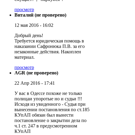
просмотр
Виталий (не проверено)
12 мая 2016 - 16:02
Добрый день!
Требуется юридическая помощь в
наказании Сафронюка П.В. за его
незаконные действия. Накоплен
материал.
просмотр
AGR (не проверено)
22 Апр 2016 - 17:41
У вас в Одессе похоже не только
полицаи упоротые но и судьи !!!
Исходя из увиденного - Судья при
вынесении постановления по ст.185
КУпАП обязан был вынести
постановление о закрытии дела по
ч.1 ст. 247 в предусмотренном
КУпАП