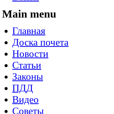
Main menu
Главная
Доска почета
Новости
Статьи
Законы
ПДД
Видео
Советы