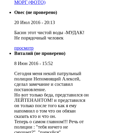
МОРГ (ФОТО)
Овес (не проверено)
20 Июл 2016 - 20:13
Басин этот чистой воды -МУДАК!
Не порядочный человек
просмотр
Виталий (не проверено)
8 Июн 2016 - 15:52
Сегодня меня некий патрульный
полиции Непомнящий Алексей,
сделал замечание и составил
постановление.
Но вот только беда, представился он
ЛЕЙТЕНАНТОМ! и представился
он только после того как я ему
напомнил о том что он обязан
сказать кто и что он.
Теперь о самом главном!!! Речь от
полиции : "тебя ничего не
смущает?", "паркуйся".