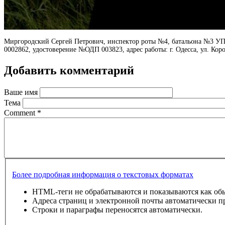
Миргородский Сергей Петрович, инспектор роты №4, батальона №3 УПП
0002862, удостоверение №ОДП 003823, адрес работы: г. Одесса, ул. Коро
Добавить комментарий
Ваше имя
Тема
Comment
*
Более подробная информация о текстовых форматах
HTML-теги не обрабатываются и показываются как об
Адреса страниц и электронной почты автоматически п
Строки и параграфы переносятся автоматически.