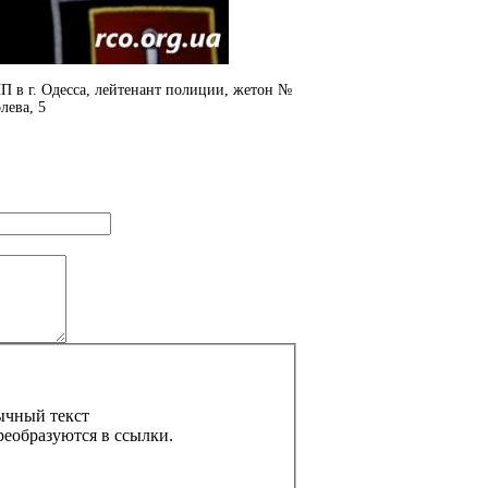
 в г. Одесса, лейтенант полиции, жетон №
лева, 5
ычный текст
реобразуются в ссылки.