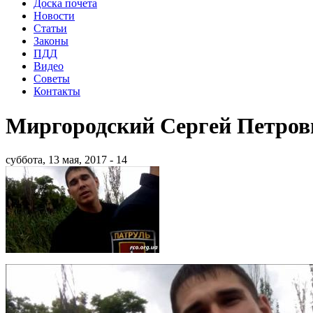
Доска почета
Новости
Статьи
Законы
ПДД
Видео
Советы
Контакты
Миргородский Сергей Петров
суббота, 13 мая, 2017 - 14