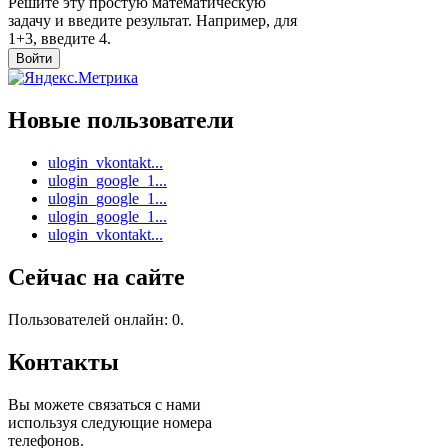
Решите эту простую математическую
задачу и введите результат. Например, для
1+3, введите 4.
Новые пользователи
ulogin_vkontakt...
ulogin_google_1...
ulogin_google_1...
ulogin_google_1...
ulogin_vkontakt...
Сейчас на сайте
Пользователей онлайн: 0.
Контакты
Вы можете связаться с нами
используя следующие номера
телефонов.