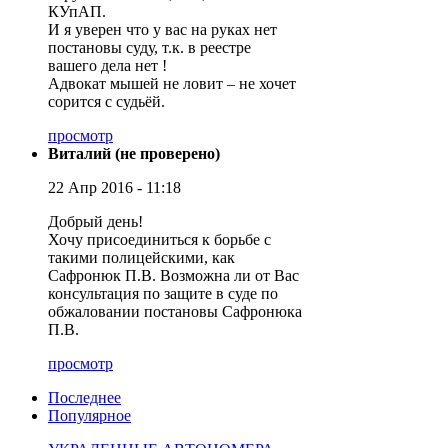
КУпАП.
И я уверен что у вас на руках нет
постановы суду, т.к. в реестре
вашего дела нет !
Адвокат мышей не ловит – не хочет
сорится с судьёй.
просмотр
Виталий (не проверено)
22 Апр 2016 - 11:18
Добрый день!
Хочу присоединиться к борьбе с
такими полицейскими, как
Сафронюк П.В. Возможна ли от Вас
консультация по защите в суде по
обжаловании постановы Сафронюка
П.В.
просмотр
Последнее
Популярное