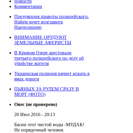
Новости
Комментарии
Презумпция правоты полицейского.
Найем хочет возглавить
Нацполицию
ВНИМАНИЕ ОРУДУЮТ
ЗЕМЕЛЬНЫЕ АФЕРИСТЫ
В Кривом Озере арестовали
третьего полицейского по делу об
убийстве жителя
Украинская полиция начнет искать в
ямах дороги
ПЬЯНЫХ ЗА РУЛЕМ СРАЗУ В
МОРГ (ФОТО)
Овес (не проверено)
20 Июл 2016 - 20:13
Басин этот чистой воды -МУДАК!
Не порядочный человек