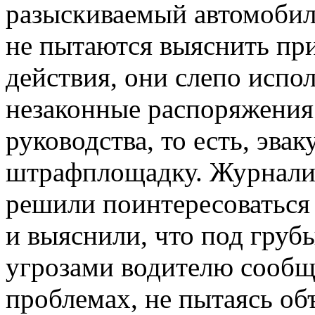
разыскиваемый автомоби
не пытаются выяснить пр
действия, они слепо испо
незаконные распоряжени
руководства, то есть, эвак
штрафплощадку. Журнали
решили поинтересоватьс
и выяснили, что под гру
угрозами водителю сообщ
проблемах, не пытаясь об