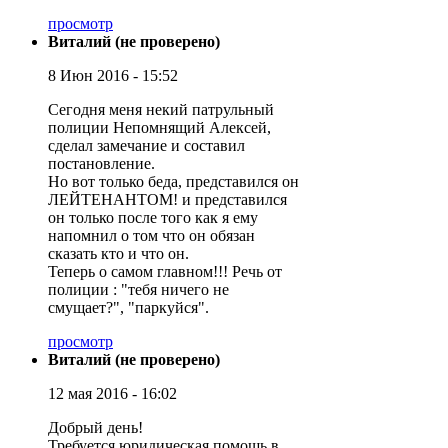
просмотр
Виталий (не проверено)
8 Июн 2016 - 15:52
Сегодня меня некий патрульный
полиции Непомнящий Алексей,
сделал замечание и составил
постановление.
Но вот только беда, представился он
ЛЕЙТЕНАНТОМ! и представился
он только после того как я ему
напомнил о том что он обязан
сказать кто и что он.
Теперь о самом главном!!! Речь от
полиции : "тебя ничего не
смущает?", "паркуйся".
просмотр
Виталий (не проверено)
12 мая 2016 - 16:02
Добрый день!
Требуется юридическая помощь в