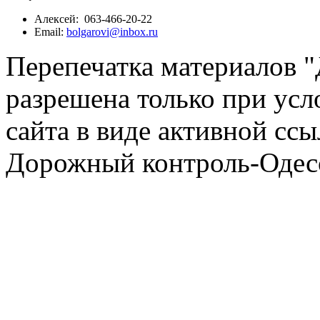
Алексей: 063-466-20-22
Email:
bolgarovi@inbox.ru
Перепечатка материалов 
разрешена только при усл
сайта в виде активной ссы
Дорожный контроль-Одесс