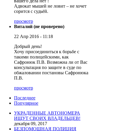
вашего дела нет !
Адвокат мышей не ловит – не хочет
сорится с судьёй.
просмотр
Виталий (не проверено)
22 Апр 2016 - 11:18
Добрый день!
Хочу присоединиться к борьбе с
такими полицейскими, как
Сафронюк П.В. Возможна ли от Вас
консультация по защите в суде по
обжаловании постановы Сафронюка
П.В.
просмотр
Последнее
Популярное
УКРАДЕННЫЕ АВТОНОМЕРА
ИЩУТ СВОИХ ВЛАДЕЛЬЦЕВ!
декабря 09, 2017
БЕЗПОМОЩНАЯ ПОЛИЦИЯ