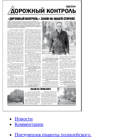
Новости
Комментарии
Презумпция правоты полицейского.