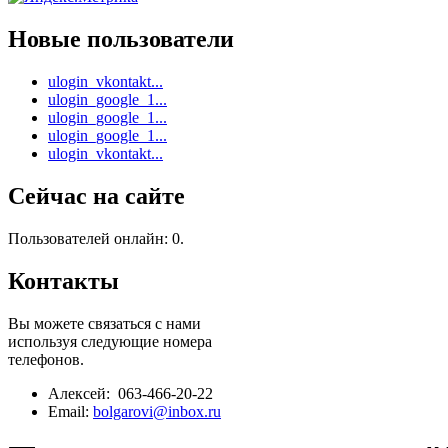
Новые пользователи
ulogin_vkontakt...
ulogin_google_1...
ulogin_google_1...
ulogin_google_1...
ulogin_vkontakt...
Сейчас на сайте
Пользователей онлайн: 0.
Контакты
Вы можете связаться с нами
используя следующие номера
телефонов.
Алексей: 063-466-20-22
Email:
bolgarovi@inbox.ru