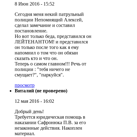
8 Июн 2016 - 15:52
Сегодня меня некий патрульный
полиции Непомнящий Алексей,
сделал замечание и составил
постановление.
Но вот только беда, представился он
ЛЕЙТЕНАНТОМ! и представился
он только после того как я ему
напомнил о том что он обязан
сказать кто и что он.
Теперь о самом главном!!! Речь от
полиции : "тебя ничего не
смущает?", "паркуйся".
просмотр
Виталий (не проверено)
12 мая 2016 - 16:02
Добрый день!
Требуется юридическая помощь в
наказании Сафронюка П.В. за его
незаконные действия. Накоплен
материал.