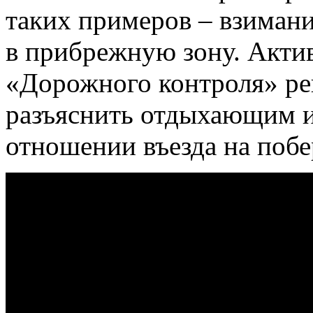
таких примеров – взимание
в прибрежную зону. Акти
«Дорожного контроля» р
разъяснить отдыхающим и
отношении въезда на поб