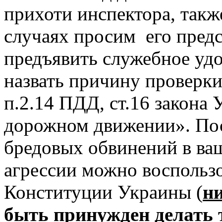
прихоти инспектора, также
случаях просим его предс
предъявить служебное удо
назвать причину проверк
п.2.14 ПДД, ст.16 закона
дорожном движении». Пос
бредовых обвинений в ваш
агрессии можно воспользо
Конституции Украины (
ни
быть принужден делать т