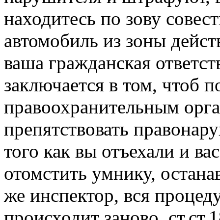
находитесь по зову совест
автомобиль из зоны действи
ваша гражданская ответст
заключается в том, чтоб п
правоохранительным орга
препятствовать правонар
того как вы отъехали и вас
отомстить умнику, останав
же инспектор, вся процед
происходит заново, ст.ст.1