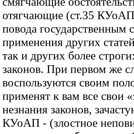
смягчающие обстоятельств
отягчающие (ст.35 КУоАП)
повода государственным 
применения других стате
так и других более строги
законов. При первом же с
воспользуются своим пол
применят к вам все свои 
незнания законов, зачасту
КУоАП - (злостное непов