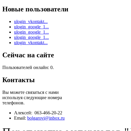
Новые пользователи
ulogin_vkontakt...
ulogin_google_1...
ulogin_google_1...
ulogin_google_1...
ulogin_vkontakt...
Сейчас на сайте
Пользователей онлайн: 0.
Контакты
Вы можете связаться с нами
используя следующие номера
телефонов.
Алексей: 063-466-20-22
Email:
bolgarovi@inbox.ru