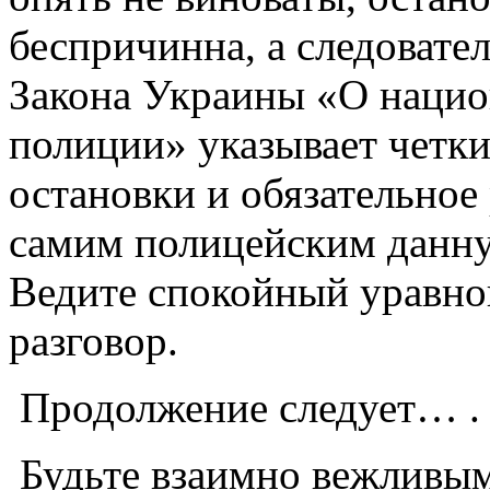
беспричинна, а следовател
Закона Украины «О наци
полиции» указывает четк
остановки и обязательное
самим полицейским данн
Ведите спокойный уравн
разго
Продолжение следует… .
Будьте взаимно вежливым