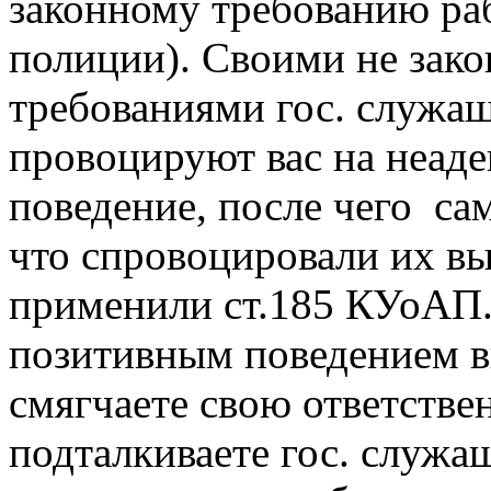
законному требованию ра
полиции). Своими не зак
требованиями гос. служа
провоцируют вас на неаде
поведение, после чего са
что спровоцировали их в
применили ст.185 КУоАП
позитивным поведением в
смягчаете свою ответствен
подталкиваете гос. служа