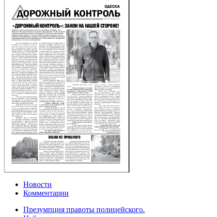
Новости
Комментарии
Презумпция правоты полицейского.