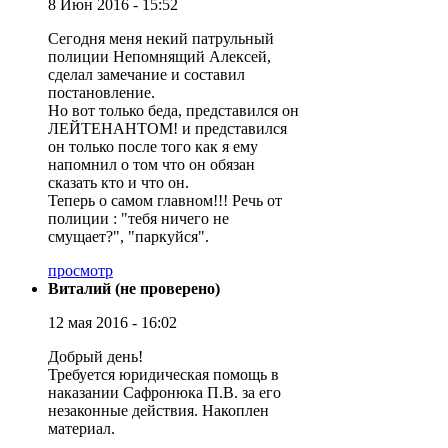
8 Июн 2016 - 15:52
Сегодня меня некий патрульный
полиции Непомнящий Алексей,
сделал замечание и составил
постановление.
Но вот только беда, представился он
ЛЕЙТЕНАНТОМ! и представился
он только после того как я ему
напомнил о том что он обязан
сказать кто и что он.
Теперь о самом главном!!! Речь от
полиции : "тебя ничего не
смущает?", "паркуйся".
просмотр
Виталий (не проверено)
12 мая 2016 - 16:02
Добрый день!
Требуется юридическая помощь в
наказании Сафронюка П.В. за его
незаконные действия. Накоплен
материал.