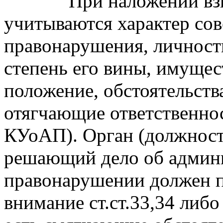
При наложении взы
учитываются характер со
правонарушения, личност
степень его вины, имущес
положение, обстоятельств
отягчающие ответственнос
КУоАП). Орган (должност
решающий дело об админ
правонарушении должен 
внимание ст.ст.33,34 либ