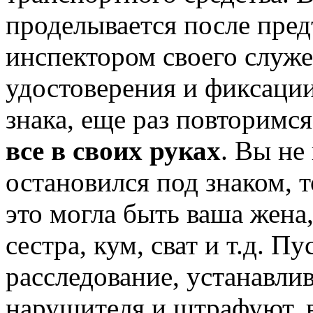
проделывается после пре
инспектором своего служ
удостоверения и фиксации
знака, еще раз повторимс
все в своих руках
. Вы не
остановился под знаком, т
это могла быть ваша жена,
сестра, кум, сват и т.д. П
расследование, устанавли
нарушителя и штрафуют, 