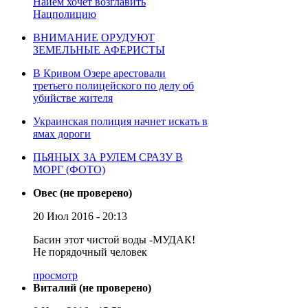
Найем хочет возглавить
Нацполицию
ВНИМАНИЕ ОРУДУЮТ
ЗЕМЕЛЬНЫЕ АФЕРИСТЫ
В Кривом Озере арестовали
третьего полицейского по делу об
убийстве жителя
Украинская полиция начнет искать в
ямах дороги
ПЬЯНЫХ ЗА РУЛЕМ СРАЗУ В
МОРГ (ФОТО)
Овес (не проверено)
20 Июл 2016 - 20:13
Басин этот чистой воды -МУДАК!
Не порядочный человек
просмотр
Виталий (не проверено)