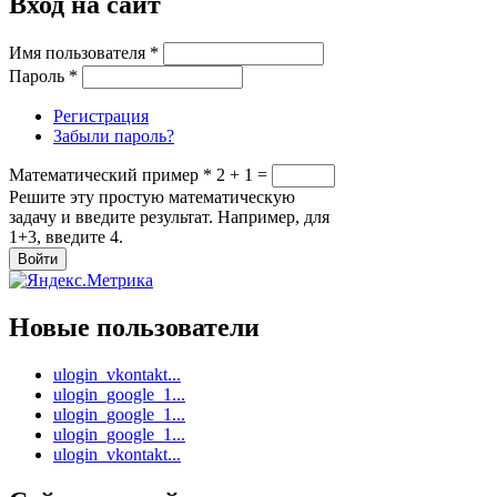
Вход на сайт
Имя пользователя
*
Пароль
*
Регистрация
Забыли пароль?
Математический пример
*
2 + 1 =
Решите эту простую математическую
задачу и введите результат. Например, для
1+3, введите 4.
Новые пользователи
ulogin_vkontakt...
ulogin_google_1...
ulogin_google_1...
ulogin_google_1...
ulogin_vkontakt...