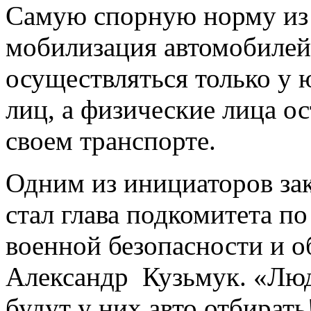
Самую спорную норму из 
мобилизация автомобилей
осуществляться только у
лиц, а физические лица о
своем транспорте.
Одним из инициаторов за
стал глава подкомитета п
военной безопасности и 
Александр Кузьмук. «Люд
будут у них авто отбират