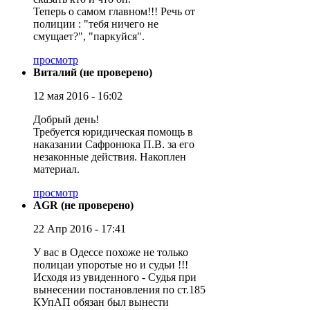
Теперь о самом главном!!! Речь от
полиции : "тебя ничего не
смущает?", "паркуйся".
просмотр
Виталий (не проверено)
12 мая 2016 - 16:02
Добрый день!
Требуется юридическая помощь в
наказании Сафронюка П.В. за его
незаконные действия. Накоплен
материал.
просмотр
AGR (не проверено)
22 Апр 2016 - 17:41
У вас в Одессе похоже не только
полицаи упоротые но и судьи !!!
Исходя из увиденного - Судья при
вынесении постановления по ст.185
КУпАП обязан был вынести