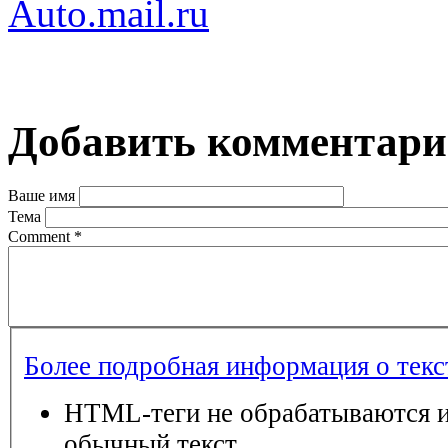
Auto.mail.ru
Добавить комментар
Ваше имя
Тема
Comment
*
Более подробная информация о тек
HTML-теги не обрабатываются и
обычный текст