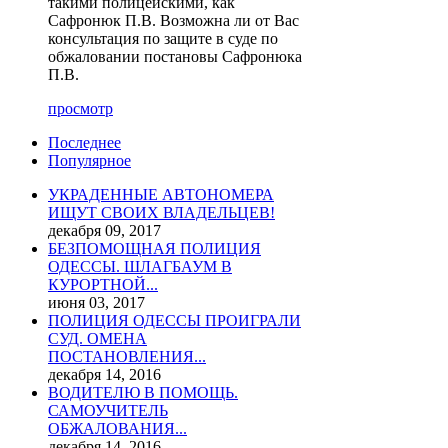
такими полицейскими, как
Сафронюк П.В. Возможна ли от Вас
консультация по защите в суде по
обжаловании постановы Сафронюка
П.В.
просмотр
Последнее
Популярное
УКРАДЕННЫЕ АВТОНОМЕРА
ИЩУТ СВОИХ ВЛАДЕЛЬЦЕВ!
декабря 09, 2017
БЕЗПОМОЩНАЯ ПОЛИЦИЯ
ОДЕССЫ. ШЛАГБАУМ В
КУРОРТНОЙ...
июня 03, 2017
ПОЛИЦИЯ ОДЕССЫ ПРОИГРАЛИ
СУД. ОМЕНА
ПОСТАНОВЛЕНИЯ...
декабря 14, 2016
ВОДИТЕЛЮ В ПОМОЩЬ.
САМОУЧИТЕЛЬ
ОБЖАЛОВАНИЯ...
декабря 14, 2016