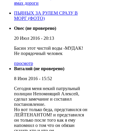
ямах дороги
ПЬЯНЫХ ЗА РУЛЕМ СРАЗУ В
МОРГ (ФОТО)
Овес (не проверено)
20 Июл 2016 - 20:13
Басин этот чистой воды -МУДАК!
Не порядочный человек
просмотр
Виталий (не проверено)
8 Июн 2016 - 15:52
Сегодня меня некий патрульный
полиции Непомнящий Алексей,
сделал замечание и составил
постановление.
Но вот только беда, представился он
ЛЕЙТЕНАНТОМ! и представился
он только после того как я ему
напомнил о том что он обязан
сказать кто и что он.