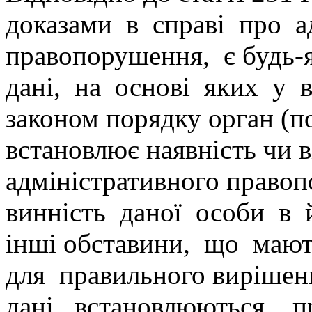
доказами в справі про а
правопорушення, є будь-я
дані, на основі яких у 
законом порядку орган (п
встановлює наявність чи в
адміністративного право
винність даної особи в й
інші обставини, що маю
для правильного вирішен
дані встановлюються п