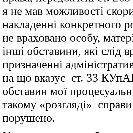
я не мав можливості скор
накладенні конкретного р
не враховано особу, матер
інші обставини, які слід 
призначенні адміністрати
на що вказує ст. 33 КУпА
обставин мої процесуальн
такому «розгляді» справи
порушено.