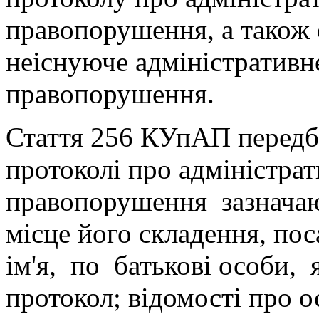
правопорушення, а також
неіснуюче адміністративн
правопорушення.
Стаття 256 КУпАП передб
протоколі про адміністра
правопорушення зазначают
місце його складення, пос
ім'я, по батькові особи, 
протокол; відомості про о