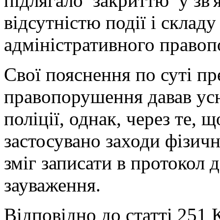
підлягало закриттю у зв'я
відсутністю події і складу
адміністративного право
Свої пояснення по суті пр
правопорушення давав ус
поліції, однак, через те, 
застосувано заходи фізич
зміг записати в протокол д
зауваження.
Відповідно до статті 25