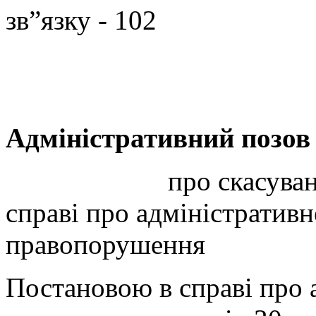
зв”язку - 102
Адміністративний позов
про скасування п
справі про адміністративн
правопорушення
Постановою в справі про 