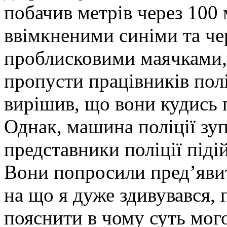
побачив метрів через 100 
ввімкненими синіми та ч
проблисковими маячками,
пропусти працівників поліц
вирішив, що вони кудись
Однак, машина поліції зу
представники поліції піді
Вони попросили пред’яви
на що я дуже здивувався,
пояснити в чому суть мо