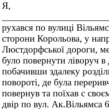
Я,
______________________
рухався по вулиці Вільямса
сторони Корольова, у нап
Люстдорфської дороги, ме
було повернути ліворуч в
побачивши здалеку розділ
повороті, де була перерив
повернув та поїхав с своє
двір по вул. Ак.Вільямса 