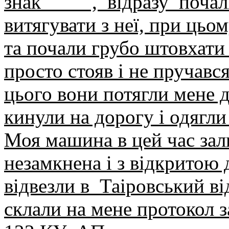
знак , відразу почали
витягувати з неї, при цьо
та почали грубо штовхати 
просто стояв і не пручався
цього вони потягли мене 
кинули на дорогу і одягл
Моя машина в цей час за
незамкнена і з відкритою
відвезли в
Таіровський ві
склали на мене протокол з