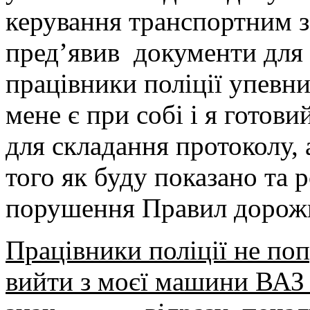
керування транспортним з
пред’явив документи для 
працівники поліції упевн
мене є при собі і я готови
для складання протоколу, 
того як буду показано та 
порушення Правил дорожн
Працівники поліції не по
вийти з моєї машини ВАЗ