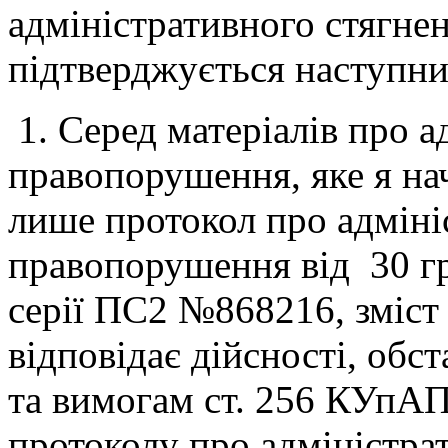
адміністративного стягне
підтверджується наступни
1. Серед матеріалів про а
правопорушення, яке я нач
лише протокол про адміні
правопорушення від 30 гр
серії ПС2 №868216, зміст 
відповідає дійсності, обс
та вимогам ст. 256 КУпАП
протоколу про адміністра