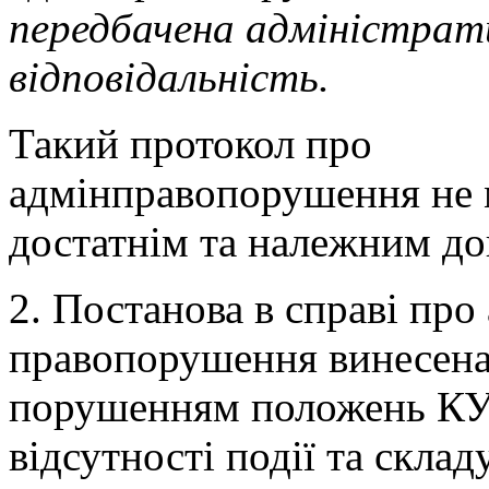
передбачена адміністрат
відповідальність.
Такий протокол про
адмінправопорушення не 
достатнім та належним до
2. Постанова в справі про
правопорушення винесена 
порушенням положень К
відсутності події та склад