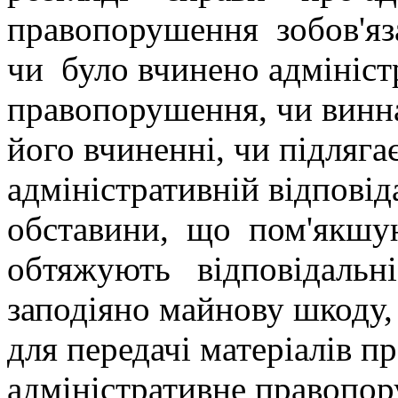
правопорушення зобов'яз
чи було вчинено адмініст
правопорушення, чи винна
його вчиненні, чи підляга
адміністративній відповід
обставини, що пом'якш
обтяжують відповідальні
заподіяно майнову шкоду, 
для передачі матеріалів п
адміністративне правопо