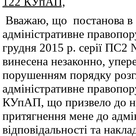
122 КУпАП,
Вважаю, що постанова в 
адміністративне правопо
грудня 2015 р. серії ПС2
винесена незаконно, упер
порушенням порядку розг
адміністративне правопо
КУпАП, що призвело до н
притягнення мене до адмі
відповідальності та накла