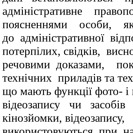
адміністративне право
поясненнями особи, яка
до адміністративної відп
потерпілих, свідків, вис
речовими доказами, пок
технічних приладів та тех
що мають функції фото- і
відеозапису чи засобів
кінозйомки, відеозапису,
використовуються при на