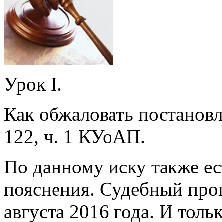
Урок І.
Как обжаловать постановл
122, ч. 1 КУоАП.
По данному иску также е
пояснения. Судебный про
августа 2016 года. И толь