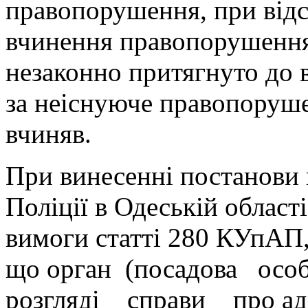
правопорушення, при відс
вчинення правопорушенн
незаконно притягнуто до 
за неіснуюче правопоруше
вчиняв.
При винесенні постанови 
Поліції в Одеській облас
вимоги статті 280 КУпАП,
що орган (посадова ос
розгляді справи про ад