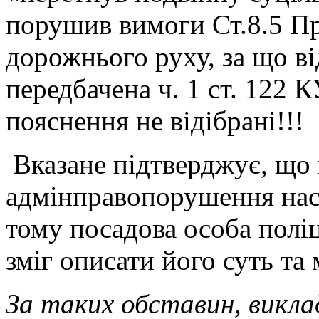
порушив вимоги Ст.8.5 П
дорожнього руху, за що ві
передбачена ч. 1 ст. 122
пояснення не відібрані!!!
Вказане підтверджує, що 
адмінправопорушення насп
тому посадова особа полі
зміг описати його суть та
За таких обставин, викла