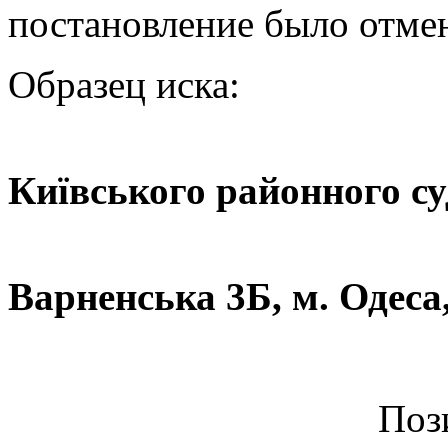
постановление было отме
Образец иска:
Київського районного су
ву
Варненська 3Б, м. Одеса
Позива