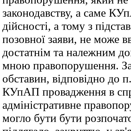
законодавству, а саме КУп
дійсності, а тому з підстав
позовної заяви, не може в
достатнім та належним д
мною правопорушення. За
обставин, відповідно до п.
КУпАП провадження в спр
адміністративне правопо
могло бути бути розпочат