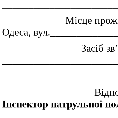
______________________
Місце прожива
Одеса, вул.____________
Засіб зв’я
______________________
Відповід
Інспектор патрульної пол