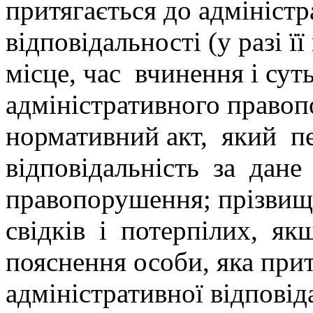
притягається до адміністр
відповідальності (у разі її
місце, час вчинення і сут
адміністративного право
нормативний акт, який п
відповідальність за дане
правопорушення; прізвищ
свідків і потерпілих, якщ
пояснення особи, яка прит
адміністративної відповід