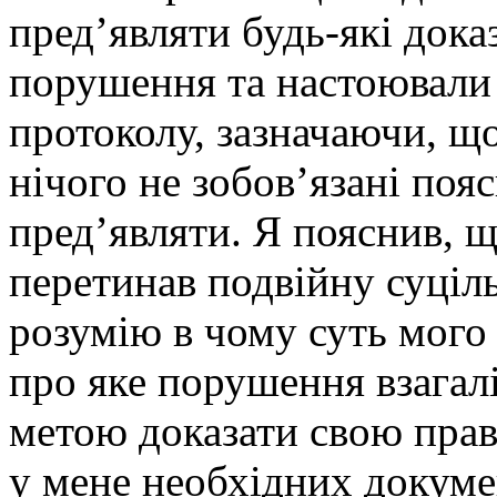
пред’являти будь-які дока
порушення та настоювали 
протоколу, зазначаючи, щ
нічого не зобов’язані поя
пред’являти. Я пояснив, щ
перетинав подвійну суціль
розумію в чому суть мого
про яке порушення взагалі
метою доказати свою прав
у мене необхідних докуме