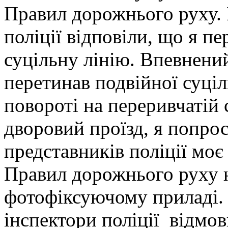
Правил дорожнього руху.
поліції відповіли, що я п
суцільну лінію. Впевнений
перетинав подвійної суціл
повороті на переривчатій 
дворовий проїзд, я попро
представників поліції мо
Правил дорожнього руху 
фотофіксуючому приладі.
інспектори поліції відмо