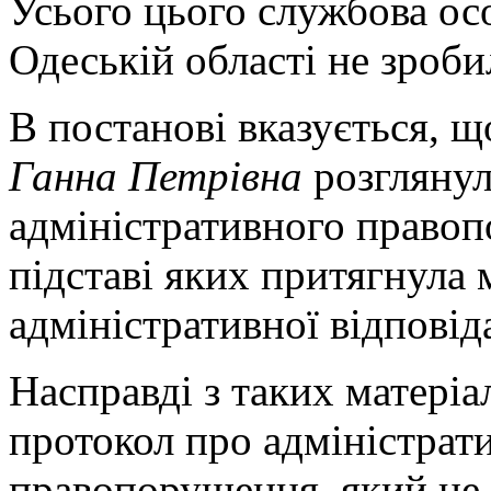
Усього цього службова осо
Одеській області не зроби
В постанові вказується, 
Ганна Петрівна
розглянул
адміністративного правоп
підставі яких притягнула 
адміністративної відповід
Насправді з таких матеріа
протокол про адміністрат
правопорушення, який не 