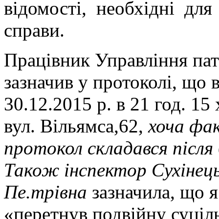
відомості, необхідні для
справи.
Працівник Управління пат
зазначив у протоколі, що 
30.12.2015 р. в 21 год. 15 
вул. Вільямса,62,
хоча фа
протокол складався після 
Також інспектор Сухінец
Пе.трівна
зазначила, що я
«перетнув подвійну суціл