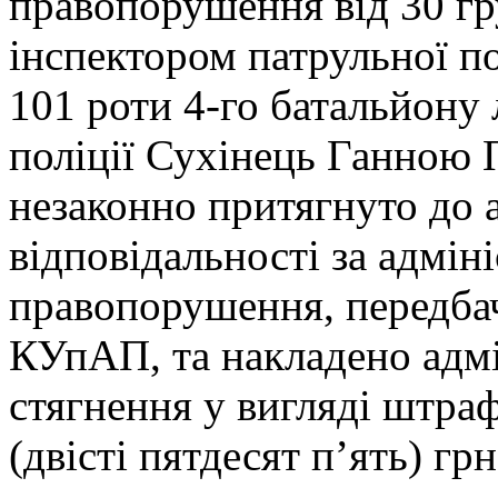
правопорушення від 30 гр
інспектором патрульної по
101 роти 4-го батальйону
поліції Сухінець Ганною
незаконно притягнуто до 
відповідальності за адмін
правопорушення, передбаче
КУпАП, та накладено адмі
стягнення у вигляді штраф
(двісті пятдесят п’ять) грн