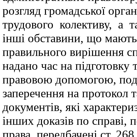
розгляд громадської органі
трудового колективу, а т
інші обставини, що мають
правильного вирішення сп
надано час на підготовку 
правовою допомогою, по
заперечення на протокол т
документів, які характери
інших доказів по справі, 
права, передбачені ст. 2