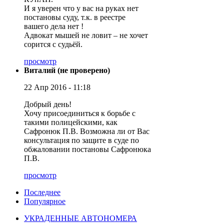
И я уверен что у вас на руках нет
постановы суду, т.к. в реестре
вашего дела нет !
Адвокат мышей не ловит – не хочет
сорится с судьёй.
просмотр
Виталий (не проверено)
22 Апр 2016 - 11:18
Добрый день!
Хочу присоединиться к борьбе с
такими полицейскими, как
Сафронюк П.В. Возможна ли от Вас
консультация по защите в суде по
обжаловании постановы Сафронюка
П.В.
просмотр
Последнее
Популярное
УКРАДЕННЫЕ АВТОНОМЕРА