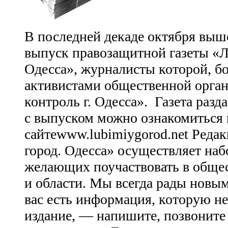
В последней декаде октября вы
выпуск правозащитной газеты «
Одесса», журналисты которой, б
активистами общественной орга
контроль г. Одесса». Газета разд
с выпуском можно ознакомиться 
сайтеwww.lubimiygorod.net Реда
город. Одесса» осуществляет наб
желающих поучаствовать в обще
и области. Мы всегда рады новы
вас есть информация, которую не
издание, — напишите, позвоните