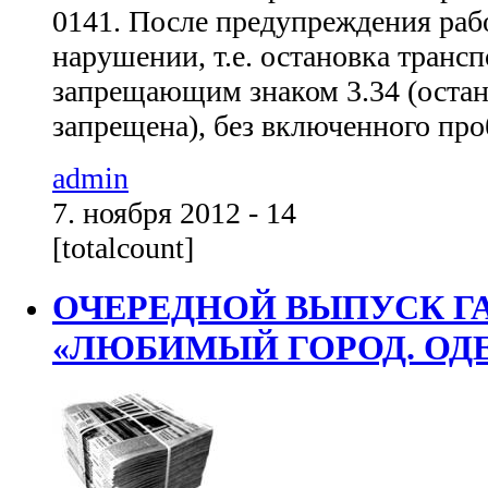
0141. После предупреждения раб
нарушении, т.е. остановка трансп
запрещающим знаком 3.34 (остан
запрещена), без включенного проб
admin
7. ноября 2012 - 14
[totalcount]
ОЧЕРЕДНОЙ ВЫПУСК Г
«ЛЮБИМЫЙ ГОРОД. ОД