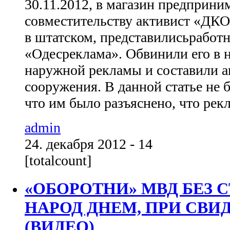
30.11.2012, в магазин предприним
совместительству активист «ДКО
в штатском, представилисьрабо
«Одесреклама». Обвинили его в
наружной рекламы и составили а
сооружения. В данной статье не б
что им было разъяснено, что рекл
admin
24. декабря 2012 - 14
[totalcount]
«ОБОРОТНИ» МВД БЕЗ С
НАРОД ДНЕМ, ПРИ СВИ
(ВИДЕО)