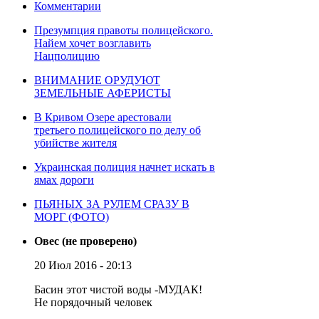
Комментарии
Презумпция правоты полицейского.
Найем хочет возглавить
Нацполицию
ВНИМАНИЕ ОРУДУЮТ
ЗЕМЕЛЬНЫЕ АФЕРИСТЫ
В Кривом Озере арестовали
третьего полицейского по делу об
убийстве жителя
Украинская полиция начнет искать в
ямах дороги
ПЬЯНЫХ ЗА РУЛЕМ СРАЗУ В
МОРГ (ФОТО)
Овес (не проверено)
20 Июл 2016 - 20:13
Басин этот чистой воды -МУДАК!
Не порядочный человек