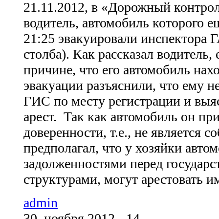
21.11.2012, в «Дорожный контрол
водитель, автомобиль которого ещ
21:25 эвакуировали инспектора Г
столба). Как рассказал водитель,
причине, что его автомобиль нахо
эвакуации разъяснили, что ему н
ГИС по месту регистрации и выяс
арест. Так как автомобиль он пр
доверенности, т.е., не является с
предполагал, что у хозяйки автом
задолженностями перед государ
структурами, могут арестовать им
admin
30. ноября 2012 - 14