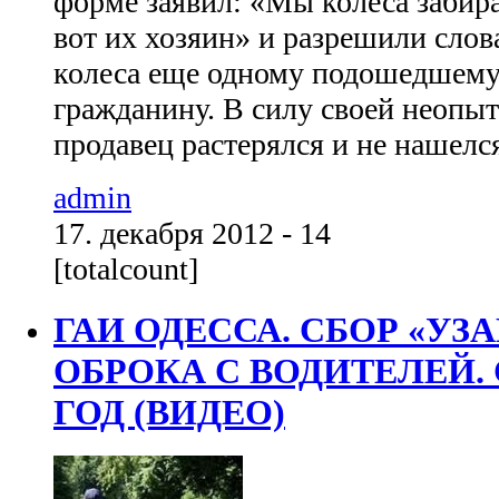
форме заявил: «Мы колеса забир
вот их хозяин» и разрешили слов
колеса еще одному подошедшему
гражданину. В силу своей неопыт
продавец растерялся и не нашелся,
admin
17. декабря 2012 - 14
[totalcount]
ГАИ ОДЕССА. СБОР «У
ОБРОКА С ВОДИТЕЛЕЙ.
ГОД (ВИДЕО)