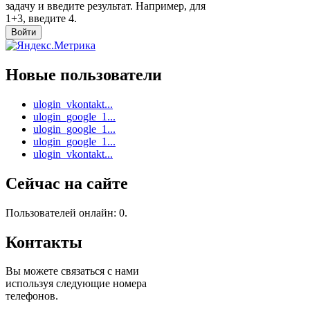
задачу и введите результат. Например, для
1+3, введите 4.
Новые пользователи
ulogin_vkontakt...
ulogin_google_1...
ulogin_google_1...
ulogin_google_1...
ulogin_vkontakt...
Сейчас на сайте
Пользователей онлайн: 0.
Контакты
Вы можете связаться с нами
используя следующие номера
телефонов.