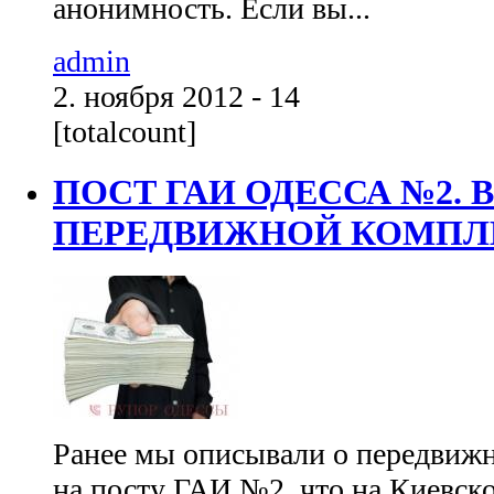
анонимность. Если вы...
admin
2. ноября 2012 - 14
[totalcount]
ПОСТ ГАИ ОДЕССА №2. 
ПЕРЕДВИЖНОЙ КОМПЛЕ
Ранее мы описывали о передвиж
на посту ГАИ №2, что на Киевско