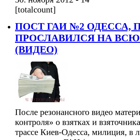
[totalcount]
ПОСТ ГАИ №2 ОДЕССА, 
ПРОСЛАВИЛСЯ НА ВСЮ
(ВИДЕО)
После резонансного видео матер
контроля» о взятках и взяточник
трассе Киев-Одесса, милиция, в 