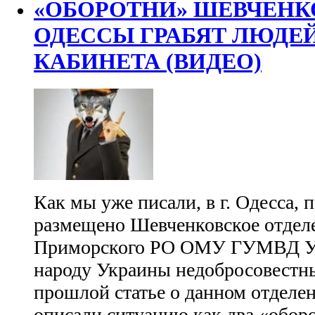
«ОБОРОТНИ» ШЕВЧЕНКО
ОДЕССЫ ГРАБЯТ ЛЮДЕЙ
КАБИНЕТА (ВИДЕО)
Как мы уже писали, в г. Одесса, п
размещено Шевченковское отдел
Приморского РО ОМУ ГУМВД Ук
народу Украины недобросовестн
прошлой статье о данном отделе
описали ситуацию как два «оборо