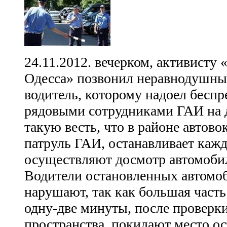
24.11.2012. вечерком, активисту 
Одесса» позвонил неравнодушны
водитель, которому надоел бесп
рядовыми сотрудниками ГАИ на 
такую весть, что в районе автово
патруль ГАИ, останавливает каж
осуществляют досмотр автомобиле
Водители остановленных автомоб
нарушают, так как большая часть
одну-две минуты, после проверк
пространства, покидают место ос