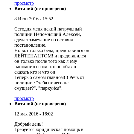
просмотр
Виталий (не проверено)
8 Июн 2016 - 15:52
Сегодня меня некий патрульный
полиции Непомнящий Алексей,
сделал замечание и составил
постановление.
Но вот только беда, представился он
ЛЕЙТЕНАНТОМ! и представился
он только после того как я ему
напомнил о том что он обязан
сказать кто и что он.
Теперь о самом главном!!! Речь от
полиции : "тебя ничего не
смущает?", "паркуйся".
просмотр
Виталий (не проверено)
12 мая 2016 - 16:02
Добрый день!
Требуется юридическая помощь в