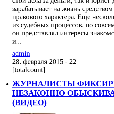
свои дела за деньги, так и юрист
зарабатывает на жизнь средством
правового характера. Еще нескол
из судебных процессов, по совс
он представлял интересы знаком
и...
admin
28. февраля 2015 - 22
[totalcount]
ЖУРНАЛИСТЫ ФИКСИРУ
НЕЗАКОННО ОБЫСКИВ
(ВИДЕО)