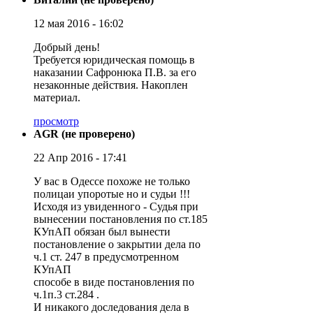
12 мая 2016 - 16:02
Добрый день!
Требуется юридическая помощь в
наказании Сафронюка П.В. за его
незаконные действия. Накоплен
материал.
просмотр
AGR (не проверено)
22 Апр 2016 - 17:41
У вас в Одессе похоже не только
полицаи упоротые но и судьи !!!
Исходя из увиденного - Судья при
вынесении постановления по ст.185
КУпАП обязан был вынести
постановление о закрытии дела по
ч.1 ст. 247 в предусмотренном
КУпАП
способе в виде постановления по
ч.1п.3 ст.284 .
И никакого доследования дела в