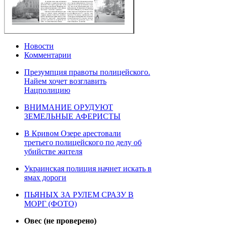
Новости
Комментарии
Презумпция правоты полицейского.
Найем хочет возглавить
Нацполицию
ВНИМАНИЕ ОРУДУЮТ
ЗЕМЕЛЬНЫЕ АФЕРИСТЫ
В Кривом Озере арестовали
третьего полицейского по делу об
убийстве жителя
Украинская полиция начнет искать в
ямах дороги
ПЬЯНЫХ ЗА РУЛЕМ СРАЗУ В
МОРГ (ФОТО)
Овес (не проверено)