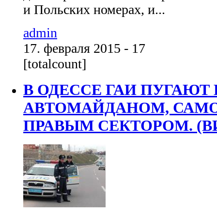
и Польских номерах, и...
admin
17. февраля 2015 - 17
[totalcount]
В ОДЕССЕ ГАИ ПУГАЮТ
АВТОМАЙДАНОМ, САМ
ПРАВЫМ СЕКТОРОМ. (В