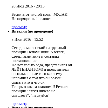
20 Июл 2016 - 20:13
Басин этот чистой воды -МУДАК!
Не порядочный человек
просмотр
Виталий (не проверено)
8 Июн 2016 - 15:52
Сегодня меня некий патрульный
полиции Непомнящий Алексей,
сделал замечание и составил
постановление.
Но вот только беда, представился он
ЛЕЙТЕНАНТОМ! и представился
он только после того как я ему
напомнил о том что он обязан
сказать кто и что он.
Теперь о самом главном!!! Речь от
полиции : "тебя ничего не
смущает?", "паркуйся".
просмотр
Виталий (не проверено)