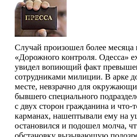
Случай произошел более месяца 
«Дорожного контроля. Одесса» ех
увидел вопиющий факт превыше
сотрудниками милиции. В арке д
месте, невзрачно для окружающи
бывшего специального подраздел
с двух сторон гражданина и что-т
карманах, нашептывали ему на 
остановился и подошел молча, ч
обстановку вызывающую подозрен