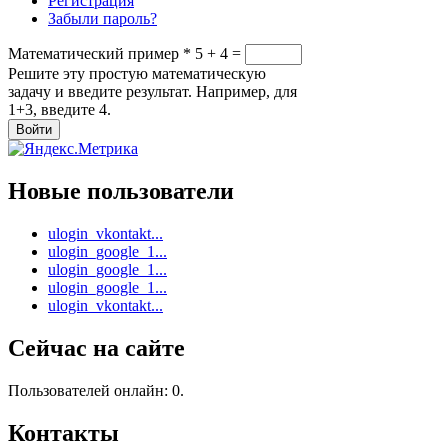
Регистрация
Забыли пароль?
Математический пример
*
5 + 4 =
Решите эту простую математическую
задачу и введите результат. Например, для
1+3, введите 4.
Новые пользователи
ulogin_vkontakt...
ulogin_google_1...
ulogin_google_1...
ulogin_google_1...
ulogin_vkontakt...
Сейчас на сайте
Пользователей онлайн: 0.
Контакты