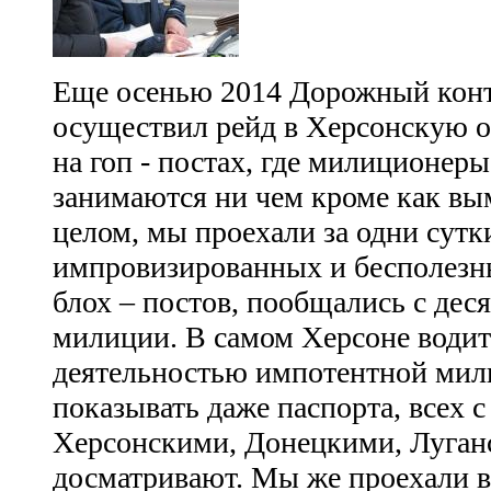
Еще осенью 2014 Дорожный конт
осуществил рейд в Херсонскую 
на гоп - постах, где милиционер
занимаются ни чем кроме как вы
целом, мы проехали за одни сутк
импровизированных и бесполезны
блох – постов, пообщались с дес
милиции. В самом Херсоне водит
деятельностью импотентной мили
показывать даже паспорта, всех 
Херсонскими, Донецкими, Луга
досматривают. Мы же проехали в