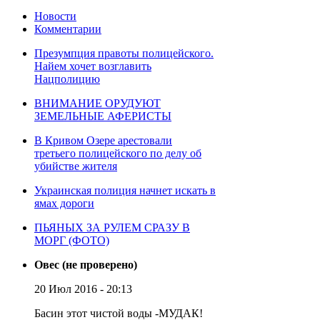
Новости
Комментарии
Презумпция правоты полицейского.
Найем хочет возглавить
Нацполицию
ВНИМАНИЕ ОРУДУЮТ
ЗЕМЕЛЬНЫЕ АФЕРИСТЫ
В Кривом Озере арестовали
третьего полицейского по делу об
убийстве жителя
Украинская полиция начнет искать в
ямах дороги
ПЬЯНЫХ ЗА РУЛЕМ СРАЗУ В
МОРГ (ФОТО)
Овес (не проверено)
20 Июл 2016 - 20:13
Басин этот чистой воды -МУДАК!