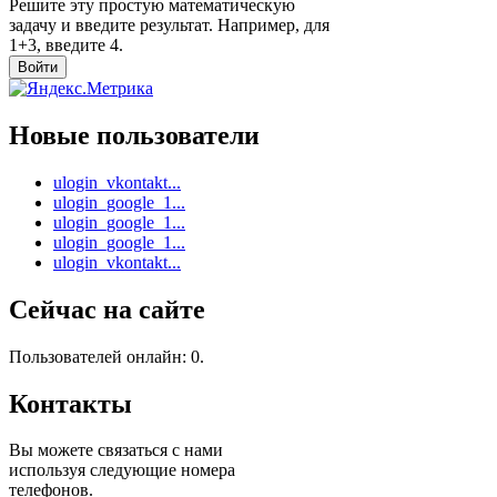
Решите эту простую математическую
задачу и введите результат. Например, для
1+3, введите 4.
Новые пользователи
ulogin_vkontakt...
ulogin_google_1...
ulogin_google_1...
ulogin_google_1...
ulogin_vkontakt...
Сейчас на сайте
Пользователей онлайн: 0.
Контакты
Вы можете связаться с нами
используя следующие номера
телефонов.