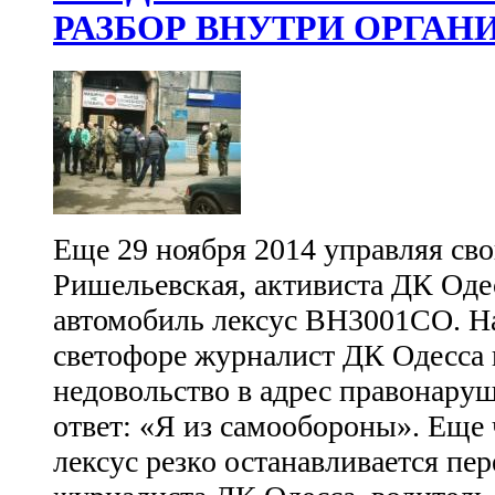
РАЗБОР ВНУТРИ ОРГАН
Еще 29 ноября 2014 управляя сво
Ришельевская, активиста ДК Оде
автомобиль лексус ВН3001СО. 
светофоре журналист ДК Одесса 
недовольство в адрес правонару
ответ: «Я из самообороны». Еще 
лексус резко останавливается пе