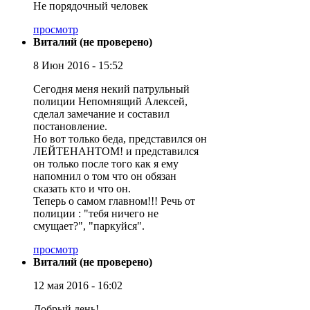
Не порядочный человек
просмотр
Виталий (не проверено)
8 Июн 2016 - 15:52
Сегодня меня некий патрульный
полиции Непомнящий Алексей,
сделал замечание и составил
постановление.
Но вот только беда, представился он
ЛЕЙТЕНАНТОМ! и представился
он только после того как я ему
напомнил о том что он обязан
сказать кто и что он.
Теперь о самом главном!!! Речь от
полиции : "тебя ничего не
смущает?", "паркуйся".
просмотр
Виталий (не проверено)
12 мая 2016 - 16:02
Добрый день!