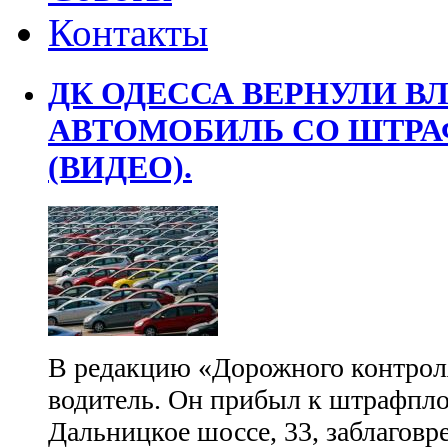
Контакты
ДК ОДЕССА ВЕРНУЛИ В
АВТОМОБИЛЬ СО ШТР
(ВИДЕО).
В редакцию «Дорожного контроля
водитель. Он прибыл к штрафпл
Дальницкое шоссе, 33, заблагов