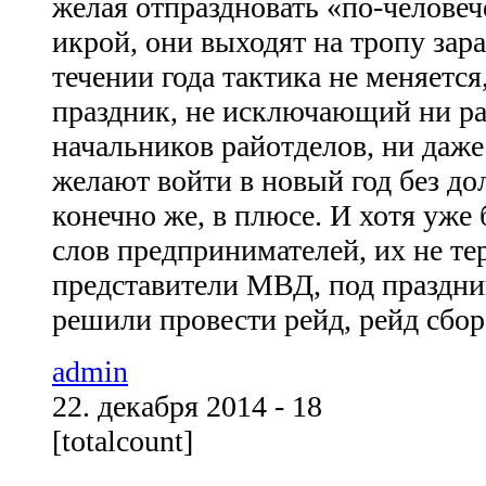
желая отпраздновать «по-человече
икрой, они выходят на тропу зар
течении года тактика не меняется
праздник, не исключающий ни р
начальников райотделов, ни даже
желают войти в новый год без дол
конечно же, в плюсе. И хотя уже 
слов предпринимателей, их не т
представители МВД, под праздни
решили провести рейд, рейд сбора
admin
22. декабря 2014 - 18
[totalcount]