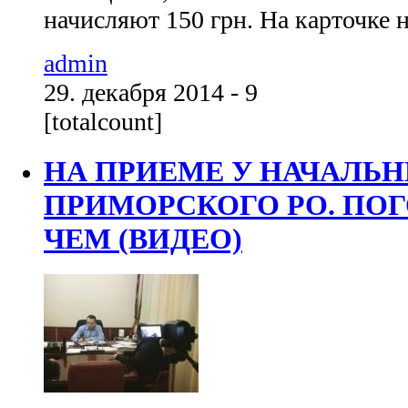
начисляют 150 грн. На карточке н
admin
29. декабря 2014 - 9
[totalcount]
НА ПРИЕМЕ У НАЧАЛЬ
ПРИМОРСКОГО РО. ПО
ЧЕМ (ВИДЕО)