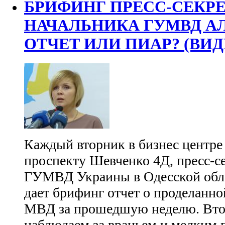
БРИФИНГ ПРЕСС-СЕКР
НАЧАЛЬНИКА ГУМВД А
ОТЧЕТ ИЛИ ПИАР? (ВИД
Каждый вторник в бизнес центре
проспекту Шевченко 4Д, пресс-с
ГУМВД Украины в Одесской обл
дает брифинг отчет о проделанно
МВД за прошедшую неделю. Вт
наблюдаем за враньем и мелким 