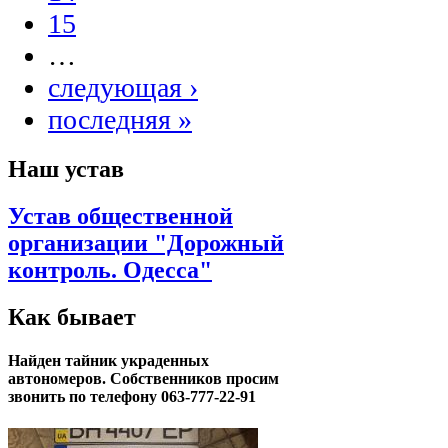
15
…
следующая ›
последняя »
Наш устав
Устав общественной
организации "Дорожный
контроль. Одесса"
Как бывает
Найден тайник украденных
автономеров. Собственников просим
звонить по телефону 063-777-22-91