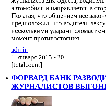
журналиста ДК Одесса, водитель
автомобиля и направляется в сто
Полагая, что общением все закон
предположил, что водитель лексус
несколькими ударами сломает ему
момент противостояния...
admin
1. января 2015 - 20
[totalcount]
ФОРВАРД БАНК РАЗВОД
ЖУРНАЛИСТОВ ВЫГОНЯ