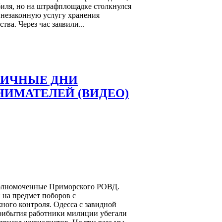
биля, но на штрафплощадке столкнулся
 незаконную услугу хранения
тва. Через час заявили...
НИЧНЫЕ ДНИ
НИМАТЕЛЕЙ (ВИДЕО)
полномоченные Приморского РОВД.
 на предмет поборов с
ого контроля. Одесса с завидной
прибытия работники милиции убегали