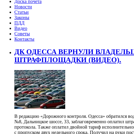
Доска почета
Новости
Статьи
Законы
ПДД
Видео
Советы
Контакты
ДК ОДЕССА ВЕРНУЛИ ВЛАДЕЛЬ
ШТРАФПЛОЩАДКИ (ВИДЕО).
В редакцию «Дорожного контроля. Одесса» обратился в
№8, Дальницкое шоссе, 33, заблаговременно оплатил шт
протокола. Также оплатил двойной тариф исполнительног
с пропуском двух недельного срока. Получил на руки пос