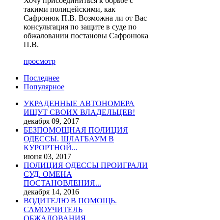
Хочу присоединиться к борьбе с
такими полицейскими, как
Сафронюк П.В. Возможна ли от Вас
консультация по защите в суде по
обжаловании постановы Сафронюка
П.В.
просмотр
Последнее
Популярное
УКРАДЕННЫЕ АВТОНОМЕРА
ИЩУТ СВОИХ ВЛАДЕЛЬЦЕВ!
декабря 09, 2017
БЕЗПОМОЩНАЯ ПОЛИЦИЯ
ОДЕССЫ. ШЛАГБАУМ В
КУРОРТНОЙ...
июня 03, 2017
ПОЛИЦИЯ ОДЕССЫ ПРОИГРАЛИ
СУД. ОМЕНА
ПОСТАНОВЛЕНИЯ...
декабря 14, 2016
ВОДИТЕЛЮ В ПОМОЩЬ.
САМОУЧИТЕЛЬ
ОБЖАЛОВАНИЯ...