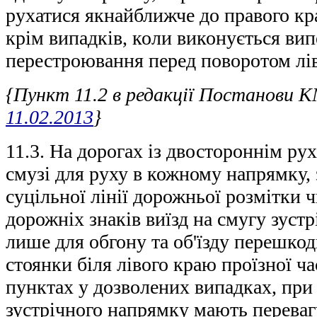
рухатися якнайближче до правого кр
крім випадків, коли виконується вип
перестроювання перед поворотом лі
{Пункт 11.2 в редакції Постанови 
11.02.2013
}
11.3. На дорогах із двостороннім ру
смузі для руху в кожному напрямку, 
суцільної лінії дорожньої розмітки 
дорожніх знаків виїзд на смугу зуст
лише для обгону та об'їзду перешкод
стоянки біля лівого краю проїзної ч
пунктах у дозволених випадках, при 
зустрічного напрямку мають переваг