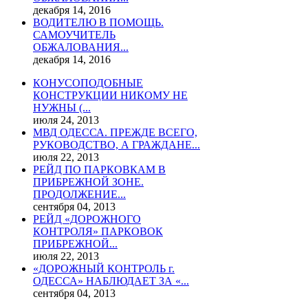
декабря 14, 2016
ВОДИТЕЛЮ В ПОМОЩЬ.
САМОУЧИТЕЛЬ
ОБЖАЛОВАНИЯ...
декабря 14, 2016
КОНУСОПОДОБНЫЕ
КОНСТРУКЦИИ НИКОМУ НЕ
НУЖНЫ (...
июля 24, 2013
МВД ОДЕССА. ПРЕЖДЕ ВСЕГО,
РУКОВОДСТВО, А ГРАЖДАНЕ...
июля 22, 2013
РЕЙД ПО ПАРКОВКАМ В
ПРИБРЕЖНОЙ ЗОНЕ.
ПРОДОЛЖЕНИЕ...
сентября 04, 2013
РЕЙД «ДОРОЖНОГО
КОНТРОЛЯ» ПАРКОВОК
ПРИБРЕЖНОЙ...
июля 22, 2013
«ДОРОЖНЫЙ КОНТРОЛЬ г.
ОДЕССА» НАБЛЮДАЕТ ЗА «...
сентября 04, 2013