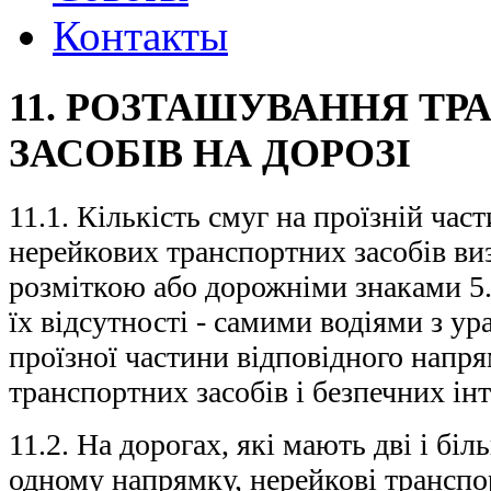
Контакты
11. РОЗТАШУВАННЯ Т
ЗАСОБІВ НА ДОРОЗІ
11.1. Кількість смуг на проїзній час
нерейкових транспортних засобів в
розміткою або дорожніми знаками 5.16
їх відсутності - самими водіями з 
проїзної частини відповідного напря
транспортних засобів і безпечних ін
11.2. На дорогах, які мають дві і біл
одному напрямку, нерейкові транспо