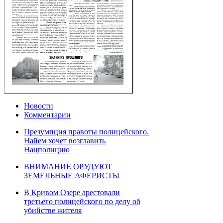
Новости
Комментарии
Презумпция правоты полицейского.
Найем хочет возглавить
Нацполицию
ВНИМАНИЕ ОРУДУЮТ
ЗЕМЕЛЬНЫЕ АФЕРИСТЫ
В Кривом Озере арестовали
третьего полицейского по делу об
убийстве жителя