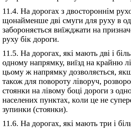
11.4. На дорогах з двостороннім рух
щонайменше дві смуги для руху в о
забороняється виїжджати на признач
руху бік дороги.
11.5. На дорогах, які мають дві і бі
одному напрямку, виїзд на крайню лі
цьому ж напрямку дозволяється, якщо
також для повороту ліворуч, розворо
стоянки на лівому боці дороги з одн
населених пунктах, коли це не супе
зупинки (стоянки).
11.6. На дорогах, які мають три і бі