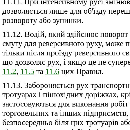
11.11. При інтенсивному русі зміню
дозволяється лише для об'їзду переш
розвороту або зупинки.
11.12. Водій, який здійснює поворот
смугу для реверсивного руху, може п
тільки після проїзду реверсивного с
що дозволяє рух, і якщо це не супе
11.2
,
11.5
та
11.6
цих Правил.
11.13. Забороняється рух транспортн
тротуарах і пішохідних доріжках, кр
застосовуються для виконання робіт
торговельних та інших підприємств
безпосередньо біля цих тротуарів аб