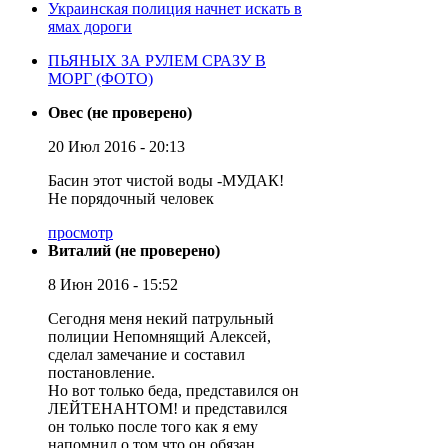
Украинская полиция начнет искать в
ямах дороги
ПЬЯНЫХ ЗА РУЛЕМ СРАЗУ В
МОРГ (ФОТО)
Овес (не проверено)
20 Июл 2016 - 20:13
Басин этот чистой воды -МУДАК!
Не порядочный человек
просмотр
Виталий (не проверено)
8 Июн 2016 - 15:52
Сегодня меня некий патрульный
полиции Непомнящий Алексей,
сделал замечание и составил
постановление.
Но вот только беда, представился он
ЛЕЙТЕНАНТОМ! и представился
он только после того как я ему
напомнил о том что он обязан