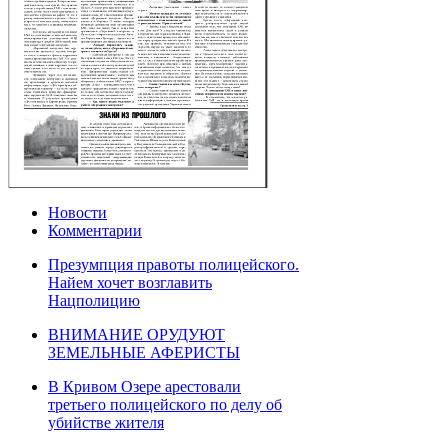
Новости
Комментарии
Презумпция правоты полицейского.
Найем хочет возглавить
Нацполицию
ВНИМАНИЕ ОРУДУЮТ
ЗЕМЕЛЬНЫЕ АФЕРИСТЫ
В Кривом Озере арестовали
третьего полицейского по делу об
убийстве жителя