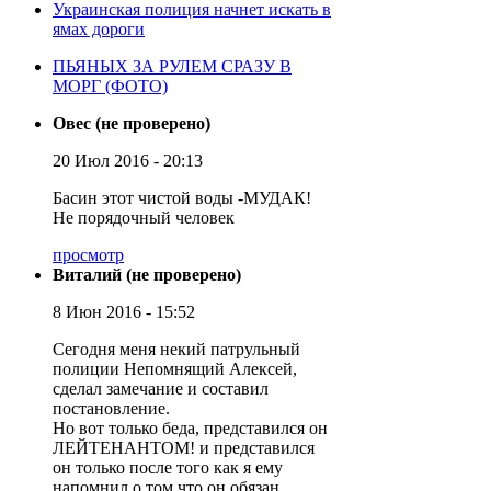
Украинская полиция начнет искать в
ямах дороги
ПЬЯНЫХ ЗА РУЛЕМ СРАЗУ В
МОРГ (ФОТО)
Овес (не проверено)
20 Июл 2016 - 20:13
Басин этот чистой воды -МУДАК!
Не порядочный человек
просмотр
Виталий (не проверено)
8 Июн 2016 - 15:52
Сегодня меня некий патрульный
полиции Непомнящий Алексей,
сделал замечание и составил
постановление.
Но вот только беда, представился он
ЛЕЙТЕНАНТОМ! и представился
он только после того как я ему
напомнил о том что он обязан