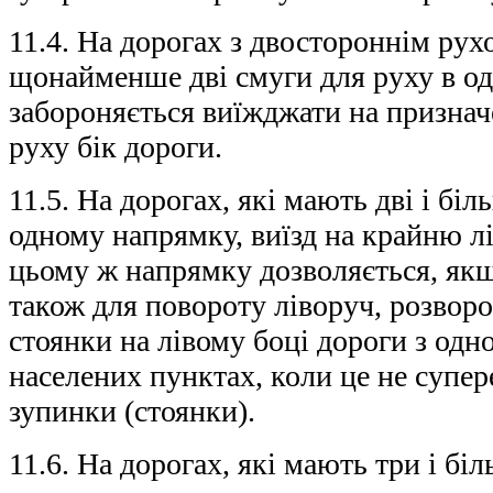
11.4. На дорогах з двостороннім рух
щонайменше дві смуги для руху в о
забороняється виїжджати на признач
руху бік дороги.
11.5. На дорогах, які мають дві і бі
одному напрямку, виїзд на крайню лі
цьому ж напрямку дозволяється, якщо
також для повороту ліворуч, розворо
стоянки на лівому боці дороги з одн
населених пунктах, коли це не супе
зупинки (стоянки).
11.6. На дорогах, які мають три і бі