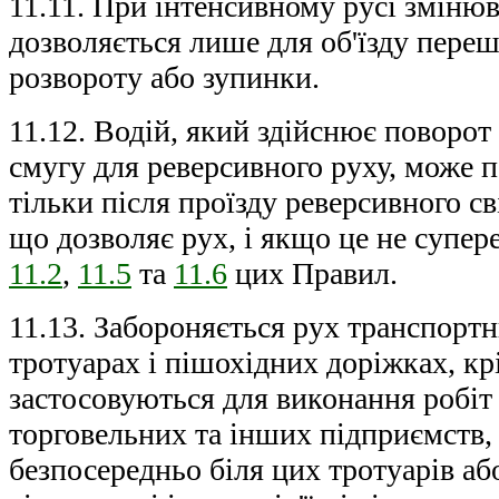
11.11. При інтенсивному русі зміню
дозволяється лише для об'їзду переш
розвороту або зупинки.
11.12. Водій, який здійснює поворот
смугу для реверсивного руху, може п
тільки після проїзду реверсивного с
що дозволяє рух, і якщо це не супе
11.2
,
11.5
та
11.6
цих Правил.
11.13. Забороняється рух транспортн
тротуарах і пішохідних доріжках, кр
застосовуються для виконання робіт
торговельних та інших підприємств
безпосередньо біля цих тротуарів аб