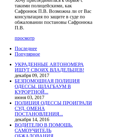
Хочу присоединиться к борьбе с
такими полицейскими, как
Сафронюк П.В. Возможна ли от Вас
консультация по защите в суде по
обжаловании постановы Сафронюка
П.В.
просмотр
Последнее
Популярное
УКРАДЕННЫЕ АВТОНОМЕРА
ИЩУТ СВОИХ ВЛАДЕЛЬЦЕВ!
декабря 09, 2017
БЕЗПОМОЩНАЯ ПОЛИЦИЯ
ОДЕССЫ. ШЛАГБАУМ В
КУРОРТНОЙ...
июня 03, 2017
ПОЛИЦИЯ ОДЕССЫ ПРОИГРАЛИ
СУД. ОМЕНА
ПОСТАНОВЛЕНИЯ...
декабря 14, 2016
ВОДИТЕЛЮ В ПОМОЩЬ.
САМОУЧИТЕЛЬ
ОБЖАЛОВАНИЯ...