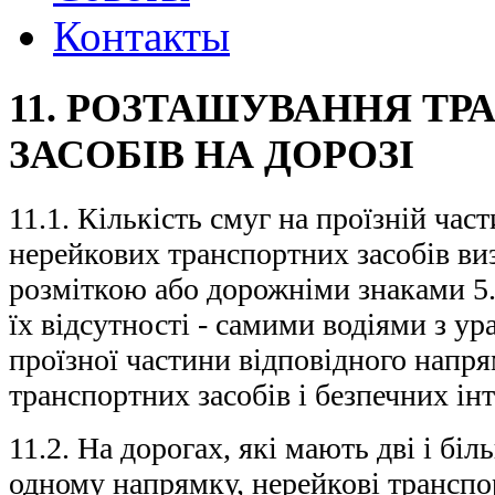
Контакты
11. РОЗТАШУВАННЯ Т
ЗАСОБІВ НА ДОРОЗІ
11.1. Кількість смуг на проїзній час
нерейкових транспортних засобів в
розміткою або дорожніми знаками 5.16
їх відсутності - самими водіями з 
проїзної частини відповідного напря
транспортних засобів і безпечних ін
11.2. На дорогах, які мають дві і біл
одному напрямку, нерейкові транспо