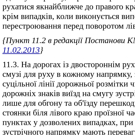
рухатися якнайближче до правого кр
крім випадків, коли виконується вип
перестроювання перед поворотом лі
{Пункт 11.2 в редакції Постанови 
11.02.2013
}
11.3. На дорогах із двостороннім ру
смузі для руху в кожному напрямку, 
суцільної лінії дорожньої розмітки 
дорожніх знаків виїзд на смугу зуст
лише для обгону та об'їзду перешкод
стоянки біля лівого краю проїзної ч
пунктах у дозволених випадках, при 
зустрічного напрямку мають переваг