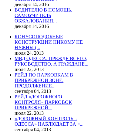
декабря 14, 2016
ВОДИТЕЛЮ В ПОМОЩЬ.
САМОУЧИТЕЛЬ
ОБЖАЛОВАНИЯ...
декабря 14, 2016
КОНУСОПОДОБНЫЕ
КОНСТРУКЦИИ НИКОМУ НЕ
НУЖНЫ (...
июля 24, 2013
МВД ОДЕССА. ПРЕЖДЕ ВСЕГО,
РУКОВОДСТВО, А ГРАЖДАНЕ...
июля 22, 2013
РЕЙД ПО ПАРКОВКАМ В
ПРИБРЕЖНОЙ ЗОНЕ.
ПРОДОЛЖЕНИЕ...
сентября 04, 2013
РЕЙД «ДОРОЖНОГО
КОНТРОЛЯ» ПАРКОВОК
ПРИБРЕЖНОЙ...
июля 22, 2013
«ДОРОЖНЫЙ КОНТРОЛЬ г.
ОДЕССА» НАБЛЮДАЕТ ЗА «...
сентября 04, 2013