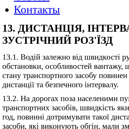
Контакты
13. ДИСТАНЦІЯ, ІНТЕРВ
ЗУСТРІЧНИЙ РОЗ'ЇЗД
13.1. Водій залежно від швидкості р
обстановки, особливостей вантажу, щ
стану транспортного засобу повинен
дистанції та безпечного інтервалу.
13.2. На дорогах поза населеними пу
транспортних засобів, швидкість як
год, повинні дотримувати такої дист
засоби, які виконують обгін, мали 