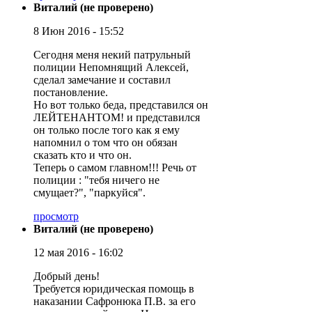
Виталий (не проверено)
8 Июн 2016 - 15:52
Сегодня меня некий патрульный
полиции Непомнящий Алексей,
сделал замечание и составил
постановление.
Но вот только беда, представился он
ЛЕЙТЕНАНТОМ! и представился
он только после того как я ему
напомнил о том что он обязан
сказать кто и что он.
Теперь о самом главном!!! Речь от
полиции : "тебя ничего не
смущает?", "паркуйся".
просмотр
Виталий (не проверено)
12 мая 2016 - 16:02
Добрый день!
Требуется юридическая помощь в
наказании Сафронюка П.В. за его