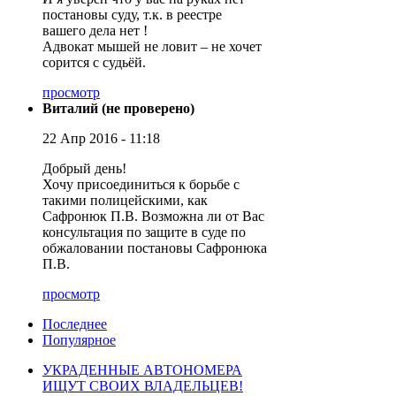
постановы суду, т.к. в реестре
вашего дела нет !
Адвокат мышей не ловит – не хочет
сорится с судьёй.
просмотр
Виталий (не проверено)
22 Апр 2016 - 11:18
Добрый день!
Хочу присоединиться к борьбе с
такими полицейскими, как
Сафронюк П.В. Возможна ли от Вас
консультация по защите в суде по
обжаловании постановы Сафронюка
П.В.
просмотр
Последнее
Популярное
УКРАДЕННЫЕ АВТОНОМЕРА
ИЩУТ СВОИХ ВЛАДЕЛЬЦЕВ!