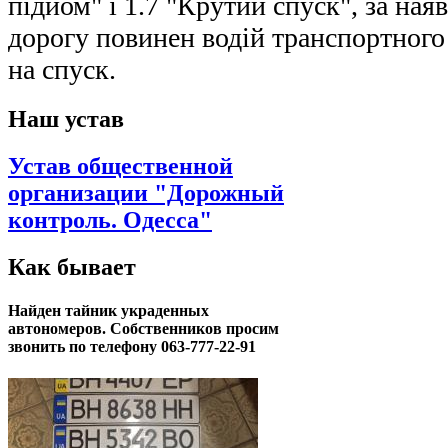
підйом" і 1.7 "Крутий спуск", за на
дорогу повинен водій транспортного 
на спуск.
Наш устав
Устав общественной
организации "Дорожный
контроль. Одесса"
Как бывает
Найден тайник украденных
автономеров. Собственников просим
звонить по телефону 063-777-22-91