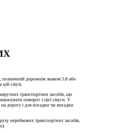
ИХ
, позначеній дорожнім знаком 5.8 або
 цій смузі.
аршрутних транспортних засобів, що
иконувати поворот з цієї смуги. У
у на дорогу і для посадки чи висадки
 руху нерейкових транспортних засобів,
о).