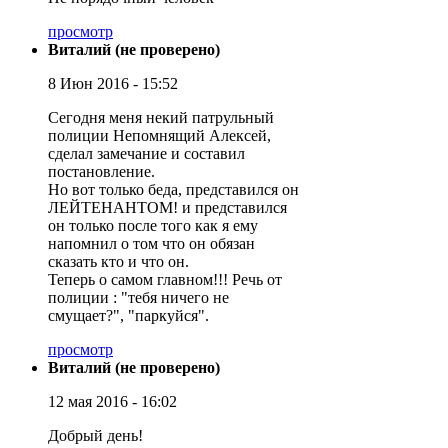
просмотр
Виталий (не проверено)
8 Июн 2016 - 15:52
Сегодня меня некий патрульный
полиции Непомнящий Алексей,
сделал замечание и составил
постановление.
Но вот только беда, представился он
ЛЕЙТЕНАНТОМ! и представился
он только после того как я ему
напомнил о том что он обязан
сказать кто и что он.
Теперь о самом главном!!! Речь от
полиции : "тебя ничего не
смущает?", "паркуйся".
просмотр
Виталий (не проверено)
12 мая 2016 - 16:02
Добрый день!