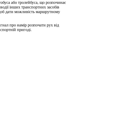
тобуса або тролейбуса, що розпочинає
 водії інших транспортних засобів
 щоб дати можливість маршрутному
сигнал про намір розпочати рух від
спортній пригоді.