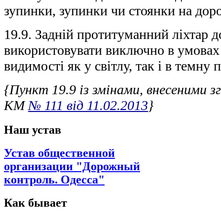
зупинки, зупинки чи стоянки на доро
19.9. Задній протитуманний ліхтар д
використовувати виключно в умовах
видимості як у світлу, так і в темну 
{Пункт 19.9 із змінами, внесеними 
КМ
№ 111 від 11.02.2013
}
Наш устав
Устав общественной
организации "Дорожный
контроль. Одесса"
Как бывает