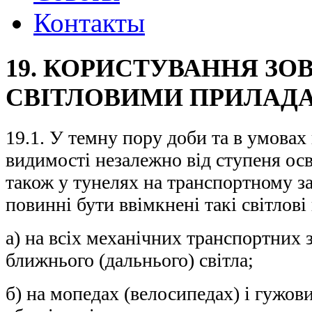
Контакты
19. КОРИСТУВАННЯ З
СВІТЛОВИМИ ПРИЛАД
19.1. У темну пору доби та в умовах
видимості незалежно від ступеня осв
також у тунелях на транспортному за
повинні бути ввімкнені такі світлові
а) на всіх механічних транспортних 
ближнього (дальнього) світла;
б) на мопедах (велосипедах) і гужови