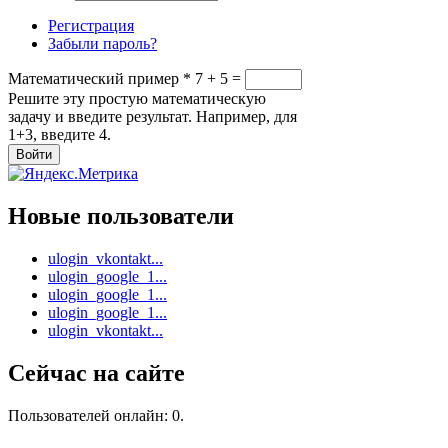
Регистрация
Забыли пароль?
Математический пример
*
7 + 5 =
Решите эту простую математическую
задачу и введите результат. Например, для
1+3, введите 4.
Новые пользователи
ulogin_vkontakt...
ulogin_google_1...
ulogin_google_1...
ulogin_google_1...
ulogin_vkontakt...
Сейчас на сайте
Пользователей онлайн: 0.