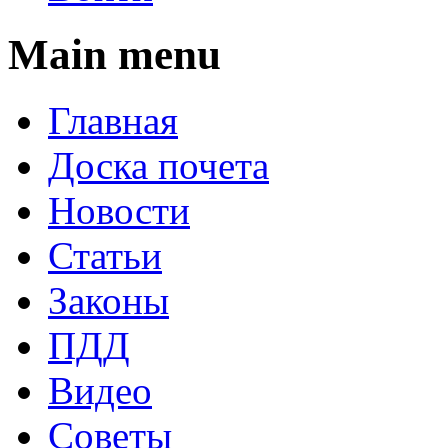
Main menu
Главная
Доска почета
Новости
Статьи
Законы
ПДД
Видео
Советы