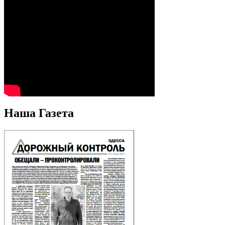
Наша Газета