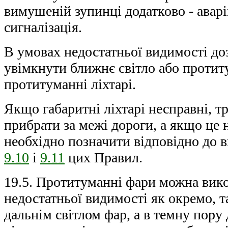
вимушеній зупинці додатково - аварі
сигналізація.
В умовах недостатньої видимості до
увімкнути ближнє світло або протит
протитуманні ліхтарі.
Якщо габаритні ліхтарі несправні, т
прибрати за межі дороги, а якщо це
необхідно позначити відповідно до 
9.10
і
9.11
цих Правил.
19.5. Протитуманні фари можна вик
недостатньої видимості як окремо, т
дальнім світлом фар, а в темну пору