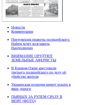
Новости
Комментарии
Презумпция правоты полицейского.
Найем хочет возглавить
Нацполицию
ВНИМАНИЕ ОРУДУЮТ
ЗЕМЕЛЬНЫЕ АФЕРИСТЫ
В Кривом Озере арестовали
третьего полицейского по делу об
убийстве жителя
Украинская полиция начнет искать в
ямах дороги
ПЬЯНЫХ ЗА РУЛЕМ СРАЗУ В
МОРГ (ФОТО)