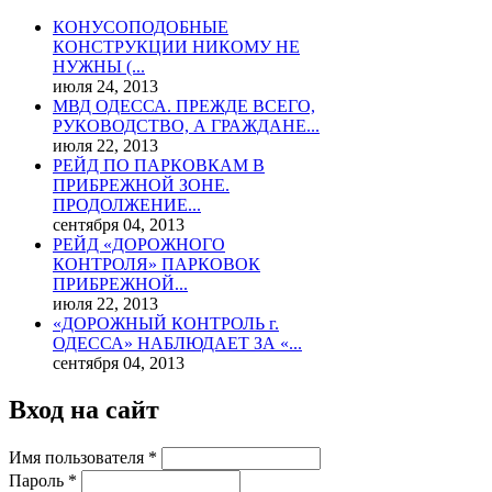
КОНУСОПОДОБНЫЕ
КОНСТРУКЦИИ НИКОМУ НЕ
НУЖНЫ (...
июля 24, 2013
МВД ОДЕССА. ПРЕЖДЕ ВСЕГО,
РУКОВОДСТВО, А ГРАЖДАНЕ...
июля 22, 2013
РЕЙД ПО ПАРКОВКАМ В
ПРИБРЕЖНОЙ ЗОНЕ.
ПРОДОЛЖЕНИЕ...
сентября 04, 2013
РЕЙД «ДОРОЖНОГО
КОНТРОЛЯ» ПАРКОВОК
ПРИБРЕЖНОЙ...
июля 22, 2013
«ДОРОЖНЫЙ КОНТРОЛЬ г.
ОДЕССА» НАБЛЮДАЕТ ЗА «...
сентября 04, 2013
Вход на сайт
Имя пользователя
*
Пароль
*