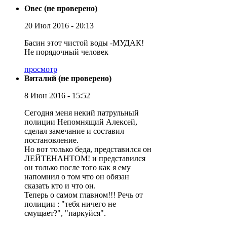
Овес (не проверено)
20 Июл 2016 - 20:13
Басин этот чистой воды -МУДАК!
Не порядочный человек
просмотр
Виталий (не проверено)
8 Июн 2016 - 15:52
Сегодня меня некий патрульный
полиции Непомнящий Алексей,
сделал замечание и составил
постановление.
Но вот только беда, представился он
ЛЕЙТЕНАНТОМ! и представился
он только после того как я ему
напомнил о том что он обязан
сказать кто и что он.
Теперь о самом главном!!! Речь от
полиции : "тебя ничего не
смущает?", "паркуйся".