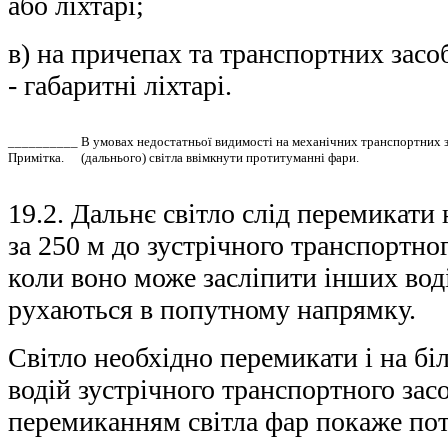
або ліхтарі;
в) на причепах та транспортних засо
- габаритні ліхтарі.
__________
В умовах недостатньої видимості на механічних транспортних з
Примітка.
(дальнього) світла ввімкнути протитуманні фари.
19.2. Дальнє світло слід перемикати
за 250 м до зустрічного транспортного
коли воно може засліпити інших воді
рухаються в попутному напрямку.
Світло необхідно перемикати і на бі
водій зустрічного транспортного за
перемиканням світла фар покаже пот