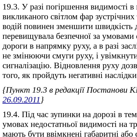
19.3. У разі погіршення видимості в
викликаного світлом фар зустрічних 
водій повинен зменшити швидкість до
перевищувала безпечної за умовами
дороги в напрямку руху, а в разі зас
не змінюючи смуги руху, і увімкнути
сигналізацію. Відновлення руху доз
того, як пройдуть негативні наслідки
{Пункт 19.3 в редакції Постанови 
26.09.2011
}
19.4. Під час зупинки на дорозі в те
умовах недостатньої видимості на т
мають бути ввімкнені габаритні або с