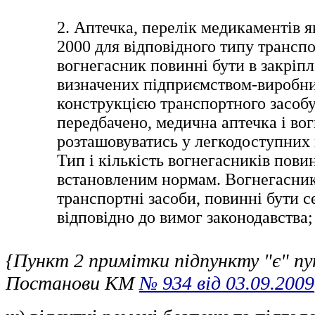
2. Аптечка, перелік медикаментів 
2000 для відповідного типу транспо
вогнегасник повинні бути в закріпл
визначених підприємством-виробни
конструкцією транспортного засобу
передбачено, медична аптечка і во
розташовуватись у легкодоступних
Тип і кількість вогнегасників пови
встановленим нормам. Вогнегасник
транспортні засоби, повинні бути 
відповідно до вимог законодавства;
{Пункт 2 примітки підпункту "є" пун
Постанови КМ
№ 934 від 03.09.2009