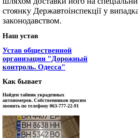
шляхом доставки його на спеціальн
стоянку Державтоінспекції у випадк
законодавством.
Наш устав
Устав общественной
организации "Дорожный
контроль. Одесса"
Как бывает
Найден тайник украденных
автономеров. Собственников просим
звонить по телефону 063-777-22-91