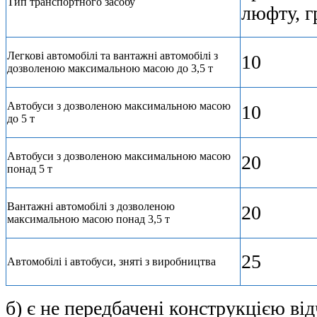
Тип транспортного засобу
люфту, г
Легкові автомобілі та вантажні автомобілі з
10
дозволеною максимальною масою до 3,5 т
Автобуси з дозволеною максимальною масою
10
до 5 т
Автобуси з дозволеною максимальною масою
20
понад 5 т
Вантажні автомобілі з дозволеною
20
максимальною масою понад 3,5 т
25
Автомобілі і автобуси, зняті з виробництва
б) є не передбачені конструкцією від