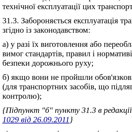
технічної експлуатації цих транспорт
31.3. Забороняється експлуатація тр
згідно із законодавством:
а) у разі їх виготовлення або перео
вимог стандартів, правил і норматив
безпеки дорожнього руху;
б) якщо вони не пройшли обов'язков
(для транспортних засобів, що підл
контролю);
{Підпункт "б" пункту 31.3 в редак
1029 від 26.09.2011
}