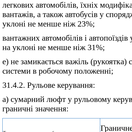
легкових автомобілів, їхніх модифік
вантажів, а також автобусів у споряд
уклоні не менше ніж 23%;
вантажних автомобілів і автопоїздів
на уклоні не менше ніж 31%;
е) не замикається важіль (рукоятка) 
системи в робочому положенні;
31.4.2. Рульове керування:
а) сумарний люфт у рульовому керув
граничні значення:
Граничне