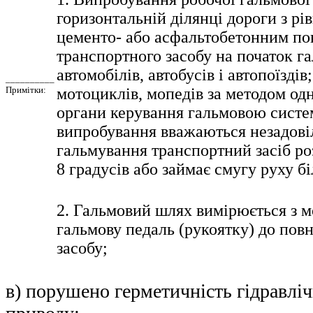
горизонтальній ділянці дороги з рі
цементо- або асфальтобетонним по
транспортного засобу на початок га
автомобілів, автобусів і автопоїздів;
__________
Примітки:
мотоциклів, мопедів за методом од
органи керування гальмовою систе
випробування вважаються незадові
гальмування транспортний засіб ро
8 градусів або займає смугу руху бі
2. Гальмовий шлях вимірюється з 
гальмову педаль (рукоятку) до пов
засобу;
в) порушено герметичність гідравлі