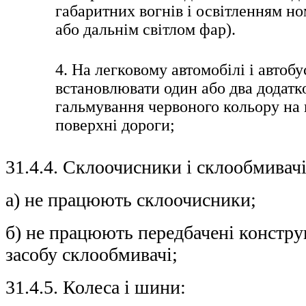
габаритних вогнів і освітленням н
або дальнім світлом фар).
4. На легковому автомобілі і автобу
встановлювати один або два додатк
гальмування червоного кольору на 
поверхні дороги;
31.4.4. Склоочисники і склообмивачі
а) не працюють склоочисники;
б) не працюють передбачені констр
засобу склообмивачі;
31.4.5. Колеса і шини: