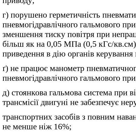
приводу;
г) порушено герметичність пневмати
пневмогідравлічного гальмового при
зменшення тиску повітря при непр
більш як на 0,05 МПа (0,5 кГс/кв.см) 
приведення в дію органів керування
ґ) не працює манометр пневматичног
пневмогідравлічного гальмового при
д) стоянкова гальмова система при 
трансмісії двигуні не забезпечує нер
транспортних засобів з повним нава
не менше ніж 16%;