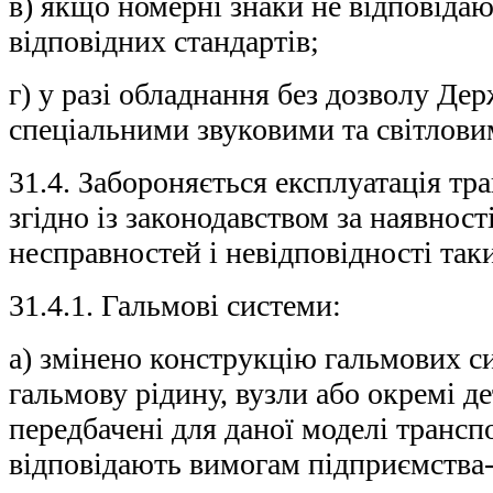
в) якщо номерні знаки не відповіда
відповідних стандартів;
г) у разі обладнання без дозволу Дер
спеціальними звуковими та світлови
31.4. Забороняється експлуатація тр
згідно із законодавством за наявност
несправностей і невідповідності та
31.4.1. Гальмові системи:
а) змінено конструкцію гальмових с
гальмову рідину, вузли або окремі де
передбачені для даної моделі трансп
відповідають вимогам підприємства