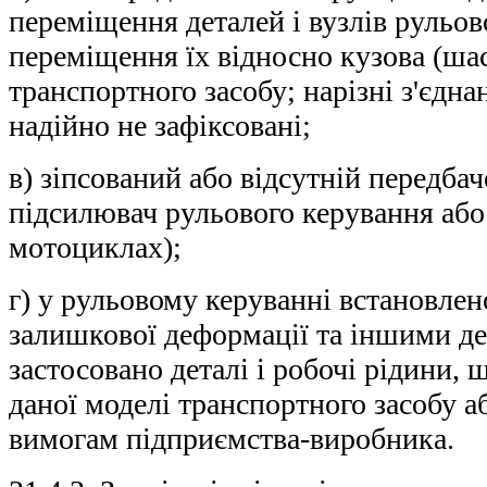
переміщення деталей і вузлів рульов
переміщення їх відносно кузова (шас
транспортного засобу; нарізні з'єдна
надійно не зафіксовані;
в) зіпсований або відсутній передба
підсилювач рульового керування або
мотоциклах);
г) у рульовому керуванні встановлено
залишкової деформації та іншими де
застосовано деталі і робочі рідини, 
даної моделі транспортного засобу а
вимогам підприємства-виробника.