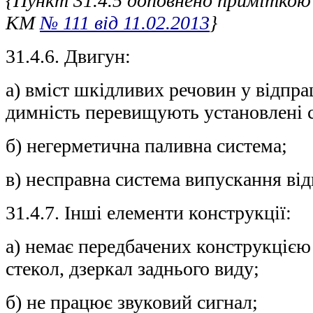
{Пункт 31.4.5 доповнено приміткою
КМ
№ 111 від 11.02.2013
}
31.4.6. Двигун:
а) вміст шкідливих речовин у відпра
димність перевищують установлені 
б) негерметична паливна система;
в) несправна система випускання від
31.4.7. Інші елементи конструкції:
а) немає передбачених конструкцією
стекол, дзеркал заднього виду;
б) не працює звуковий сигнал;