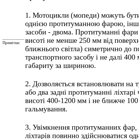
1. Мотоцикли (мопеди) можуть бути
однією протитуманною фарою, інші
засоби - двома. Протитуманні фари
__________
висоті не менше 250 мм від поверх
Примітки:
ближнього світла) симетрично до п
транспортного засобу і не далі 400
габариту за шириною.
2. Дозволяється встановлювати на 
або два задні протитуманні ліхтарі
висоті 400-1200 мм і не ближче 100
гальмування.
3. Увімкнення протитуманних фар,
ліхтарів повинно здійснюватися од