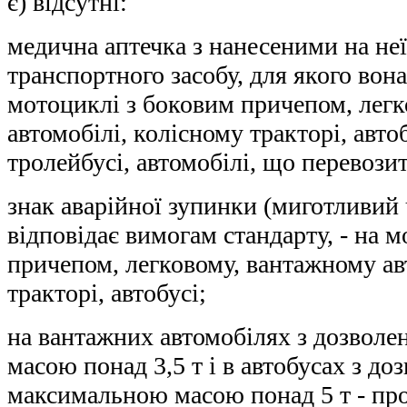
є) відсутні:
медична аптечка з нанесеними на не
транспортного засобу, для якого вона
мотоциклі з боковим причепом, лег
автомобілі, колісному тракторі, автоб
тролейбусі, автомобілі, що перевози
знак аварійної зупинки (миготливий 
відповідає вимогам стандарту, - на 
причепом, легковому, вантажному ав
тракторі, автобусі;
на вантажних автомобілях з дозвол
масою понад 3,5 т і в автобусах з д
максимальною масою понад 5 т - про