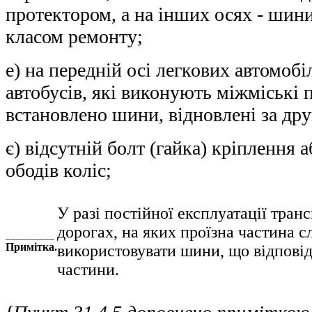
протектором, а на інших осях - шини
класом ремонту;
е) на передній осі легкових автомобіл
автобусів, які виконують міжміські 
встановлено шини, відновлені за др
є) відсутній болт (гайка) кріплення 
ободів коліс;
У разі постійної експлуатації тран
дорогах, на яких проїзна частина с
__________
Примітка.
використовувати шини, що відповід
частини.