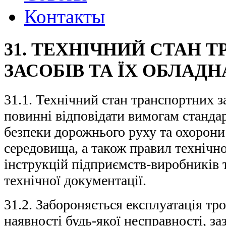
Контакты
31. ТЕХНІЧНИЙ СТАН 
ЗАСОБІВ ТА ЇХ ОБЛАД
31.1. Технічний стан транспортних з
повинні відповідати вимогам станда
безпеки дорожнього руху та охорон
середовища, а також правил технічної
інструкцій підприємств-виробників 
технічної документації.
31.2. Забороняється експлуатація тро
наявності будь-якої несправності, за