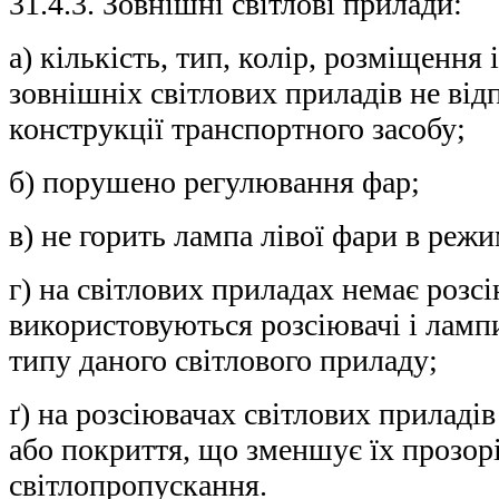
31.4.3. Зовнішні світлові прилади:
а) кількість, тип, колір, розміщення
зовнішніх світлових приладів не ві
конструкції транспортного засобу;
б) порушено регулювання фар;
в) не горить лампа лівої фари в режи
г) на світлових приладах немає розсі
використовуються розсіювачі і ламп
типу даного світлового приладу;
ґ) на розсіювачах світлових приладі
або покриття, що зменшує їх прозор
світлопропускання.