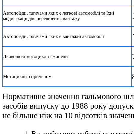
Автопоїзди, тягачами яких є легкові автомобілі та їхні
модифікації для перевезення вантажу
Автопоїзди, тягачами яких є вантажні автомобілі
Двоколісні мотоцикли і мопеди
Мотоцикли з причепом
Нормативне значення гальмового шл
засобів випуску до 1988 року допус
не більше ніж на 10 відсотків значен
1. Випробування робочої гальмової