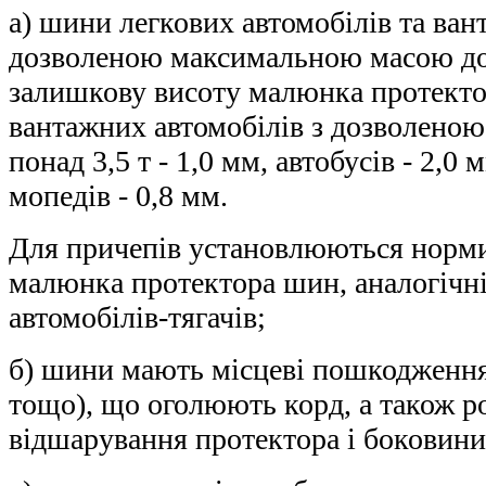
а) шини легкових автомобілів та ван
дозволеною максимальною масою до
залишкову висоту малюнка протекто
вантажних автомобілів з дозволен
понад 3,5 т - 1,0 мм, автобусів - 2,0 
мопедів - 0,8 мм.
Для причепів установлюються норми
малюнка протектора шин, аналогічн
автомобілів-тягачів;
б) шини мають місцеві пошкодження
тощо), що оголюють корд, а також р
відшарування протектора і боковини