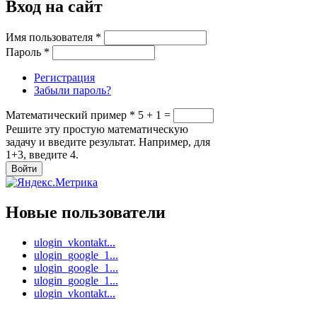
Вход на сайт
Имя пользователя
*
Пароль
*
Регистрация
Забыли пароль?
Математический пример
*
5 + 1 =
Решите эту простую математическую
задачу и введите результат. Например, для
1+3, введите 4.
Новые пользователи
ulogin_vkontakt...
ulogin_google_1...
ulogin_google_1...
ulogin_google_1...
ulogin_vkontakt...