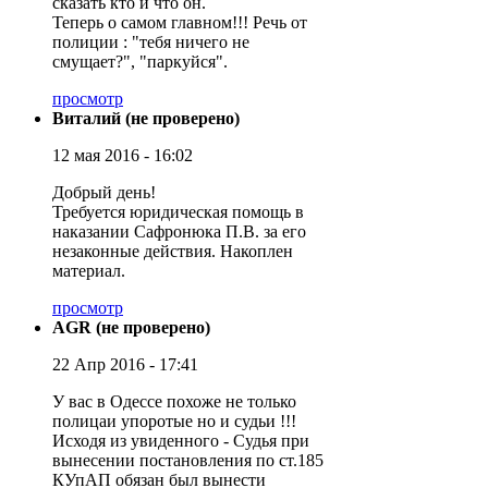
сказать кто и что он.
Теперь о самом главном!!! Речь от
полиции : "тебя ничего не
смущает?", "паркуйся".
просмотр
Виталий (не проверено)
12 мая 2016 - 16:02
Добрый день!
Требуется юридическая помощь в
наказании Сафронюка П.В. за его
незаконные действия. Накоплен
материал.
просмотр
AGR (не проверено)
22 Апр 2016 - 17:41
У вас в Одессе похоже не только
полицаи упоротые но и судьи !!!
Исходя из увиденного - Судья при
вынесении постановления по ст.185
КУпАП обязан был вынести