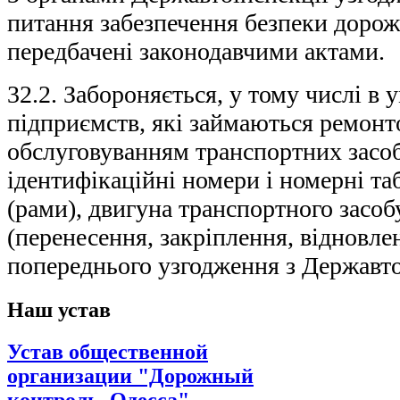
питання забезпечення безпеки дорож
передбачені законодавчими актами.
32.2. Забороняється, у тому числі в 
підприємств, які займаються ремонт
обслуговуванням транспортних засоб
ідентифікаційні номери і номерні та
(рами), двигуна транспортного засоб
(перенесення, закріплення, відновле
попереднього узгодження з Державт
Наш устав
Устав общественной
организации "Дорожный