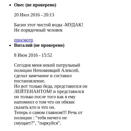
Овес (не проверено)
20 Июл 2016 - 20:13
Басин этот чистой воды -МУДАК!
Не порядочный человек
просмотр
Виталий (не проверено)
8 Июн 2016 - 15:52
Сегодня меня некий патрульный
полиции Непомнящий Алексей,
сделал замечание и составил
постановление.
Но вот только беда, представился он
ЛЕЙТЕНАНТОМ! и представился
он только после того как я ему
напомнил о том что он обязан
сказать кто и что он.
Теперь о самом главном!!! Речь от
полиции : "тебя ничего не
смущает?", "паркуйся".