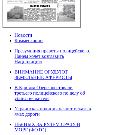
Новости
Комментарии
Презумпция правоты полицейского.
Найем хочет возглавить
Нацполицию
ВНИМАНИЕ ОРУДУЮТ
ЗЕМЕЛЬНЫЕ АФЕРИСТЫ
В Кривом Озере арестовали
третьего полицейского по делу об
убийстве жителя
Украинская полиция начнет искать в
ямах дороги
ПЬЯНЫХ ЗА РУЛЕМ СРАЗУ В
МОРГ (ФОТО)