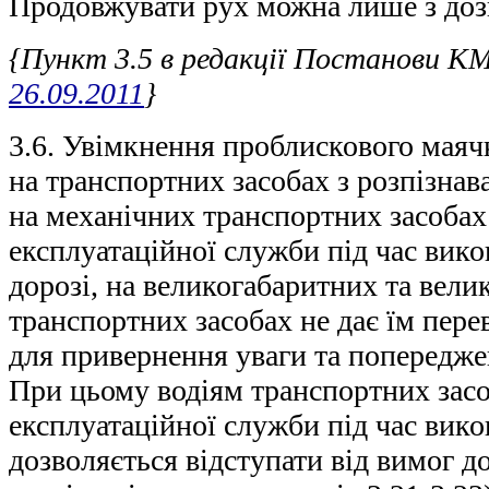
Продовжувати рух можна лише з доз
{Пункт 3.5 в редакції Постанови К
26.09.2011
}
3.6. Увімкнення проблискового маяч
на транспортних засобах з розпізнав
на механічних транспортних засоба
експлуатаційної служби під час вик
дорозі, на великогабаритних та вели
транспортних засобах не дає їм перев
для привернення уваги та попередже
При цьому водіям транспортних зас
експлуатаційної служби під час вико
дозволяється відступати від вимог д