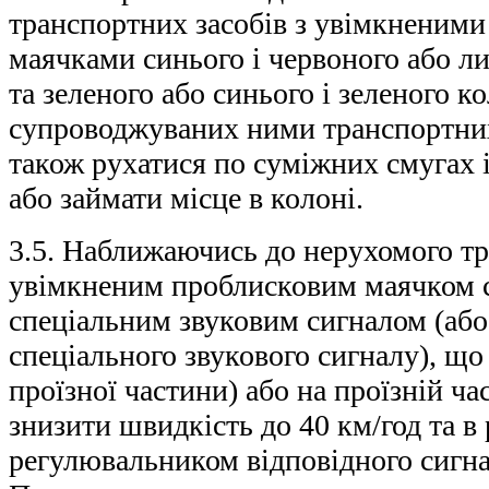
транспортних засобів з увімкненим
маячками синього і червоного або л
та зеленого або синього і зеленого ко
супроводжуваних ними транспортних 
також рухатися по суміжних смугах 
або займати місце в колоні.
3.5. Наближаючись до нерухомого тр
увімкненим проблисковим маячком с
спеціальним звуковим сигналом (або
спеціального звукового сигналу), що 
проїзної частини) або на проїзній ча
знизити швидкість до 40 км/год та в 
регулювальником відповідного сигна