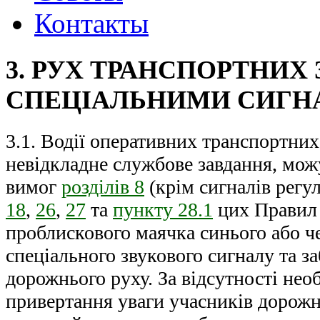
Контакты
3. РУХ ТРАНСПОРТНИХ 
СПЕЦІАЛЬНИМИ СИГ
3.1. Водії оперативних транспортних
невідкладне службове завдання, можу
вимог
розділів 8
(крім сигналів регу
18
,
26
,
27
та
пункту 28.1
цих Правил 
проблискового маячка синього або ч
спеціального звукового сигналу та з
дорожнього руху. За відсутності нео
привертання уваги учасників дорожн