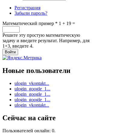
Регистрация
Забыли пароль?
Математический пример
*
1 + 19 =
Решите эту простую математическую
задачу и введите результат. Например, для
1+3, введите 4.
Новые пользователи
ulogin_vkontakt...
ulogin_google_1...
ulogin_google_1...
ulogin_google_1...
ulogin_vkontakt...
Сейчас на сайте
Пользователей онлайн: 0.