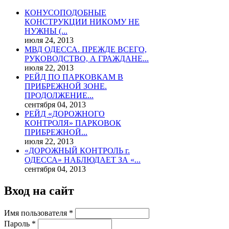
КОНУСОПОДОБНЫЕ
КОНСТРУКЦИИ НИКОМУ НЕ
НУЖНЫ (...
июля 24, 2013
МВД ОДЕССА. ПРЕЖДЕ ВСЕГО,
РУКОВОДСТВО, А ГРАЖДАНЕ...
июля 22, 2013
РЕЙД ПО ПАРКОВКАМ В
ПРИБРЕЖНОЙ ЗОНЕ.
ПРОДОЛЖЕНИЕ...
сентября 04, 2013
РЕЙД «ДОРОЖНОГО
КОНТРОЛЯ» ПАРКОВОК
ПРИБРЕЖНОЙ...
июля 22, 2013
«ДОРОЖНЫЙ КОНТРОЛЬ г.
ОДЕССА» НАБЛЮДАЕТ ЗА «...
сентября 04, 2013
Вход на сайт
Имя пользователя
*
Пароль
*