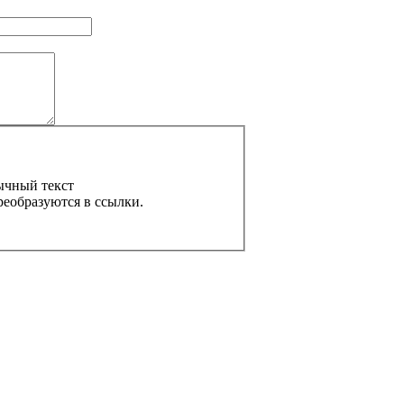
ычный текст
реобразуются в ссылки.