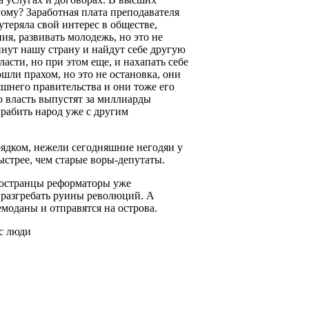
угому? Заработная плата преподавателя
теряла свой интерес в обществе,
ия, развивать молодежь, но это не
инут нашу страну и найдут себе другую
ласти, но при этом еще, и нахапать себе
шли прахом, но это не остановка, они
яшнего правительства и они тоже его
ю власть выпустят за миллиарды
грабить народ уже с другим
рядком, нежели сегодняшние негодяи у
стрее, чем старые воры-депутаты.
Иностранцы реформаторы уже
я разгребать руины революций. А
емоданы и отправятся на острова.
ас люди