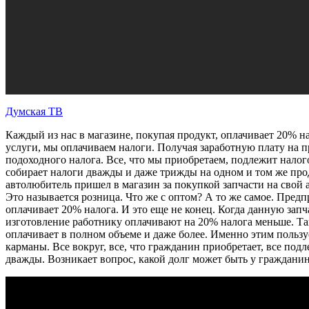
Думская ТВ
Каждый из нас в магазине, покупая продукт, оплачивает 20% 
услуги, мы оплачиваем налоги. Получая заработную плату на 
подоходного налога. Все, что мы приобретаем, подлежит нало
собирает налоги дважды и даже трижды на одном и том же про
автолюбитель пришел в магазин за покупкой запчасти на свой 
Это называется розница. Что же с оптом? А то же самое. Пред
оплачивает 20% налога. И это еще не конец. Когда данную запча
изготовление работнику оплачивают на 20% налога меньше. Та
оплачивает в полном объеме и даже более. Именно этим пользу
карманы. Все вокруг, все, что гражданин приобретает, все п
дважды. Возникает вопрос, какой долг может быть у граждани