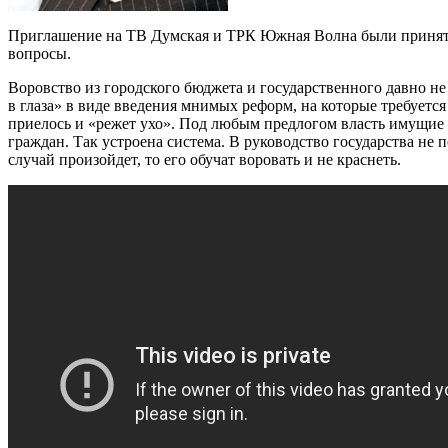
Приглашение на ТВ Думская и ТРК Южная Волна были принят
вопросы.
Воровство из городского бюджета и государственного давно не
в глаза» в виде введения мнимых реформ, на которые требуется
приелось и «режет ухо». Под любым предлогом власть имущие
граждан. Так устроена система. В руководство государства не п
случай произойдет, то его обучат воровать и не краснеть.