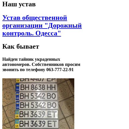
Наш устав
Устав общественной
организации "Дорожный
контроль. Одесса"
Как бывает
Найден тайник украденных
автономеров. Собственников просим
звонить по телефону 063-777-22-91