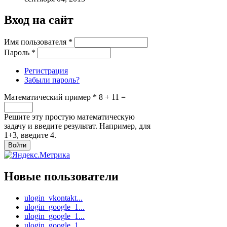
Вход на сайт
Имя пользователя
*
Пароль
*
Регистрация
Забыли пароль?
Математический пример
*
8 + 11 =
Решите эту простую математическую
задачу и введите результат. Например, для
1+3, введите 4.
Новые пользователи
ulogin_vkontakt...
ulogin_google_1...
ulogin_google_1...
ulogin_google_1...