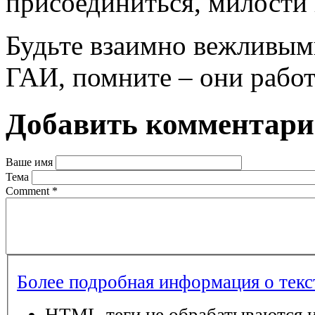
присоединиться, милости
Будьте взаимно вежливым
ГАИ, помните – они работ
Добавить комментар
Ваше имя
Тема
Comment
*
Более подробная информация о тек
HTML-теги не обрабатываются и