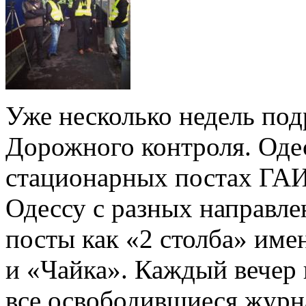
Уже несколько недель под
Дорожного контроля. Оде
стационарных постах ГАИ 
Одессу с разных направле
посты как «2 столба» име
и «Чайка». Каждый вечер 
все освободившиеся жур