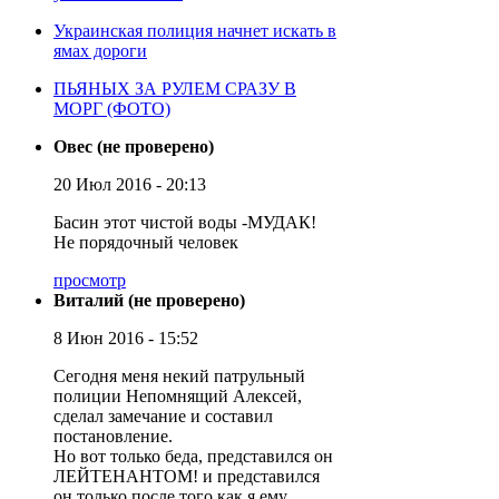
Украинская полиция начнет искать в
ямах дороги
ПЬЯНЫХ ЗА РУЛЕМ СРАЗУ В
МОРГ (ФОТО)
Овес (не проверено)
20 Июл 2016 - 20:13
Басин этот чистой воды -МУДАК!
Не порядочный человек
просмотр
Виталий (не проверено)
8 Июн 2016 - 15:52
Сегодня меня некий патрульный
полиции Непомнящий Алексей,
сделал замечание и составил
постановление.
Но вот только беда, представился он
ЛЕЙТЕНАНТОМ! и представился
он только после того как я ему