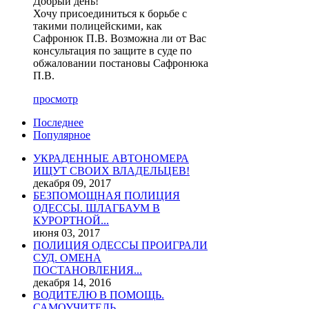
Добрый день!
Хочу присоединиться к борьбе с
такими полицейскими, как
Сафронюк П.В. Возможна ли от Вас
консультация по защите в суде по
обжаловании постановы Сафронюка
П.В.
просмотр
Последнее
Популярное
УКРАДЕННЫЕ АВТОНОМЕРА
ИЩУТ СВОИХ ВЛАДЕЛЬЦЕВ!
декабря 09, 2017
БЕЗПОМОЩНАЯ ПОЛИЦИЯ
ОДЕССЫ. ШЛАГБАУМ В
КУРОРТНОЙ...
июня 03, 2017
ПОЛИЦИЯ ОДЕССЫ ПРОИГРАЛИ
СУД. ОМЕНА
ПОСТАНОВЛЕНИЯ...
декабря 14, 2016
ВОДИТЕЛЮ В ПОМОЩЬ.
САМОУЧИТЕЛЬ