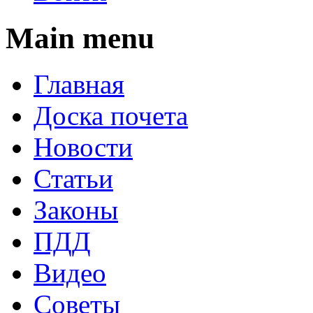
Main menu
Главная
Доска почета
Новости
Статьи
Законы
ПДД
Видео
Советы