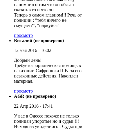
напомнил о том что он обязан
сказать кто и что он.
Теперь о самом главном!!! Речь от
полиции : "тебя ничего не
смущает?", "паркуйся".
просмотр
Виталий (не проверено)
12 мая 2016 - 16:02
Добрый день!
Требуется юридическая помощь в
наказании Сафронюка П.В. за его
незаконные действия. Накоплен
материал.
просмотр
AGR (не проверено)
22 Апр 2016 - 17:41
У вас в Одессе похоже не только
полицаи упоротые но и судьи !!!
Исходя из увиденного - Судья при