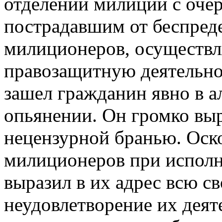
отделении милиции с оче
пострадавшим от беспред
милиционеров, осуществл
правозащитную деятельнос
зашел гражданин явно в а
опьянении. Он громко вы
нецензурной бранью. Оск
милиционеров при исполн
выразил в их адрес всю с
неудовлетворение их деят