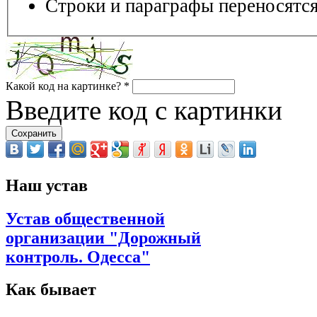
Строки и параграфы переносятся
Какой код на картинке?
*
Введите код с картинки
Наш устав
Устав общественной
организации "Дорожный
контроль. Одесса"
Как бывает