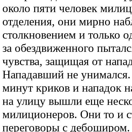
около пяти человек милиц
отделения, они мирно наб
столкновением и только о
за обездвиженного пыталс
чувства, защищая от напа
Нападавший не унимался.
минут криков и нападок н
на улицу вышли еще неск
милиционеров. Они то и с
переговоры с дебоширом.