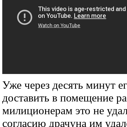
Уже через десять минут е
доставить в помещение ра
милиционерам это не удал
согласию драчуна им удал