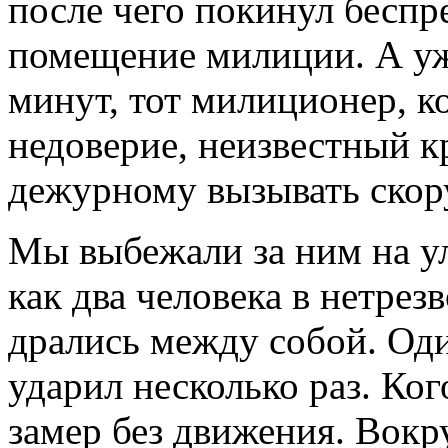
после чего покинул беспр
помещение милиции. А уж
минут, тот милиционер, к
недоверие, неизвестный к
дежурному вызывать ско
Мы выбежали за ним на у
как два человека в нетрез
дрались между собой. Од
ударил несколько раз. Ког
замер без движения. Вокр