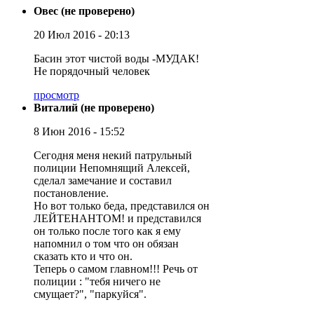
Овес (не проверено)
20 Июл 2016 - 20:13
Басин этот чистой воды -МУДАК!
Не порядочный человек
просмотр
Виталий (не проверено)
8 Июн 2016 - 15:52
Сегодня меня некий патрульный
полиции Непомнящий Алексей,
сделал замечание и составил
постановление.
Но вот только беда, представился он
ЛЕЙТЕНАНТОМ! и представился
он только после того как я ему
напомнил о том что он обязан
сказать кто и что он.
Теперь о самом главном!!! Речь от
полиции : "тебя ничего не
смущает?", "паркуйся".