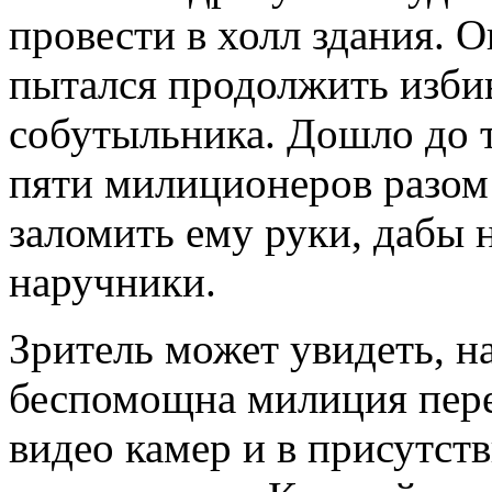
провести в холл здания. О
пытался продолжить избив
собутыльника. Дошло до т
пяти милиционеров разом
заломить ему руки, дабы 
наручники.
Зритель может увидеть, н
беспомощна милиция пер
видео камер и в присутст