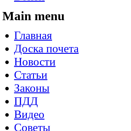
Main menu
Главная
Доска почета
Новости
Статьи
Законы
ПДД
Видео
Советы