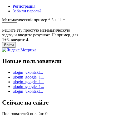
Регистрация
Забыли пароль?
Математический пример
*
3 + 11 =
Решите эту простую математическую
задачу и введите результат. Например, для
1+3, введите 4.
Новые пользователи
ulogin_vkontakt...
ulogin_google_1...
ulogin_google_1...
ulogin_google_1...
ulogin_vkontakt...
Сейчас на сайте
Пользователей онлайн: 0.