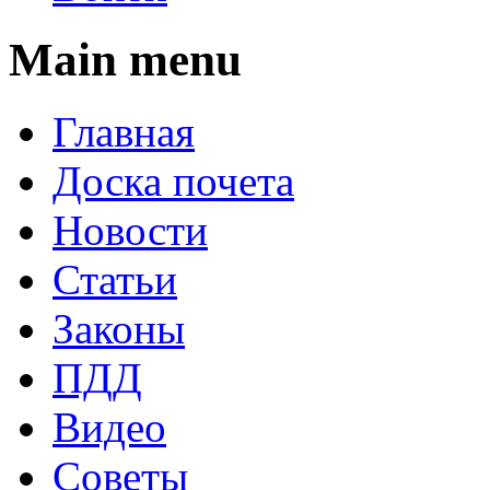
Main menu
Главная
Доска почета
Новости
Статьи
Законы
ПДД
Видео
Советы