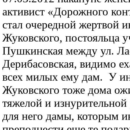
активист «Дорожного конт
стал очередной жертвой и
Жуковского, постояльца уч
Пушкинская между ул. Лас
Дерибасовская, видимо ех
всех милых ему дам. У и
Жуковского тоже дома ожи
тяжелой и изнурительной
для него дамы, которым и
преподнести еще те подарк