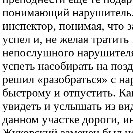
понимающий нарушитель.
инспектор, понимая, что з
успел и, не желая тратить
непослушного нарушителя
успеть насобирать на поз
решил «разобраться» с н
быстрому и отпустить. К
увидеть и услышать из ви
данном участке дороги, и
Жуковский замечен был н