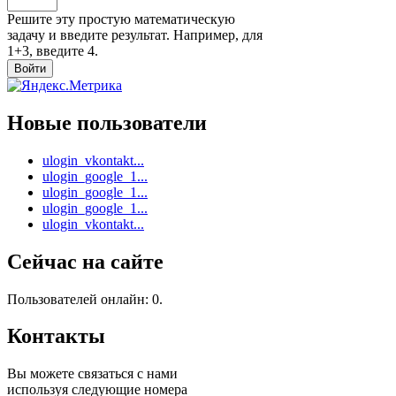
Решите эту простую математическую
задачу и введите результат. Например, для
1+3, введите 4.
Новые пользователи
ulogin_vkontakt...
ulogin_google_1...
ulogin_google_1...
ulogin_google_1...
ulogin_vkontakt...
Сейчас на сайте
Пользователей онлайн: 0.
Контакты
Вы можете связаться с нами
используя следующие номера