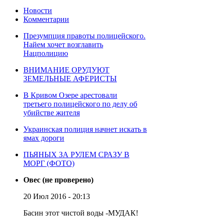
Новости
Комментарии
Презумпция правоты полицейского.
Найем хочет возглавить
Нацполицию
ВНИМАНИЕ ОРУДУЮТ
ЗЕМЕЛЬНЫЕ АФЕРИСТЫ
В Кривом Озере арестовали
третьего полицейского по делу об
убийстве жителя
Украинская полиция начнет искать в
ямах дороги
ПЬЯНЫХ ЗА РУЛЕМ СРАЗУ В
МОРГ (ФОТО)
Овес (не проверено)
20 Июл 2016 - 20:13
Басин этот чистой воды -МУДАК!