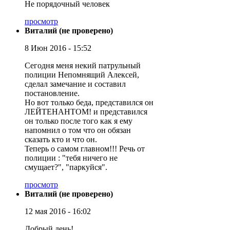
Не порядочный человек
просмотр
Виталий (не проверено)
8 Июн 2016 - 15:52
Сегодня меня некий патрульный
полиции Непомнящий Алексей,
сделал замечание и составил
постановление.
Но вот только беда, представился он
ЛЕЙТЕНАНТОМ! и представился
он только после того как я ему
напомнил о том что он обязан
сказать кто и что он.
Теперь о самом главном!!! Речь от
полиции : "тебя ничего не
смущает?", "паркуйся".
просмотр
Виталий (не проверено)
12 мая 2016 - 16:02
Добрый день!