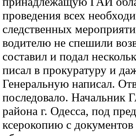
принадлежащую ГАИ обла
проведения всех необход
следственных мероприяти
водителю не спешили воз
составил и подал несколь
писал в прокуратуру и даж
Генеральную написал. Отв
последовало. Начальник 
района г. Одесса, под пре
ксерокопию с документов 