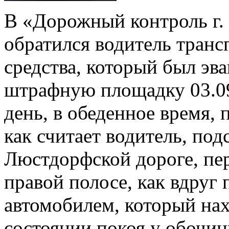
В «Дорожный контроль г.
обратился водитель транс
средства, который был эв
штрафную площадку 03.09
день, в обеденное время,
как считает водитель, под
Люстдорфской дороге, пер
правой полосе, как вдруг
автомобилем, который нах
состоянии покоя у обочин