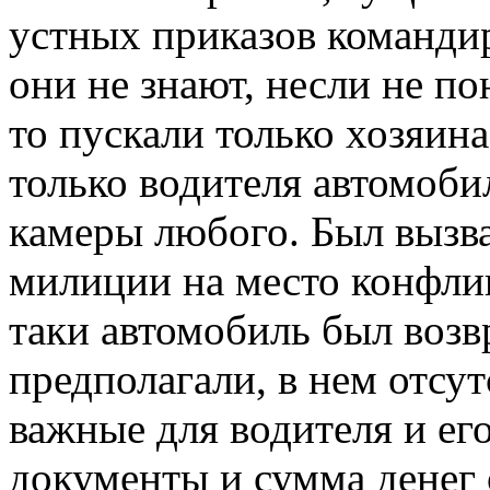
устных приказов командир
они не знают, несли не п
то пускали только хозяина
только водителя автомобил
камеры любого. Был вызва
милиции на место конфлик
таки автомобиль был возв
предполагали, в нем отсу
важные для водителя и его
документы и сумма денег 