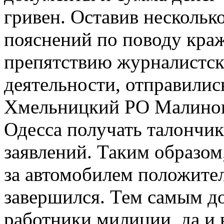
гривен. Оставив нескольк
пояснений по поводу краж
препятствию журналистс
деятельности, отправилис
Хмельницкий РО Малиновс
Одесса получать талончи
заявлений. Таким образом,
за автомобилем положите
завершился. Тем самым до
работники милиции, да и 