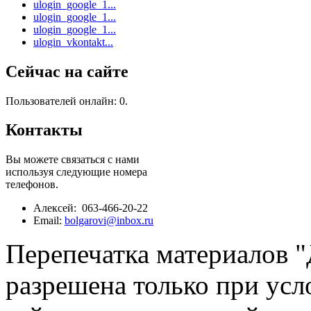
ulogin_google_1...
ulogin_google_1...
ulogin_google_1...
ulogin_vkontakt...
Сейчас на сайте
Пользователей онлайн: 0.
Контакты
Вы можете связаться с нами
используя следующие номера
телефонов.
Алексей: 063-466-20-22
Email:
bolgarovi@inbox.ru
Перепечатка материалов 
разрешена только при усл