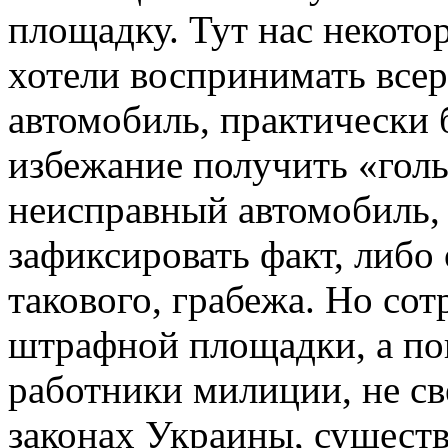
площадку. Тут нас некото
хотели воспринимать всерь
автомобиль, практически 
избежание получить «гол
неисправный автомобиль,
зафиксировать факт, либо 
такового, грабежа. Но со
штрафной площадки, а по
работники милиции, не с
законах Украины, сущест