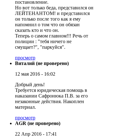
постановление.
Но вот только беда, представился он
ЛЕЙТЕНАНТОМ! и представился
он только после того как я ему
напомнил о том что он обязан
сказать кто и что он.
Теперь о самом главном!!! Речь от
полиции : "тебя ничего не
смущает?", "паркуйся".
просмотр
Виталий (не проверено)
12 мая 2016 - 16:02
Добрый день!
Требуется юридическая помощь в
наказании Сафронюка П.В. за его
незаконные действия. Накоплен
материал.
просмотр
AGR (не проверено)
22 Апр 2016 - 17:41