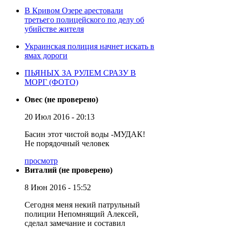
В Кривом Озере арестовали
третьего полицейского по делу об
убийстве жителя
Украинская полиция начнет искать в
ямах дороги
ПЬЯНЫХ ЗА РУЛЕМ СРАЗУ В
МОРГ (ФОТО)
Овес (не проверено)
20 Июл 2016 - 20:13
Басин этот чистой воды -МУДАК!
Не порядочный человек
просмотр
Виталий (не проверено)
8 Июн 2016 - 15:52
Сегодня меня некий патрульный
полиции Непомнящий Алексей,
сделал замечание и составил