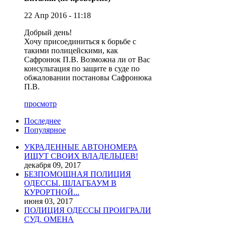
22 Апр 2016 - 11:18
Добрый день!
Хочу присоединиться к борьбе с
такими полицейскими, как
Сафронюк П.В. Возможна ли от Вас
консультация по защите в суде по
обжаловании постановы Сафронюка
П.В.
просмотр
Последнее
Популярное
УКРАДЕННЫЕ АВТОНОМЕРА
ИЩУТ СВОИХ ВЛАДЕЛЬЦЕВ!
декабря 09, 2017
БЕЗПОМОЩНАЯ ПОЛИЦИЯ
ОДЕССЫ. ШЛАГБАУМ В
КУРОРТНОЙ...
июня 03, 2017
ПОЛИЦИЯ ОДЕССЫ ПРОИГРАЛИ
СУД. ОМЕНА