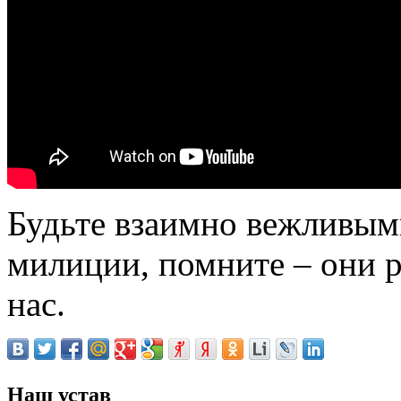
Будьте взаимно вежливым
милиции, помните – они 
нас.
Наш устав