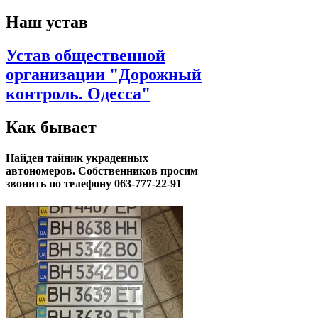
Наш устав
Устав общественной
организации "Дорожный
контроль. Одесса"
Как бывает
Найден тайник украденных
автономеров. Собственников просим
звонить по телефону 063-777-22-91