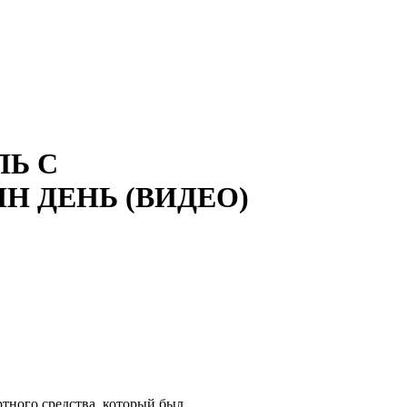
ЛЬ С
Н ДЕНЬ (ВИДЕО)
ртного средства, который был