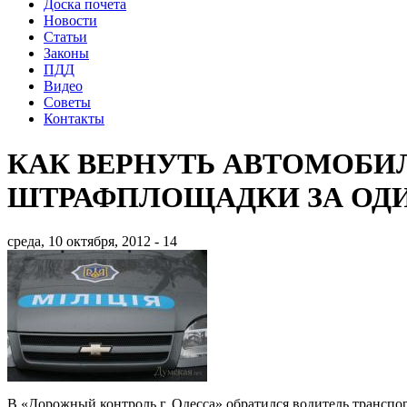
Доска почета
Новости
Статьи
Законы
ПДД
Видео
Советы
Контакты
КАК ВЕРНУТЬ АВТОМОБИ
ШТРАФПЛОЩАДКИ ЗА ОДИ
среда, 10 октября, 2012 - 14
В «Дорожный контроль г. Одесса» обратился водитель транспо