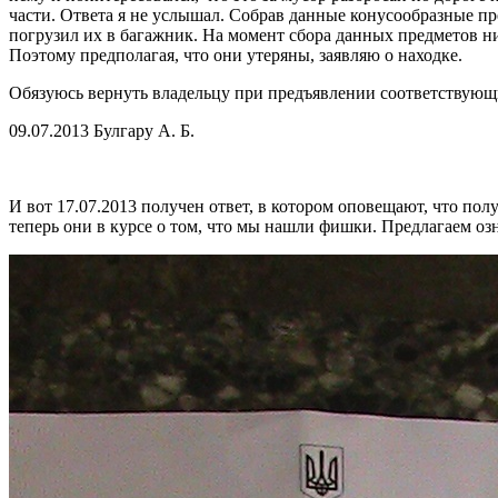
части. Ответа я не услышал. Собрав данные конусообразные пр
погрузил их в багажник. На момент сбора данных предметов ни
Поэтому предполагая, что они утеряны, заявляю о находке.
Обязуюсь вернуть владельцу при предъявлении соответствующ
09.07.2013 Булгару А. Б.
И вот 17.07.2013 получен ответ, в котором оповещают, что пол
теперь они в курсе о том, что мы нашли фишки. Предлагаем озн