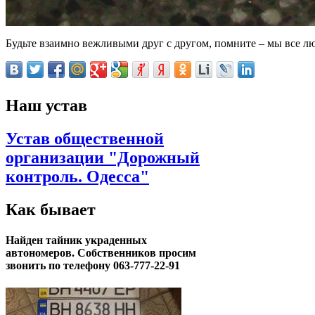
Будьте взаимно вежливыми друг с другом, помните – мы все л
Наш устав
Устав общественной
организации "Дорожный
контроль. Одесса"
Как бывает
Найден тайник украденных
автономеров. Собственников просим
звонить по телефону 063-777-22-91