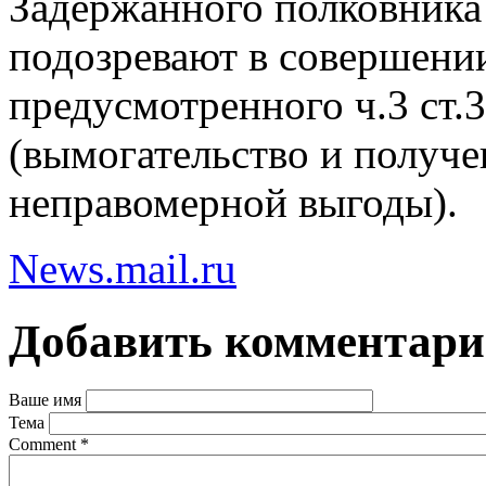
Задержанного полковник
подозревают в совершени
предусмотренного ч.3 ст
(вымогательство и получе
неправомерной выгоды).
News.mail.ru
Добавить комментар
Ваше имя
Тема
Comment
*