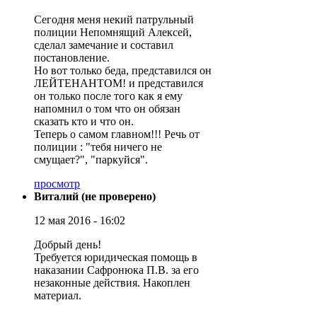
Сегодня меня некий патрульный
полиции Непомнящий Алексей,
сделал замечание и составил
постановление.
Но вот только беда, представился он
ЛЕЙТЕНАНТОМ! и представился
он только после того как я ему
напомнил о том что он обязан
сказать кто и что он.
Теперь о самом главном!!! Речь от
полиции : "тебя ничего не
смущает?", "паркуйся".
просмотр
Виталий (не проверено)
12 мая 2016 - 16:02
Добрый день!
Требуется юридическая помощь в
наказании Сафронюка П.В. за его
незаконные действия. Накоплен
материал.