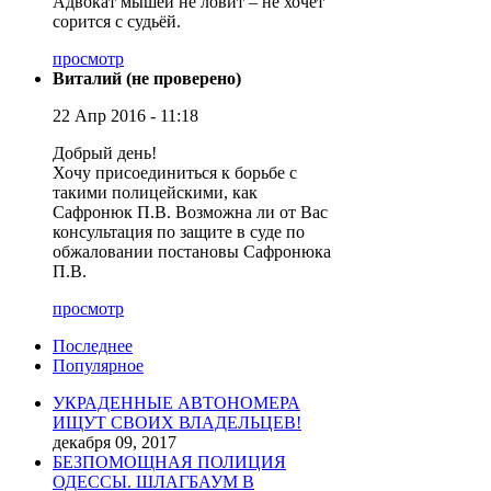
Адвокат мышей не ловит – не хочет
сорится с судьёй.
просмотр
Виталий (не проверено)
22 Апр 2016 - 11:18
Добрый день!
Хочу присоединиться к борьбе с
такими полицейскими, как
Сафронюк П.В. Возможна ли от Вас
консультация по защите в суде по
обжаловании постановы Сафронюка
П.В.
просмотр
Последнее
Популярное
УКРАДЕННЫЕ АВТОНОМЕРА
ИЩУТ СВОИХ ВЛАДЕЛЬЦЕВ!
декабря 09, 2017
БЕЗПОМОЩНАЯ ПОЛИЦИЯ
ОДЕССЫ. ШЛАГБАУМ В