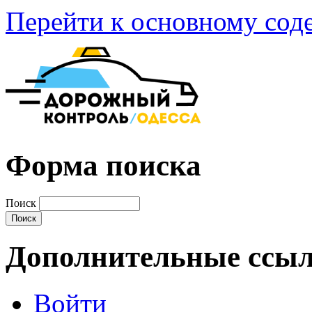
Перейти к основному со
Форма поиска
Поиск
Дополнительные ссы
Войти