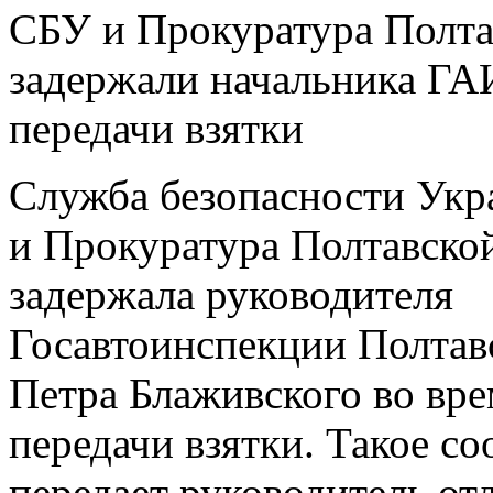
СБУ и Прокуратура Полта
задержали начальника ГА
передачи взятки
Служба безопасности Ук
и Прокуратура Полтавско
задержала руководителя
Госавтоинспекции Полтав
Петра Блаживского во вр
передачи взятки. Такое с
передает руководитель от