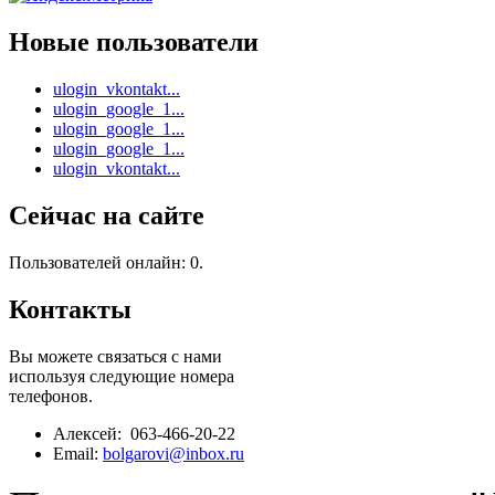
Новые пользователи
ulogin_vkontakt...
ulogin_google_1...
ulogin_google_1...
ulogin_google_1...
ulogin_vkontakt...
Сейчас на сайте
Пользователей онлайн: 0.
Контакты
Вы можете связаться с нами
используя следующие номера
телефонов.
Алексей: 063-466-20-22
Email:
bolgarovi@inbox.ru