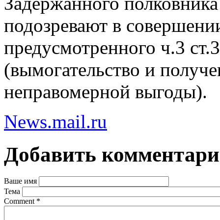
Задержанного полковник
подозревают в совершени
предусмотренного ч.3 ст
(вымогательство и получе
неправомерной выгоды).
News.mail.ru
Добавить комментар
Ваше имя
Тема
Comment
*