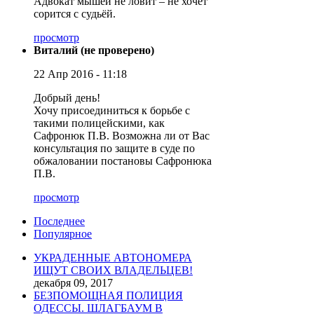
Адвокат мышей не ловит – не хочет
сорится с судьёй.
просмотр
Виталий (не проверено)
22 Апр 2016 - 11:18
Добрый день!
Хочу присоединиться к борьбе с
такими полицейскими, как
Сафронюк П.В. Возможна ли от Вас
консультация по защите в суде по
обжаловании постановы Сафронюка
П.В.
просмотр
Последнее
Популярное
УКРАДЕННЫЕ АВТОНОМЕРА
ИЩУТ СВОИХ ВЛАДЕЛЬЦЕВ!
декабря 09, 2017
БЕЗПОМОЩНАЯ ПОЛИЦИЯ
ОДЕССЫ. ШЛАГБАУМ В