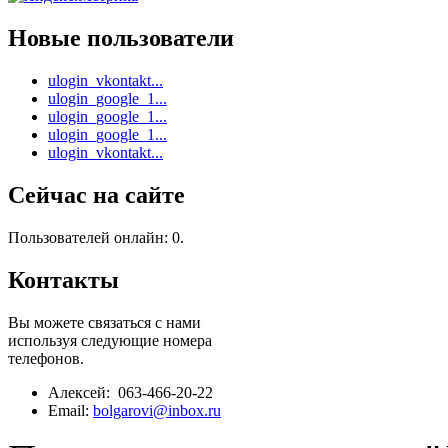
Новые пользователи
ulogin_vkontakt...
ulogin_google_1...
ulogin_google_1...
ulogin_google_1...
ulogin_vkontakt...
Сейчас на сайте
Пользователей онлайн: 0.
Контакты
Вы можете связаться с нами
используя следующие номера
телефонов.
Алексей: 063-466-20-22
Email:
bolgarovi@inbox.ru