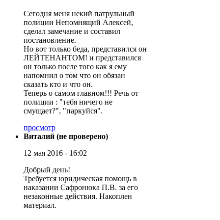
Сегодня меня некий патрульный
полиции Непомнящий Алексей,
сделал замечание и составил
постановление.
Но вот только беда, представился он
ЛЕЙТЕНАНТОМ! и представился
он только после того как я ему
напомнил о том что он обязан
сказать кто и что он.
Теперь о самом главном!!! Речь от
полиции : "тебя ничего не
смущает?", "паркуйся".
просмотр
Виталий (не проверено)
12 мая 2016 - 16:02
Добрый день!
Требуется юридическая помощь в
наказании Сафронюка П.В. за его
незаконные действия. Накоплен
материал.