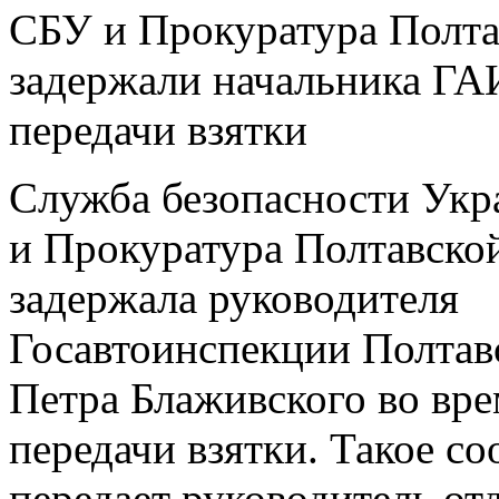
СБУ и Прокуратура Полта
задержали начальника ГА
передачи взятки
Служба безопасности Ук
и Прокуратура Полтавско
задержала руководителя
Госавтоинспекции Полтав
Петра Блаживского во вр
передачи взятки. Такое с
передает руководитель от