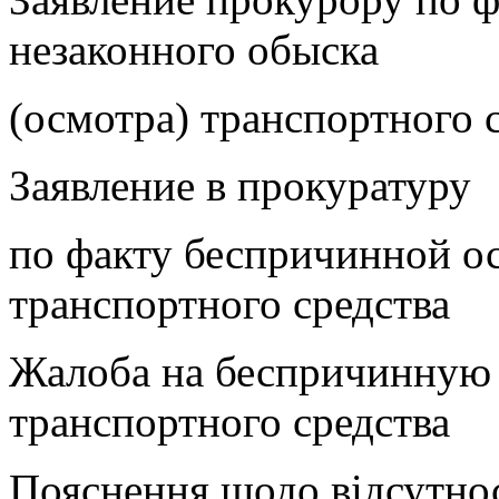
незаконного обыска
(осмотра) транспортно
Заявление в прокуратуру
по факту беспричинной о
транспортного средст
Жалоба на беспричинную 
транспортного средст
Пояснення щодо відсутно