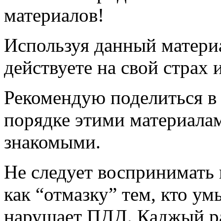
материалов!
Используя данный материа
действуете на свой страх 
Рекомендую поделиться в
порядке этими материала
знакомыми.
Не следует воспринимать 
как “отмазку” тем, кто у
нарушает ПДД. Каджый ра