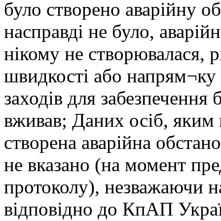
було створено аварійну об
насправді не було, аварій
нікому не створювалася, р
швидкості або напрям¬ку 
заходів для забезпечення 
вживав; Даних осіб, яким 
створена аварійна обстано
не вказано (на момент пре
протоколу), незважаючи н
відповідно до КпАП Украї