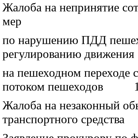
Жалоба на непринятие со
мер
по нарушению ПДД пешех
регулированию движения
на пешеходном переходе 
потоком пешеходов 
Жалоба на незаконный об
транспортного средст
Заявление прокурору по ф