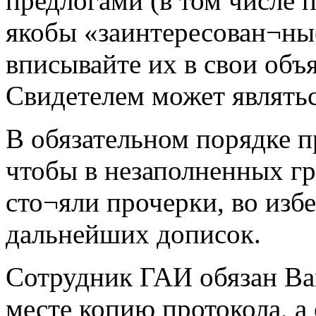
предлогами (в том числе п
якобы «заинтересован¬ные
вписывайте их в свои объ
Свидетелем может являть
В обязательном порядке п
чтобы в незаполненных г
сто¬яли прочерки, во изб
дальнейших дописок.
Сотрудник ГАИ обязан Ва
месте копию протокола, а 