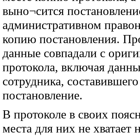
выно¬сится постановлени
административном право
копию постановления. Пр
данные совпадали с ориг
протокола, включая данны
сотрудника, составившего
постановление.
В протоколе в своих пояс
места для них не хватает н