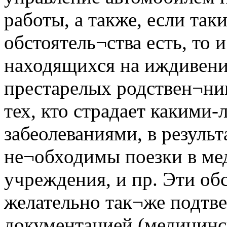
работы, а также, если так
обстоятель¬ства есть, то 
находящихся на иждивени
престарелых родствен¬ни
тех, кто страдает какими-
забеолеваниями, в результ
не¬обходимы поезки в ме
учреждения, и пр. Эти об
желательно так¬же подтве
документацией (медицинс