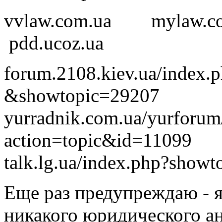
vvlaw.com.ua mylaw
pdd.ucoz.ua
forum.2108.kiev.ua/index.
&showtopic=29207
yurradnik.com.ua/yurforum
action=topic&id=11099
talk.lg.ua/index.php?show
Еще раз предупреждаю - 
никакого юридического а