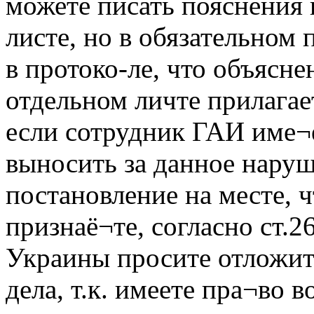
можете писать пояснения 
листе, но в обязательном 
в протоко-ле, что объясне
отдельном личте прилагае
если сотрудник ГАИ име¬
выносить за данное нару
постановление на месте, ч
признаё¬те, согласно ст.
Украины просите отложит
дела, т.к. имеете пра¬во 