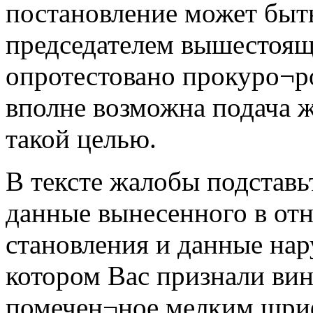
постановление может быт
председателем вышестоящ
опротестовано прокуро¬р
вполне возможна подача 
такой целью.
В тексте жалобы подставь
данные вынесенного в от
становления и данные нар
котором Вас признали ви
помечен¬ное мелким шри