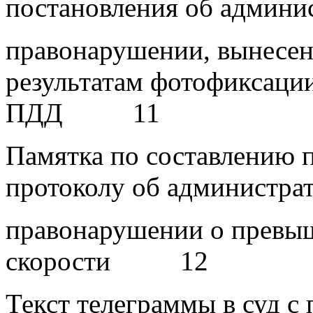
постановления об админи
правонарушении, вынесен
результатам фотофиксаци
ПДД 11
Памятка по составлению 
протоколу об администра
правонарушении о превы
скорости 12
Текст телеграммы в суд с