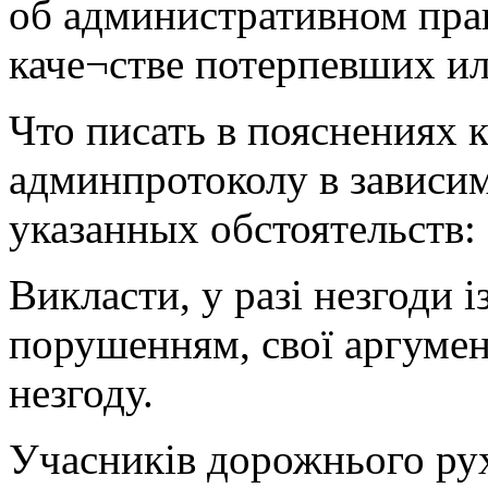
об административном пра
каче¬стве потерпевших ил
Что писать в пояснениях 
админпротоколу в зависи
указанных обстоятельств:
Викласти, у разі незгоди 
порушенням, свої аргуме
незгоду.
Учасників дорожнього рух