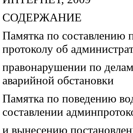
СОДЕРЖАНИЕ
Памятка по составлению 
протоколу об администра
правонарушении по делам
аварийной обстановк
Памятка по поведению во
составлении админпроток
и вынесению постановлен