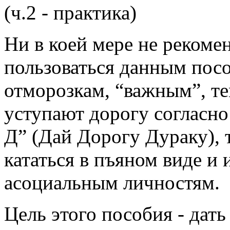
(ч.2 - практика)
Ни в коей мере не рекоме
пользоваться данным пос
отморозкам, “важным”, те
уступают дорогу согласно
Д” (Дай Дорогу Дураку), 
кататься в пъяном виде и
асоциальным личностям.
Цель этого пособия - дат