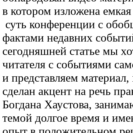
в котором изложена емкая
суть конференции с об
фактами недавних событи
сегодняшней статье мы х
читателя с событиями са
и представляем материал,
сделан акцент на речь пр
Богдана Хаустова, заним
темой долгое время и им
опыт в положительном ре