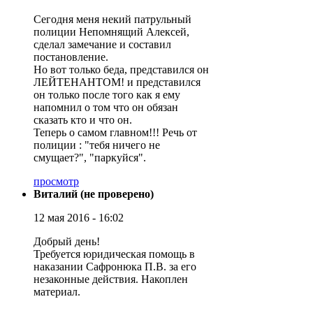
Сегодня меня некий патрульный
полиции Непомнящий Алексей,
сделал замечание и составил
постановление.
Но вот только беда, представился он
ЛЕЙТЕНАНТОМ! и представился
он только после того как я ему
напомнил о том что он обязан
сказать кто и что он.
Теперь о самом главном!!! Речь от
полиции : "тебя ничего не
смущает?", "паркуйся".
просмотр
Виталий (не проверено)
12 мая 2016 - 16:02
Добрый день!
Требуется юридическая помощь в
наказании Сафронюка П.В. за его
незаконные действия. Накоплен
материал.