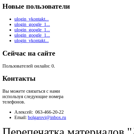
Новые пользователи
ulogin_vkontakt...
ulogin_google_1...
ulogin_google_1...
ulogin_google_1...
ulogin_vkontakt...
Сейчас на сайте
Пользователей онлайн: 0.
Контакты
Вы можете связаться с нами
используя следующие номера
телефонов.
Алексей: 063-466-20-22
Email:
bolgarovi@inbox.ru
Перепечатка материалов 