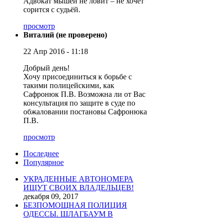
Адвокат мышей не ловит – не хочет
сорится с судьёй.
просмотр
Виталий (не проверено)
22 Апр 2016 - 11:18
Добрый день!
Хочу присоединиться к борьбе с
такими полицейскими, как
Сафронюк П.В. Возможна ли от Вас
консультация по защите в суде по
обжаловании постановы Сафронюка
П.В.
просмотр
Последнее
Популярное
УКРАДЕННЫЕ АВТОНОМЕРА
ИЩУТ СВОИХ ВЛАДЕЛЬЦЕВ!
декабря 09, 2017
БЕЗПОМОЩНАЯ ПОЛИЦИЯ
ОДЕССЫ. ШЛАГБАУМ В