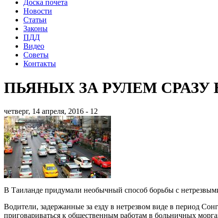
Доска почета
Новости
Статьи
Законы
ПДД
Видео
Советы
Контакты
ПЬЯНЫХ ЗА РУЛЕМ СРАЗУ 
четверг, 14 апреля, 2016 - 12
В Таиланде придумали необычный способ борьбы с нетрезвым
Водители, задержанные за езду в нетрезвом виде в период Сонг
приговариваться к общественным работам в больничных морга