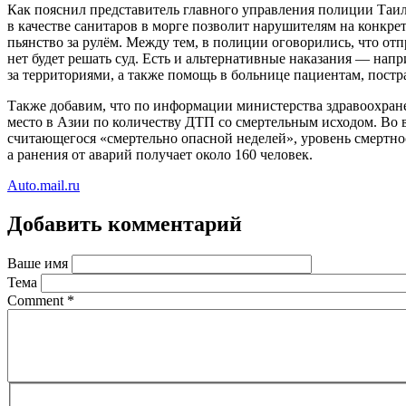
Как пояснил представитель главного управления полиции Таил
в качестве санитаров в морге позволит нарушителям на конкре
пьянство за рулём. Между тем, в полиции оговорились, что отп
нет будет решать суд. Есть и альтернативные наказания — напр
за территориями, а также помощь в больнице пациентам, постр
Также добавим, что по информации министерства здравоохране
место в Азии по количеству ДТП со смертельным исходом. Во 
считающегося «смертельно опасной неделей», уровень смертност
а ранения от аварий получает около 160 человек.
Auto.mail.ru
Добавить комментарий
Ваше имя
Тема
Comment
*