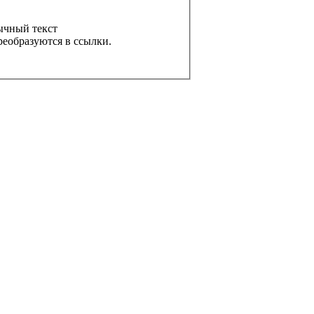
ычный текст
реобразуются в ссылки.