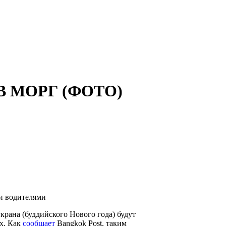
В МОРГ (ФОТО)
и водителями
крана (буддийского Нового года) будут
х. Как
сообщает
Bangkok Post, таким