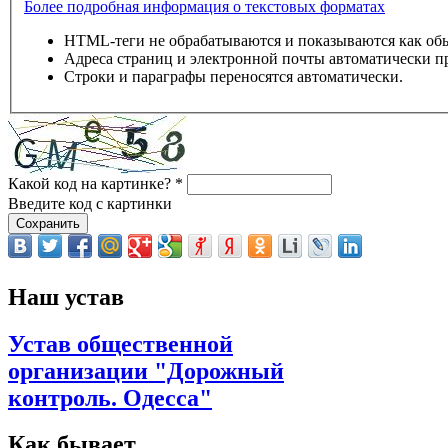
Более подробная информация о текстовых форматах
HTML-теги не обрабатываются и показываются как об
Адреса страниц и электронной почты автоматически п
Строки и параграфы переносятся автоматически.
Какой код на картинке?
*
Введите код с картинки
Наш устав
Устав общественной
организации "Дорожный
контроль. Одесса"
Как бывает