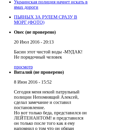
Украинская полиция начнет искать в
ямах дороги
ПЬЯНЫХ ЗА РУЛЕМ СРАЗУ В
МОРГ (ФОТО)
Овес (не проверено)
20 Июл 2016 - 20:13
Басин этот чистой воды -МУДАК!
Не порядочный человек
просмотр
Виталий (не проверено)
8 Июн 2016 - 15:52
Сегодня меня некий патрульный
полиции Непомнящий Алексей,
сделал замечание и составил
постановление.
Но вот только беда, представился он
ЛЕЙТЕНАНТОМ! и представился
он только после того как я ему
напомнил о том что он обязан