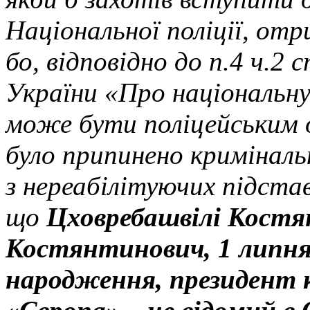
Національної поліції, отр
бо, відповідно до п.4 ч.2 
України «Про національну
може бути поліцейським о
було припинено кримінал
з нереабілітуючих підстав
що
Цховребашвілі Кост
Костянтинович, 1 липня
народження, президент 