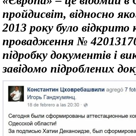
«Європа» – це відомий в 
пройдисвіт, відносно яко
2013 року було відкрито
провадження № 42013170
підробку документів і в
завідомо підроблених до