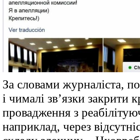
За словами журналіста, п
і чималі зв’язки закрити 
провадження з реабілітую
наприклад, через відсутніс