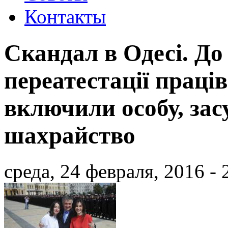
Контакты
Скандал в Одесі. До 
переатестації праців
включили особу, зас
шахрайство
среда, 24 февраля, 2016 - 