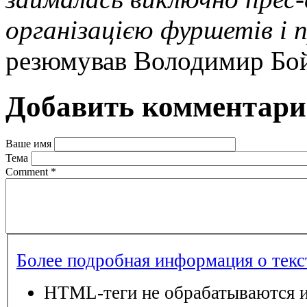
організацією фуршетів і 
резюмував Володимир Бо
Добавить комментар
Ваше имя
Тема
Comment
*
Более подробная информация о тек
HTML-теги не обрабатываются и