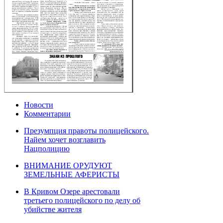
Новости
Комментарии
Презумпция правоты полицейского.
Найем хочет возглавить
Нацполицию
ВНИМАНИЕ ОРУДУЮТ
ЗЕМЕЛЬНЫЕ АФЕРИСТЫ
В Кривом Озере арестовали
третьего полицейского по делу об
убийстве жителя