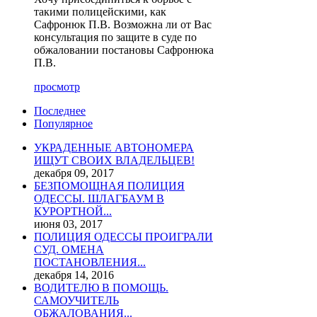
такими полицейскими, как
Сафронюк П.В. Возможна ли от Вас
консультация по защите в суде по
обжаловании постановы Сафронюка
П.В.
просмотр
Последнее
Популярное
УКРАДЕННЫЕ АВТОНОМЕРА
ИЩУТ СВОИХ ВЛАДЕЛЬЦЕВ!
декабря 09, 2017
БЕЗПОМОЩНАЯ ПОЛИЦИЯ
ОДЕССЫ. ШЛАГБАУМ В
КУРОРТНОЙ...
июня 03, 2017
ПОЛИЦИЯ ОДЕССЫ ПРОИГРАЛИ
СУД. ОМЕНА
ПОСТАНОВЛЕНИЯ...
декабря 14, 2016
ВОДИТЕЛЮ В ПОМОЩЬ.
САМОУЧИТЕЛЬ
ОБЖАЛОВАНИЯ...