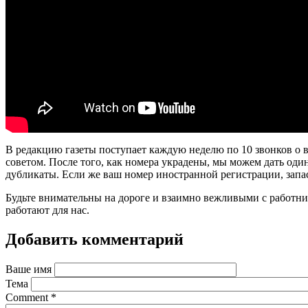
В редакцию газеты поступает каждую неделю по 10 звонков о в
советом. После того, как номера украдены, мы можем дать один
дубликаты. Если же ваш номер иностранной регистрации, запас
Будьте внимательны на дороге и взаимно вежливыми с работн
работают для нас.
Добавить комментарий
Ваше имя
Тема
Comment
*