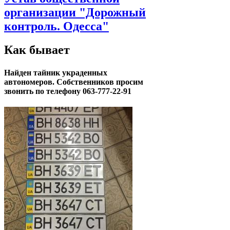
организации "Дорожный
контроль. Одесса"
Как бывает
Найден тайник украденных
автономеров. Собственников просим
звонить по телефону 063-777-22-91