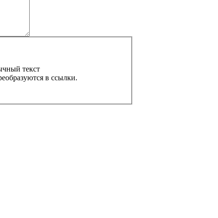
ычный текст
реобразуются в ссылки.