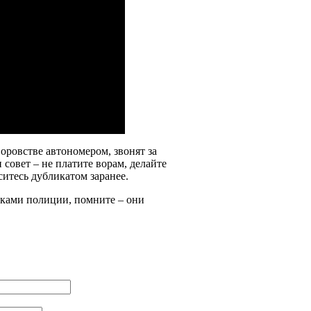
оровстве автономером, звонят за
 совет – не платите ворам, делайте
итесь дубликатом заранее.
иками полиции, помните – они