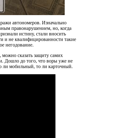
кражи автономеров. Изначально
овным правонарушением, но, когда
ризнали истину, стали вносить
ти и не квалифицированности такие
ое негодование.
 можно сказать защиту самих
. Дошло до того, что воры уже не
то ли мобильный, то ли карточный.