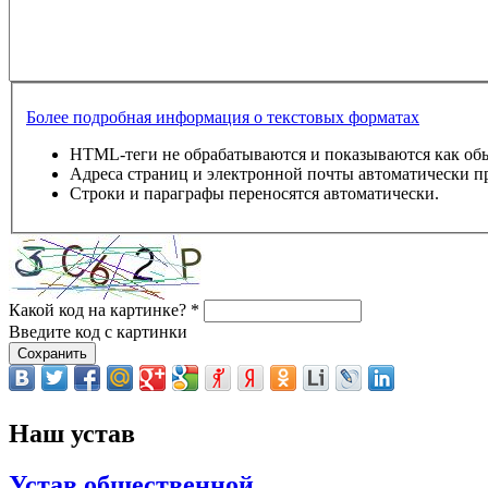
Более подробная информация о текстовых форматах
HTML-теги не обрабатываются и показываются как об
Адреса страниц и электронной почты автоматически п
Строки и параграфы переносятся автоматически.
Какой код на картинке?
*
Введите код с картинки
Наш устав
Устав общественной