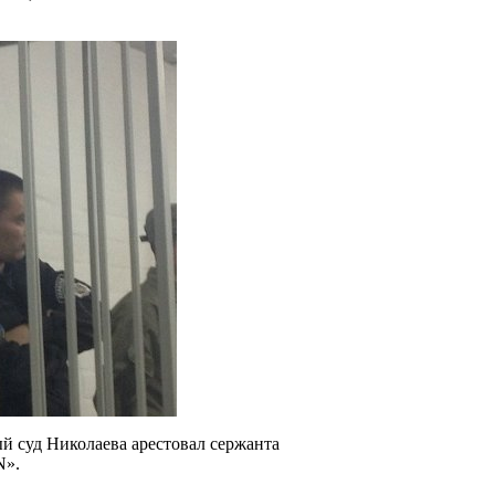
 суд Николаева арестовал сержанта
N».