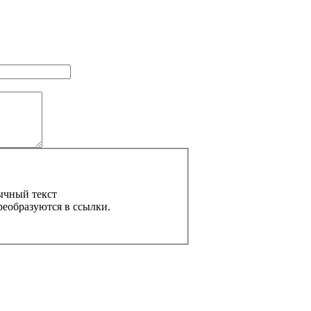
ычный текст
реобразуются в ссылки.