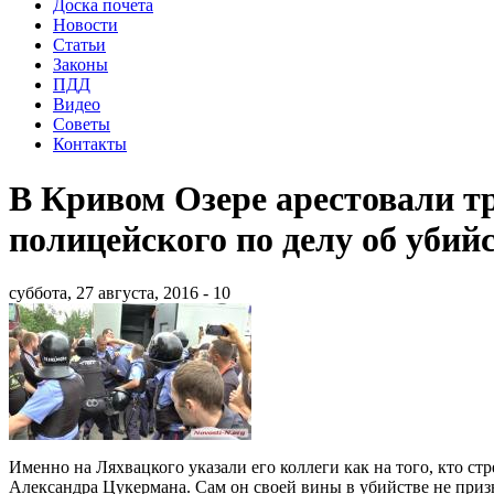
Доска почета
Новости
Статьи
Законы
ПДД
Видео
Советы
Контакты
В Кривом Озере арестовали т
полицейского по делу об убий
суббота, 27 августа, 2016 - 10
Именно на Ляхвацкого указали его коллеги как на того, кто ст
Александра Цукермана. Сам он своей вины в убийстве не призн