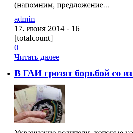
(напомним, предложение...
admin
17. июня 2014 - 16
[totalcount]
0
Читать далее
В ГАИ грозят борьбой со в
Украинские водители, которые хо