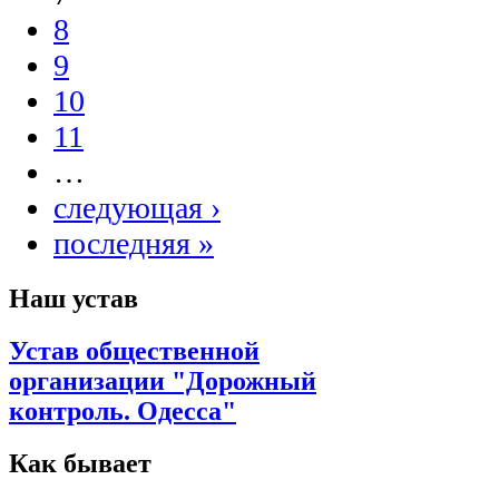
8
9
10
11
…
следующая ›
последняя »
Наш устав
Устав общественной
организации "Дорожный
контроль. Одесса"
Как бывает