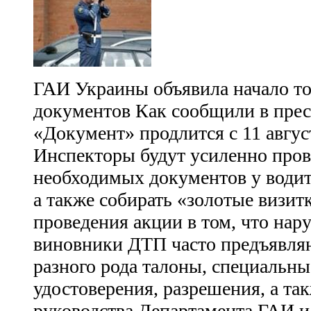
ГАИ Украины объявила начало т
документов Как сообщили в прес
«Документ» продлится с 11 август
Инспекторы будут усиленно пров
необходимых документов у водит
а также собирать «золотые визит
проведения акции в том, что на
виновники ДТП часто предъявля
разного рода талоны, специальны
удостоверения, разрешения, а та
руководства Департамента ГАИ и