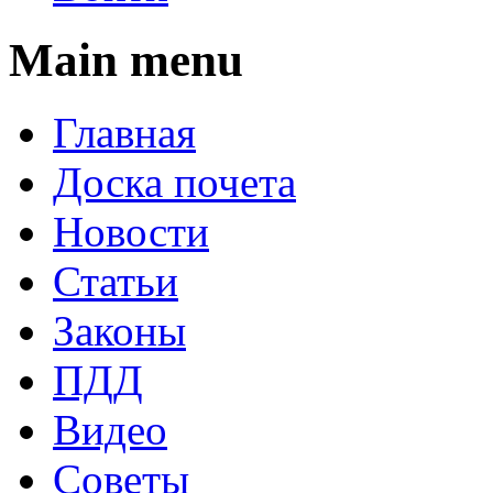
Main menu
Главная
Доска почета
Новости
Статьи
Законы
ПДД
Видео
Советы