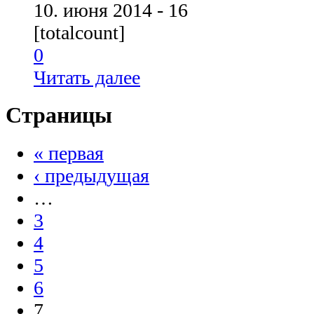
10. июня 2014 - 16
[totalcount]
0
Читать далее
Страницы
« первая
‹ предыдущая
…
3
4
5
6
7