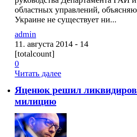
областных управлений, объясняют
Украине не существует ни...
admin
11. августа 2014 - 14
[totalcount]
0
Читать далее
Яценюк решил ликвидиров
милицию