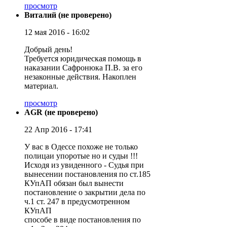
просмотр
Виталий (не проверено)
12 мая 2016 - 16:02
Добрый день!
Требуется юридическая помощь в
наказании Сафронюка П.В. за его
незаконные действия. Накоплен
материал.
просмотр
AGR (не проверено)
22 Апр 2016 - 17:41
У вас в Одессе похоже не только
полицаи упоротые но и судьи !!!
Исходя из увиденного - Судья при
вынесении постановления по ст.185
КУпАП обязан был вынести
постановление о закрытии дела по
ч.1 ст. 247 в предусмотренном
КУпАП
способе в виде постановления по