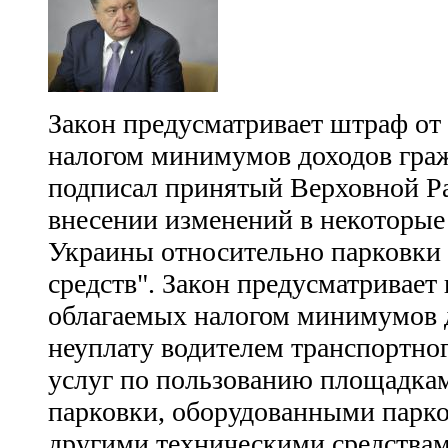
Закон предусматривает штраф от 
налогом минимумов доходов гра
подписал принятый Верховной Ра
внесении изменений в некоторые
Украины относительно парковки
средств". Закон предусматривает 
облагаемых налогом минимумов д
неуплату водителем транспортног
услуг по пользованию площадкам
парковки, оборудованными парк
другими техническими средства