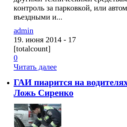
контроль за парковкой, или авто
въездными и...
admin
19. июня 2014 - 17
[totalcount]
0
Читать далее
ГАИ пиарится на водителях
Ложь Сиренко