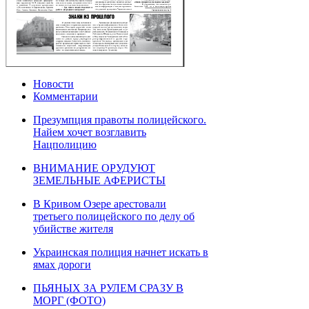
Новости
Комментарии
Презумпция правоты полицейского.
Найем хочет возглавить
Нацполицию
ВНИМАНИЕ ОРУДУЮТ
ЗЕМЕЛЬНЫЕ АФЕРИСТЫ
В Кривом Озере арестовали
третьего полицейского по делу об
убийстве жителя
Украинская полиция начнет искать в
ямах дороги
ПЬЯНЫХ ЗА РУЛЕМ СРАЗУ В
МОРГ (ФОТО)