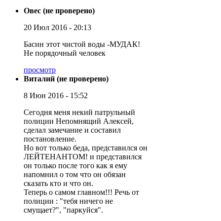
Овес (не проверено)
20 Июл 2016 - 20:13
Басин этот чистой воды -МУДАК!
Не порядочный человек
просмотр
Виталий (не проверено)
8 Июн 2016 - 15:52
Сегодня меня некий патрульный
полиции Непомнящий Алексей,
сделал замечание и составил
постановление.
Но вот только беда, представился он
ЛЕЙТЕНАНТОМ! и представился
он только после того как я ему
напомнил о том что он обязан
сказать кто и что он.
Теперь о самом главном!!! Речь от
полиции : "тебя ничего не
смущает?", "паркуйся".