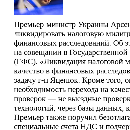
Премьер-министр Украины Арсе
ликвидировать налоговую милици
финансовых расследований. Об э
на совещании в Государственной
(ГФС). «Ликвидация налоговой 
качество в финансовых расследо
задачу г-н Яценюк. Кроме того, 
необходимость перехода на каче
проверок — не выездные проверк
технологий, через базы данных, 
Премьер также поручил безотлаг
специальные счета НДС и подчерк