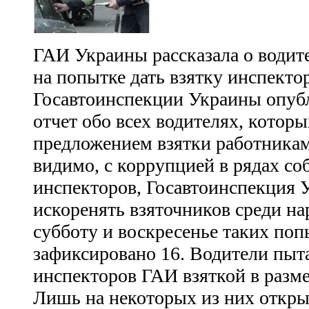
ГАИ Украины рассказала о водит
на попытке дать взятку инспекто
Госавтоинспекции Украины опуб
отчет обо всех водителях, которы
предложением взятки работника
видимо, с коррупцией в рядах со
инспекторов, Госавтоинспекция 
искоренять взяточников среди на
субботу и воскресенье таких по
зафиксировано 16. Водители пыт
инспекторов ГАИ взяткой в размер
Лишь на некоторых из них откр