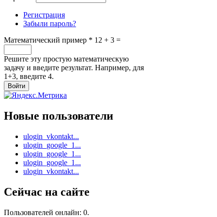
Регистрация
Забыли пароль?
Математический пример
*
12 + 3 =
Решите эту простую математическую
задачу и введите результат. Например, для
1+3, введите 4.
Новые пользователи
ulogin_vkontakt...
ulogin_google_1...
ulogin_google_1...
ulogin_google_1...
ulogin_vkontakt...
Сейчас на сайте
Пользователей онлайн: 0.