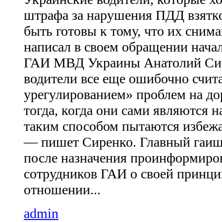
штрафа за нарушения ПДД взятк
быть готовы к тому, что их сним
написал в своем обращении нача
ГАИ МВД Украины Анатолий Си
водители все еще ошибочно счит
урегулированием» проблем на дор
тогда, когда они сами являются
таким способом пытаются избежа
— пишет Сиренко. Главный гаишн
после назначения проинформиров
сотрудников ГАИ о своей принци
отношении...
admin