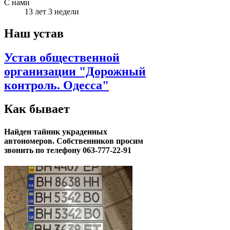
С нами
13 лет 3 недели
Наш устав
Устав общественной
организации "Дорожный
контроль. Одесса"
Как бывает
Найден тайник украденных
автономеров. Собственников просим
звонить по телефону 063-777-22-91