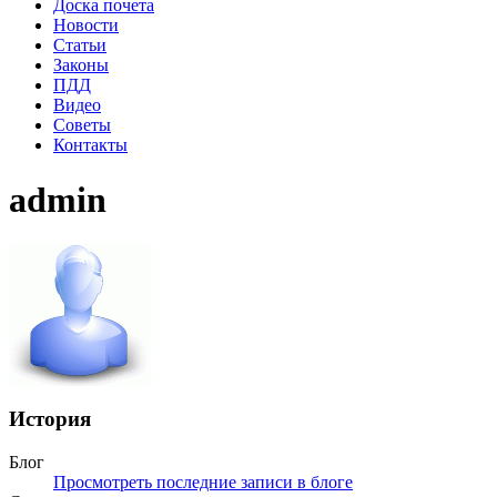
Доска почета
Новости
Статьи
Законы
ПДД
Видео
Советы
Контакты
admin
История
Блог
Просмотреть последние записи в блоге