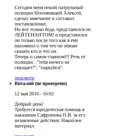
Сегодня меня некий патрульный
полиции Непомнящий Алексей,
сделал замечание и составил
постановление.
Но вот только беда, представился он
ЛЕЙТЕНАНТОМ! и представился
он только после того как я ему
напомнил о том что он обязан
сказать кто и что он.
Теперь о самом главном!!! Речь от
полиции : "тебя ничего не
смущает?", "паркуйся".
просмотр
Виталий (не проверено)
12 мая 2016 - 16:02
Добрый день!
Требуется юридическая помощь в
наказании Сафронюка П.В. за его
незаконные действия. Накоплен
материал.