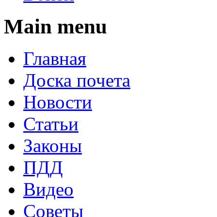
Main menu
Главная
Доска почета
Новости
Статьи
Законы
ПДД
Видео
Советы