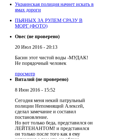
Украинская полиция начнет искать в
ямах дороги
ПЬЯНЫХ ЗА РУЛЕМ СРАЗУ В
МОРГ (ФОТО)
Овес (не проверено)
20 Июл 2016 - 20:13
Басин этот чистой воды -МУДАК!
Не порядочный человек
просмотр
Виталий (не проверено)
8 Июн 2016 - 15:52
Сегодня меня некий патрульный
полиции Непомнящий Алексей,
сделал замечание и составил
постановление.
Но вот только беда, представился он
ЛЕЙТЕНАНТОМ! и представился
он только после того как я ему