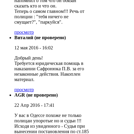
напомнил о том что он обязан
сказать кто и что он.
Теперь о самом главном!!! Речь от
полиции : "тебя ничего не
смущает?", "паркуйся".
просмотр
Виталий (не проверено)
12 мая 2016 - 16:02
Добрый день!
Требуется юридическая помощь в
наказании Сафронюка П.В. за его
незаконные действия. Накоплен
материал.
просмотр
AGR (не проверено)
22 Апр 2016 - 17:41
У вас в Одессе похоже не только
полицаи упоротые но и судьи !!!
Исходя из увиденного - Судья при
вынесении постановления по ст.185