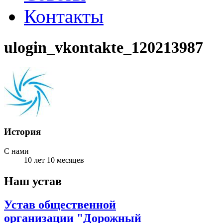
Контакты
ulogin_vkontakte_120213987
История
С нами
10 лет 10 месяцев
Наш устав
Устав общественной
организации "Дорожный