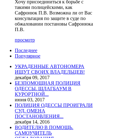
Хочу присоединиться к борьбе с
такими полицейскими, как
Сафронюк П.В. Возможна ли от Вас
консультация по защите в суде по
обжаловании постановы Сафронюка
П.В.
просмотр
Последнее
Популярное
УКРАДЕННЫЕ АВТОНОМЕРА
ИЩУТ СВОИХ ВЛАДЕЛЬЦЕВ!
декабря 09, 2017
БЕЗПОМОЩНАЯ ПОЛИЦИЯ
ОДЕССЫ. ШЛАГБАУМ В
КУРОРТНОЙ...
июня 03, 2017
ПОЛИЦИЯ ОДЕССЫ ПРОИГРАЛИ
СУД. ОМЕНА
ПОСТАНОВЛЕНИЯ...
декабря 14, 2016
ВОДИТЕЛЮ В ПОМОЩЬ.
САМОУЧИТЕЛЬ