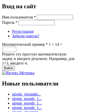
Вход на сайт
Имя пользователя
*
Пароль
*
Регистрация
Забыли пароль?
Математический пример
*
1 + 14 =
Решите эту простую математическую
задачу и введите результат. Например, для
1+3, введите 4.
Новые пользователи
ulogin_vkontakt...
ulogin_google_1...
ulogin_google_1...
ulogin_google_1...