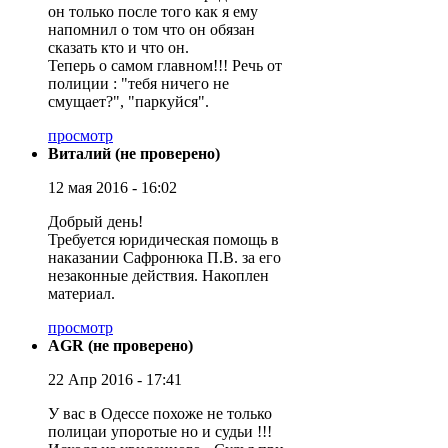
он только после того как я ему
напомнил о том что он обязан
сказать кто и что он.
Теперь о самом главном!!! Речь от
полиции : "тебя ничего не
смущает?", "паркуйся".
просмотр
Виталий (не проверено)
12 мая 2016 - 16:02
Добрый день!
Требуется юридическая помощь в
наказании Сафронюка П.В. за его
незаконные действия. Накоплен
материал.
просмотр
AGR (не проверено)
22 Апр 2016 - 17:41
У вас в Одессе похоже не только
полицаи упоротые но и судьи !!!