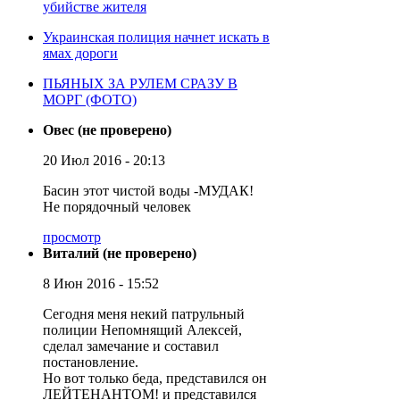
убийстве жителя
Украинская полиция начнет искать в
ямах дороги
ПЬЯНЫХ ЗА РУЛЕМ СРАЗУ В
МОРГ (ФОТО)
Овес (не проверено)
20 Июл 2016 - 20:13
Басин этот чистой воды -МУДАК!
Не порядочный человек
просмотр
Виталий (не проверено)
8 Июн 2016 - 15:52
Сегодня меня некий патрульный
полиции Непомнящий Алексей,
сделал замечание и составил
постановление.
Но вот только беда, представился он
ЛЕЙТЕНАНТОМ! и представился