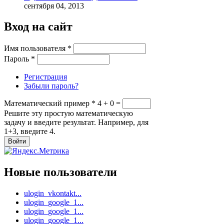
сентября 04, 2013
Вход на сайт
Имя пользователя
*
Пароль
*
Регистрация
Забыли пароль?
Математический пример
*
4 + 0 =
Решите эту простую математическую
задачу и введите результат. Например, для
1+3, введите 4.
Новые пользователи
ulogin_vkontakt...
ulogin_google_1...
ulogin_google_1...
ulogin_google_1...