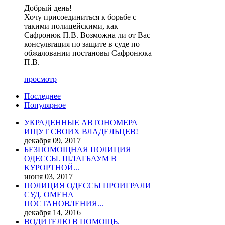
Добрый день!
Хочу присоединиться к борьбе с
такими полицейскими, как
Сафронюк П.В. Возможна ли от Вас
консультация по защите в суде по
обжаловании постановы Сафронюка
П.В.
просмотр
Последнее
Популярное
УКРАДЕННЫЕ АВТОНОМЕРА
ИЩУТ СВОИХ ВЛАДЕЛЬЦЕВ!
декабря 09, 2017
БЕЗПОМОЩНАЯ ПОЛИЦИЯ
ОДЕССЫ. ШЛАГБАУМ В
КУРОРТНОЙ...
июня 03, 2017
ПОЛИЦИЯ ОДЕССЫ ПРОИГРАЛИ
СУД. ОМЕНА
ПОСТАНОВЛЕНИЯ...
декабря 14, 2016
ВОДИТЕЛЮ В ПОМОЩЬ.