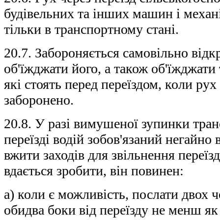
будівельних та інших машин і механ
тільки в транспортному стані.
20.7. Забороняється самовільно від
об'їжджати його, а також об'їжджати
які стоять перед переїздом, коли рух
заборонено.
20.8. У разі вимушеної зупинки тран
переїзді водій зобов'язаний негайно 
вжити заходів для звільнення переїзд
вдається зробити, він повинен:
а) коли є можливість, послати двох ч
обидва боки від переїзду не менш як