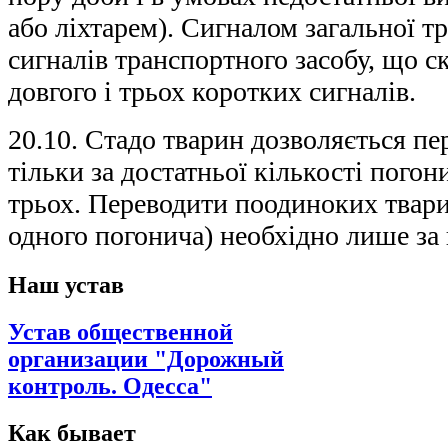
або ліхтарем). Сигналом загальної тр
сигналів транспортного засобу, що с
довгого і трьох коротких сигналів.
20.10. Стадо тварин дозволяється пе
тільки за достатньої кількості погон
трьох. Переводити поодиноких твари
одного погонича) необхідно лише за в
Наш устав
Устав общественной
организации "Дорожный
контроль. Одесса"
Как бывает