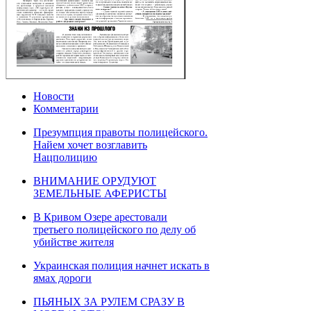
Новости
Комментарии
Презумпция правоты полицейского.
Найем хочет возглавить
Нацполицию
ВНИМАНИЕ ОРУДУЮТ
ЗЕМЕЛЬНЫЕ АФЕРИСТЫ
В Кривом Озере арестовали
третьего полицейского по делу об
убийстве жителя
Украинская полиция начнет искать в
ямах дороги
ПЬЯНЫХ ЗА РУЛЕМ СРАЗУ В