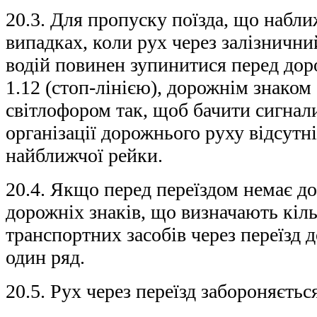
20.3. Для пропуску поїзда, що набли
випадках, коли рух через залізнични
водій повинен зупинитися перед до
1.12 (стоп-лінією), дорожнім знаком
світлофором так, щоб бачити сигнали
організації дорожнього руху відсутні
найближчої рейки.
20.4. Якщо перед переїздом немає д
дорожніх знаків, що визначають кіль
транспортних засобів через переїзд 
один ряд.
20.5. Рух через переїзд забороняєтьс