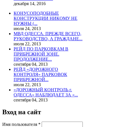
декабря 14, 2016
КОНУСОПОДОБНЫЕ
КОНСТРУКЦИИ НИКОМУ НЕ
НУЖНЫ (...
июля 24, 2013
МВД ОДЕССА. ПРЕЖДЕ ВСЕГО,
РУКОВОДСТВО, А ГРАЖДАНЕ...
июля 22, 2013
РЕЙД ПО ПАРКОВКАМ В
ПРИБРЕЖНОЙ ЗОНЕ.
ПРОДОЛЖЕНИЕ...
сентября 04, 2013
РЕЙД «ДОРОЖНОГО
КОНТРОЛЯ» ПАРКОВОК
ПРИБРЕЖНОЙ...
июля 22, 2013
«ДОРОЖНЫЙ КОНТРОЛЬ г.
ОДЕССА» НАБЛЮДАЕТ ЗА «...
сентября 04, 2013
Вход на сайт
Имя пользователя
*