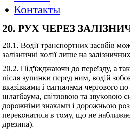
Контакты
20. РУХ ЧЕРЕЗ ЗАЛІЗНИ
20.1. Водії транспортних засобів мо
залізничні колії лише на залізничних
20.2. Під'їжджаючи до переїзду, а т
після зупинки перед ним, водій зобо
вказівками і сигналами чергового по
шлагбаума, світловою та звуковою с
дорожніми знаками і дорожньою роз
переконатися в тому, що не наближає
дрезина).