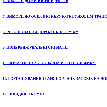
6. ВИМОГИ ДО ВЕЛОСИПЕДИСТІВ
7. ВИМОГИ ДО ОСІБ, ЯКІ КЕРУЮТЬ ГУЖОВИМ ТРАН
8. РЕГУЛЮВАННЯ ДОРОЖНЬОГО РУХУ
9. ПОПЕРЕДЖУВАЛЬНІ СИГНАЛИ
10. ПОЧАТОК РУХУ ТА ЗМІНА ЙОГО НАПРЯМКУ
11. РОЗТАШУВАННЯ ТРАНСПОРТНИХ ЗАСОБІВ НА ДО
12. ШВИДКІСТЬ РУХУ