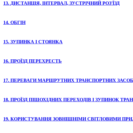
13. ДИСТАНЦІЯ, ІНТЕРВАЛ, ЗУСТРІЧНИЙ РОЗ'ЇЗД
14. ОБГІН
15. ЗУПИНКА І СТОЯНКА
16. ПРОЇЗД ПЕРЕХРЕСТЬ
17. ПЕРЕВАГИ МАРШРУТНИХ ТРАНСПОРТНИХ ЗАСОБ
18. ПРОЇЗД ПІШОХІДНИХ ПЕРЕХОДІВ І ЗУПИНОК ТР
19. КОРИСТУВАННЯ ЗОВНІШНІМИ СВІТЛОВИМИ ПР