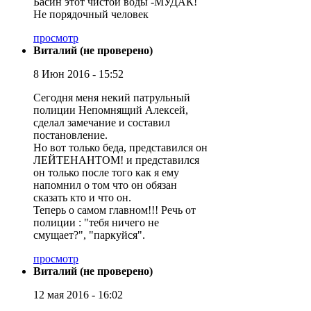
Басин этот чистой воды -МУДАК!
Не порядочный человек
просмотр
Виталий (не проверено)
8 Июн 2016 - 15:52
Сегодня меня некий патрульный
полиции Непомнящий Алексей,
сделал замечание и составил
постановление.
Но вот только беда, представился он
ЛЕЙТЕНАНТОМ! и представился
он только после того как я ему
напомнил о том что он обязан
сказать кто и что он.
Теперь о самом главном!!! Речь от
полиции : "тебя ничего не
смущает?", "паркуйся".
просмотр
Виталий (не проверено)
12 мая 2016 - 16:02