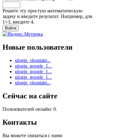
Решите эту простую математическую
задачу и введите результат. Например, для
1+3, введите 4.
Новые пользователи
ulogin_vkontakt...
ulogin_google_1...
ulogin_google_1...
ulogin_google_1...
ulogin_vkontakt...
Сейчас на сайте
Пользователей онлайн: 0.
Контакты
Вы можете связаться с нами