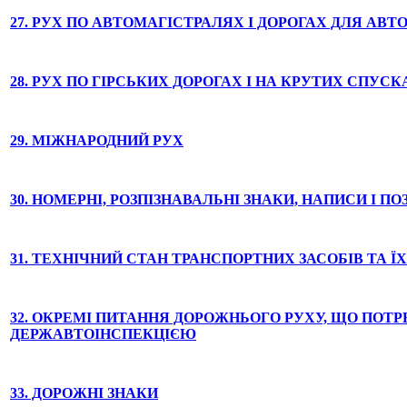
27. РУХ ПО АВТОМАГІСТРАЛЯХ І ДОРОГАХ ДЛЯ АВТ
28. РУХ ПО ГІРСЬКИХ ДОРОГАХ І НА КРУТИХ СПУСК
29. МІЖНАРОДНИЙ РУХ
30. НОМЕРНІ, РОЗПІЗНАВАЛЬНІ ЗНАКИ, НАПИСИ І П
31. ТЕХНІЧНИЙ СТАН ТРАНСПОРТНИХ ЗАСОБІВ ТА 
32. ОКРЕМІ ПИТАННЯ ДОРОЖНЬОГО РУХУ, ЩО ПОТ
ДЕРЖАВТОІНСПЕКЦІЄЮ
33. ДОРОЖНІ ЗНАКИ