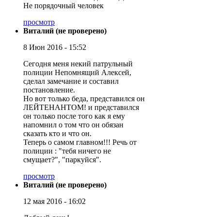
Не порядочный человек
просмотр
Виталий (не проверено)
8 Июн 2016 - 15:52
Сегодня меня некий патрульный
полиции Непомнящий Алексей,
сделал замечание и составил
постановление.
Но вот только беда, представился он
ЛЕЙТЕНАНТОМ! и представился
он только после того как я ему
напомнил о том что он обязан
сказать кто и что он.
Теперь о самом главном!!! Речь от
полиции : "тебя ничего не
смущает?", "паркуйся".
просмотр
Виталий (не проверено)
12 мая 2016 - 16:02