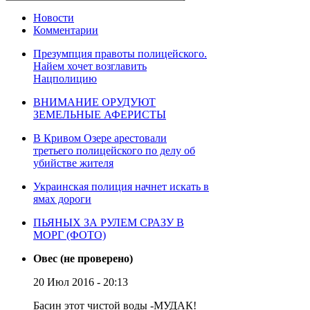
Новости
Комментарии
Презумпция правоты полицейского.
Найем хочет возглавить
Нацполицию
ВНИМАНИЕ ОРУДУЮТ
ЗЕМЕЛЬНЫЕ АФЕРИСТЫ
В Кривом Озере арестовали
третьего полицейского по делу об
убийстве жителя
Украинская полиция начнет искать в
ямах дороги
ПЬЯНЫХ ЗА РУЛЕМ СРАЗУ В
МОРГ (ФОТО)
Овес (не проверено)
20 Июл 2016 - 20:13
Басин этот чистой воды -МУДАК!