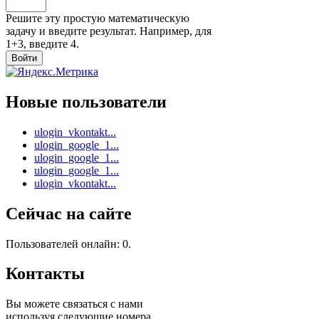
Решите эту простую математическую
задачу и введите результат. Например, для
1+3, введите 4.
Новые пользователи
ulogin_vkontakt...
ulogin_google_1...
ulogin_google_1...
ulogin_google_1...
ulogin_vkontakt...
Сейчас на сайте
Пользователей онлайн: 0.
Контакты
Вы можете связаться с нами
используя следующие номера