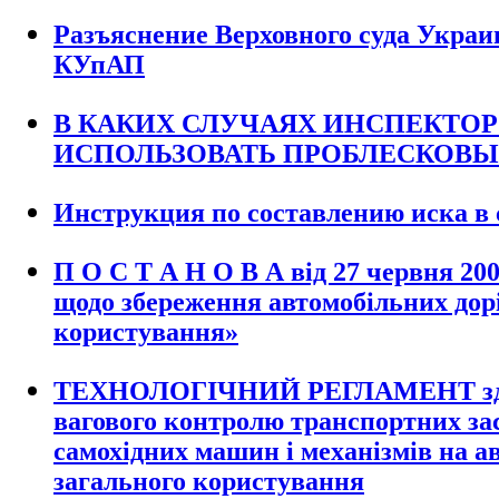
Разъяснение Верховного суда Украи
КУпАП
В КАКИХ СЛУЧАЯХ ИНСПЕКТОР
ИСПОЛЬЗОВАТЬ ПРОБЛЕСКОВ
Инструкция по составлению иска в 
П О С Т А Н О В А від 27 червня 200
щодо збереження автомобільних дорі
користування»
ТЕХНОЛОГІЧНИЙ РЕГЛАМЕНТ здій
вагового контролю транспортних зас
самохідних машин і механізмів на а
загального користування